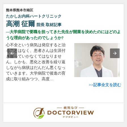
熊本県熊本市南区
たかしお内科ハートクリニック
高潮 征爾
院長
取材記事
大学病院で要職を担ってきた先生が開業を決めたのにはどのよ
うな理由があったのでしょうか?
心不全という病気は発症すると治
ることはなく、患者さんは生涯付
き合っていかなくてはなりませ
ん。しかも、悪化と改善を繰り返
しながら病状はだんだん悪くなっ
ていきます。大学病院で後進の育
成に取り組みつつ、高度…
>>記事全文を読む