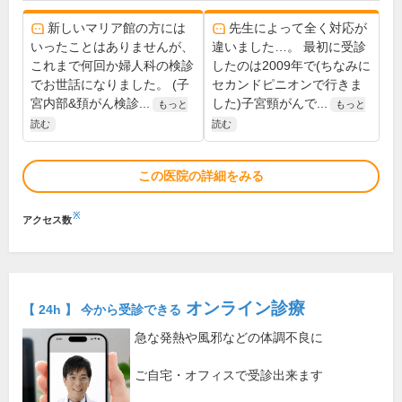
新しいマリア館の方には
先生によって全く対応が
いったことはありませんが、
違いました…。 最初に受診
これまで何回か婦人科の検診
したのは2009年で(ちなみに
でお世話になりました。 (子
セカンドピニオンで行きま
宮内部&頚がん検診...
した)子宮頸がんで...
もっと
もっと
読む
読む
この医院の詳細をみる
※
アクセス数
オンライン診療
【 24h 】 今から受診できる
急な発熱や風邪などの体調不良に
ご自宅・オフィスで受診出来ます