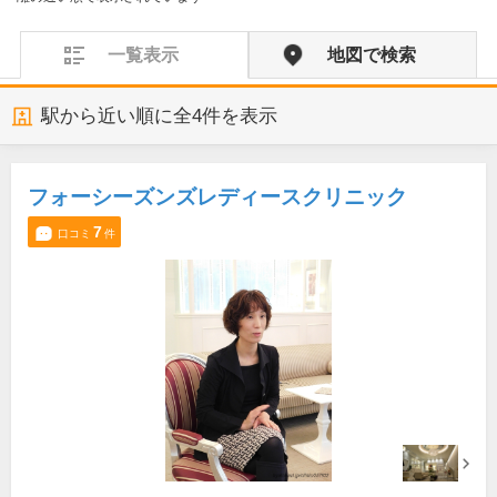
一覧表示
地図で検索
駅から近い順に全
4
件を表示
フォーシーズンズレディースクリニック
7
口コミ
件