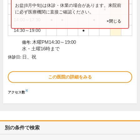
お盆(8月中旬)は休診・休業の場合があります。来院前
14:00～16:00
●
●
に必ず医療機関に直接ご確認ください。
14:00～17:30
●
●
●
×閉じる
14:30～19:00
●
木曜PM14:30～19:00
備考:
水・土曜16時まで
日、祝
休診日:
この医院の詳細をみる
※
アクセス数
別の条件で検索