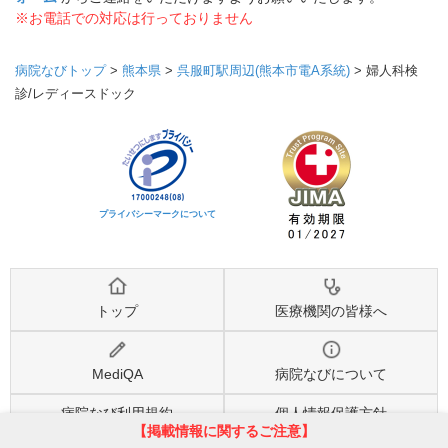
※お電話での対応は行っておりません
病院なびトップ
>
熊本県
>
呉服町駅周辺(熊本市電A系統)
>
婦人科検
診/レディースドック
プライバシーマークについて
トップ
医療機関の皆様へ
MediQA
病院なびについて
病院なび利用規約
個人情報保護方針
【掲載情報に関するご注意】