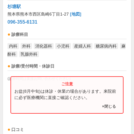
杉塘駅
熊本県熊本市西区島崎6丁目1-27
[地図]
096-355-6131
診療科目
内科
外科
消化器科
小児科
産婦人科
糖尿病内科
麻
酔科
乳腺外科
診療/受付時間・休診日
(診療時間は直接お問い合わせください)
お盆(8月中旬)は休診・休業の場合があります。来院前
に必ず医療機関に直接ご確認ください。
×閉じる
口コミ