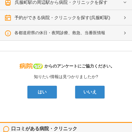
呉服町駅の周辺駅から病院・クリニックを探す
予約ができる病院・クリニックを探す(呉服町駅)
各都道府県の休日・夜間診療、救急、当番医情報
病院なび
からのアンケートにご協力ください。
知りたい情報は見つかりましたか?
はい
いいえ
口コミがある病院・クリニック