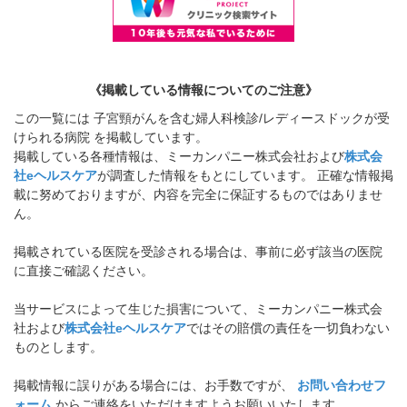
《掲載している情報についてのご注意》
この一覧には 子宮頸がんを含む婦人科検診/レディースドックが受
けられる病院 を掲載しています。
掲載している各種情報は、ミーカンパニー株式会社および
株式会
社eヘルスケア
が調査した情報をもとにしています。 正確な情報掲
載に努めておりますが、内容を完全に保証するものではありませ
ん。
掲載されている医院を受診される場合は、事前に必ず該当の医院
に直接ご確認ください。
当サービスによって生じた損害について、ミーカンパニー株式会
社および
株式会社eヘルスケア
ではその賠償の責任を一切負わない
ものとします。
掲載情報に誤りがある場合には、お手数ですが、
お問い合わせフ
ォーム
からご連絡をいただけますようお願いいたします。