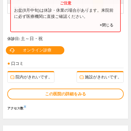
8:30～17:15
●
●
●
●
●
お盆(8月中旬)は休診・休業の場合があります。来院前
に必ず医療機関に直接ご確認ください。
×閉じる
土～日・祝
休診日:
オンライン診療
口コミ
院内がきれいです。
施設がきれいです。
この医院の詳細をみる
※
アクセス数