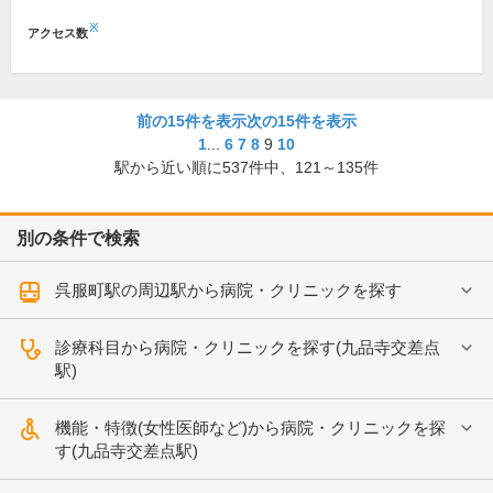
※
アクセス数
前の15件を表示
次の15件を表示
1
...
6
7
8
9
10
駅から近い順に
537
件中、
121～135件
別の条件で検索
呉服町駅の周辺駅から病院・クリニックを探す
診療科目から病院・クリニックを探す(九品寺交差点
駅)
機能・特徴(女性医師など)から病院・クリニックを探
す(九品寺交差点駅)