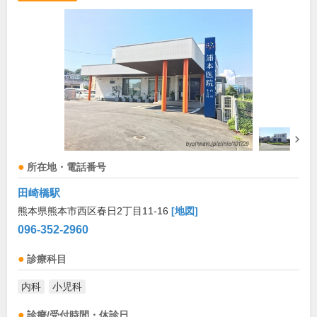
所在地・電話番号
田崎橋駅
熊本県熊本市西区春日2丁目11-16
[地図]
096-352-2960
診療科目
内科
小児科
診療/受付時間・休診日