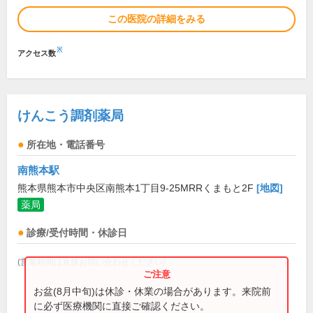
この医院の詳細をみる
※
アクセス数
けんこう調剤薬局
所在地・電話番号
南熊本駅
熊本県熊本市中央区南熊本1丁目9-25MRRくまもと2F
[地図]
薬局
診療/受付時間・休診日
(営業時間は直接お問い合わせください)
お盆(8月中旬)は休診・休業の場合があります。来院前
に必ず医療機関に直接ご確認ください。