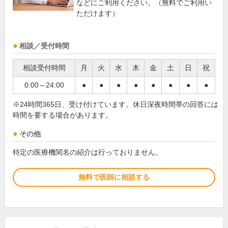
などにご利用ください。（無料でご利用い
ただけます）
相談／受付時間
相談受付時間
月
火
水
木
金
土
日
祝
0:00～24:00
●
●
●
●
●
●
●
●
※24時間365日、受け付けています。休日深夜時間帯の回答には
時間を要する場合があります。
その他
特定の医療機関名の紹介は行っておりません。
無料で医師に相談する