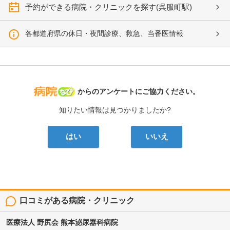
予約ができる病院・クリニックを探す(呉服町駅)
各都道府県の休日・夜間診療、救急、当番医情報
病院なび
からのアンケートにご協力ください。
知りたい情報は見つかりましたか?
はい
いいえ
口コミがある病院・クリニック
医療法人 野尻会
熊本泌尿器科病院