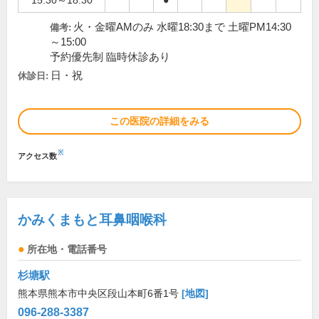
15:30～18:30
●
火・金曜AMのみ 水曜18:30まで 土曜PM14:30
備考:
～15:00
予約優先制 臨時休診あり
日・祝
休診日:
この医院の詳細をみる
※
アクセス数
かみくまもと耳鼻咽喉科
所在地・電話番号
杉塘駅
熊本県熊本市中央区段山本町6番1号
[地図]
096-288-3387