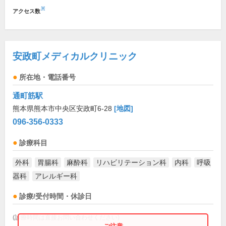
※
アクセス数
安政町メディカルクリニック
所在地・電話番号
通町筋駅
熊本県熊本市中央区安政町6-28
[地図]
096-356-0333
診療科目
外科
胃腸科
麻酔科
リハビリテーション科
内科
呼吸
器科
アレルギー科
診療/受付時間・休診日
(診療時間は直接お問い合わせください)