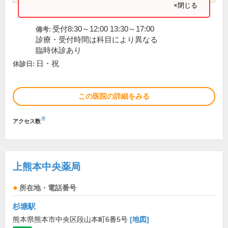
×閉じる
受付8:30～12:00 13:30～17:00
備考:
診療・受付時間は科目により異なる
臨時休診あり
日・祝
休診日:
この医院の詳細をみる
※
アクセス数
上熊本中央薬局
所在地・電話番号
杉塘駅
熊本県熊本市中央区段山本町6番5号
[地図]