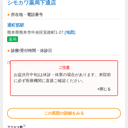
シモカワ薬局下通店
所在地・電話番号
通町筋駅
熊本県熊本市中央区安政町1-27
[地図]
薬局
診療/受付時間・休診日
(営業時間は直接お問い合わせください)
お盆(8月中旬)は休診・休業の場合があります。来院前
に必ず医療機関に直接ご確認ください。
×閉じる
この医院の詳細をみる
※
アクセス数