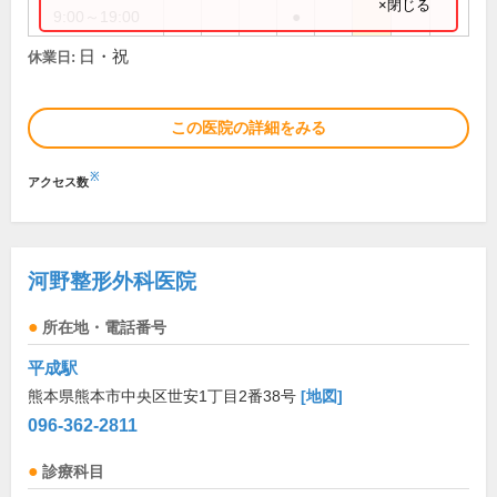
×閉じる
9:00～19:00
●
日・祝
休業日:
この医院の詳細をみる
※
アクセス数
河野整形外科医院
所在地・電話番号
平成駅
熊本県熊本市中央区世安1丁目2番38号
[地図]
096-362-2811
診療科目