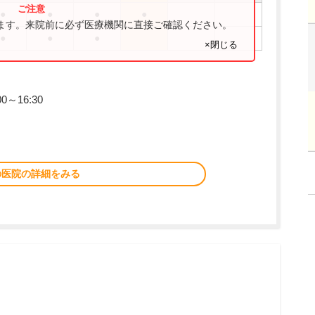
●
●
●
●
ります。来院前に必ず医療機関に直接ご確認ください。
●
●
●
×閉じる
0～16:30
の医院の詳細をみる