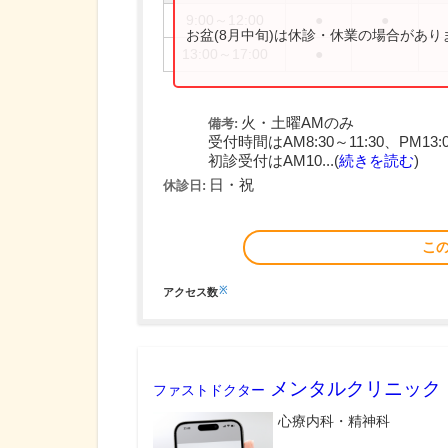
9:00～12:00
●
●
お盆(8月中旬)は休診・休業の場合があ
13:00～17:00
●
火・土曜AMのみ
備考:
受付時間はAM8:30～11:30、PM13:0
初診受付はAM10...(
続きを読む
)
日・祝
休診日:
こ
※
アクセス数
メンタルクリニック
ファストドクター
心療内科・精神科