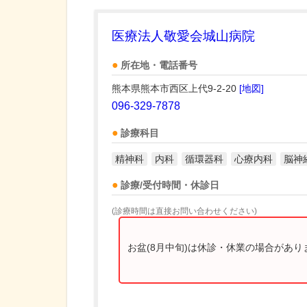
医療法人敬愛会城山病院
所在地・電話番号
熊本県熊本市西区上代9-2-20
[地図]
096-329-7878
診療科目
精神科
内科
循環器科
心療内科
脳神
診療/受付時間・休診日
(診療時間は直接お問い合わせください)
お盆(8月中旬)は休診・休業の場合があ