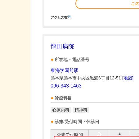
こ
※
アクセス数
龍田病院
所在地・電話番号
東海学園前駅
熊本県熊本市中央区黒髪6丁目12-51
[地図]
096-343-1463
診療科目
心療内科
精神科
診療/受付時間・休診日
外来受付時間
月
火