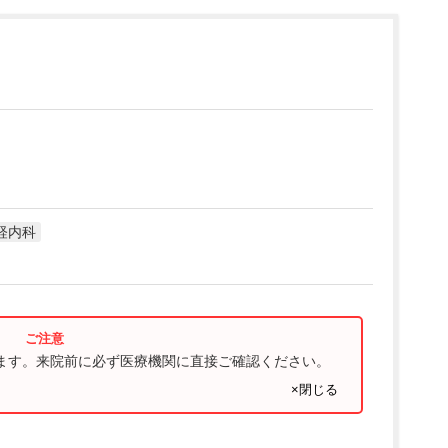
経内科
ります。来院前に必ず医療機関に直接ご確認ください。
×閉じる