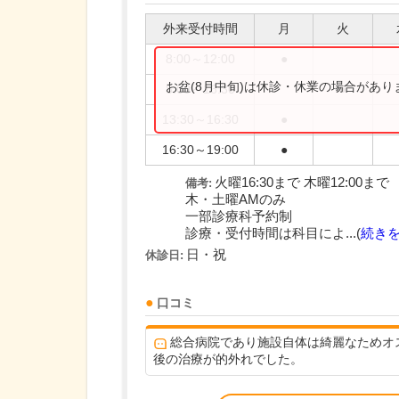
外来受付時間
月
火
8:00～12:00
●
お盆(8月中旬)は休診・休業の場合があ
8:00～16:30
●
13:30～16:30
●
16:30～19:00
●
火曜16:30まで 木曜12:00まで
備考:
木・土曜AMのみ
一部診療科予約制
診療・受付時間は科目によ...(
続き
日・祝
休診日:
口コミ
総合病院であり施設自体は綺麗なためオ
後の治療が的外れでした。