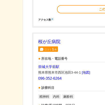
こ
※
アクセス数
桜が丘病院
1
口コミ
件
所在地・電話番号
崇城大学前駅
熊本県熊本市西区池田3-44-1
[地図]
096-352-6264
診療科目
精神科
内科
麻酔科