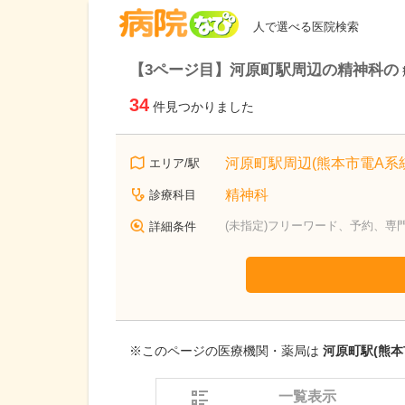
病院なび
人で選べる医院検索
【3ページ目】河原町駅周辺の精神科の
34
件見つかりました
河原町駅周辺(熊本市電A系統
エリア/駅
精神科
診療科目
(未指定)フリーワード、予約、専
詳細条件
※このページの医療機関・薬局は
河原町駅(熊本
一覧表示