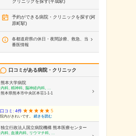
クリニックを探す(平成駅)
予約ができる病院・クリニックを探す(河
原町駅)
各都道府県の休日・夜間診療、救急、当
番医情報
口コミがある病院・クリニック
熊本大学病院
内科, 精神科, 脳神経内科, ...
熊本県熊本市中央区本荘1-1-1
5
口コミ: 4件
院内がきれいです。
続きを読む
独立行政法人国立病院機構
熊本医療センター
内科, 血液内科, リウマチ科, ...