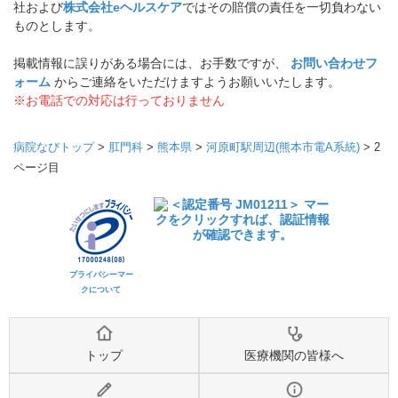
社および
株式会社eヘルスケア
ではその賠償の責任を一切負わない
ものとします。
掲載情報に誤りがある場合には、お手数ですが、
お問い合わせフ
ォーム
からご連絡をいただけますようお願いいたします。
※お電話での対応は行っておりません
病院なびトップ
>
肛門科
>
熊本県
>
河原町駅周辺(熊本市電A系統)
>
2
ページ目
プライバシーマー
クについて
トップ
医療機関の皆様へ