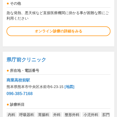
その他
急な発熱、悪天候など直接医療機関に掛かる事が困難な際にご
利用ください
オンライン診療の詳細をみる
県庁前クリニック
所在地・電話番号
商業高校前駅
熊本県熊本市中央区水前寺6-23-15
[地図]
096-385-7168
診療科目
内科
呼吸器科
胃腸科
外科
整形外科
小児外科
肛門