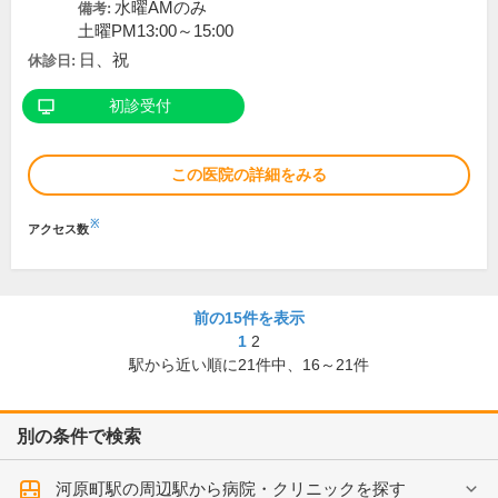
水曜AMのみ
備考:
土曜PM13:00～15:00
日、祝
休診日:
初診受付
この医院の詳細をみる
※
アクセス数
前の15件を表示
1
2
駅から近い順に
21
件中、
16～21件
別の条件で検索
河原町駅の周辺駅から病院・クリニックを探す