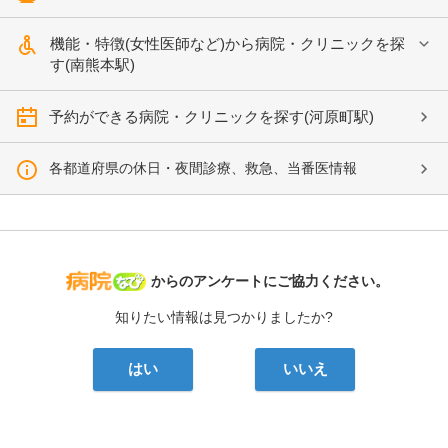
機能・特徴(女性医師など)から病院・クリニックを探
す(南熊本駅)
予約ができる病院・クリニックを探す(河原町駅)
各都道府県の休日・夜間診療、救急、当番医情報
病院なび
からのアンケートにご協力ください。
知りたい情報は見つかりましたか?
はい
いいえ