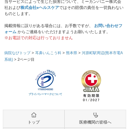
当サービスによって生じた損害について、ミーカンパニー株式会
社および
株式会社eヘルスケア
ではその賠償の責任を一切負わない
ものとします。
掲載情報に誤りがある場合には、お手数ですが、
お問い合わせフ
ォーム
からご連絡をいただけますようお願いいたします。
※お電話での対応は行っておりません
病院なびトップ
>
耳鼻いんこう科
>
熊本県
>
河原町駅周辺(熊本市電A
系統)
>
2ページ目
プライバシーマークについて
トップ
医療機関の皆様へ