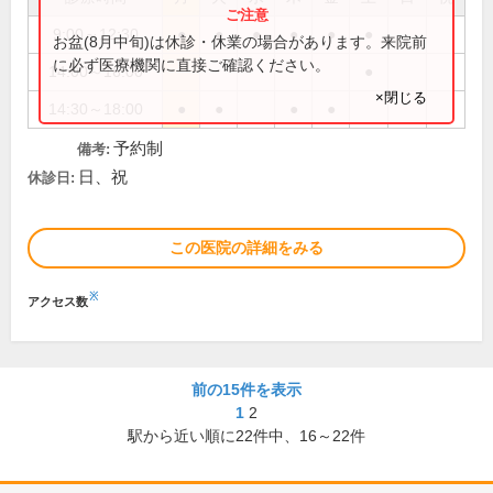
9:00～12:30
●
●
●
●
●
●
お盆(8月中旬)は休診・休業の場合があります。来院前
に必ず医療機関に直接ご確認ください。
14:00～16:00
●
×閉じる
14:30～18:00
●
●
●
●
予約制
備考:
日、祝
休診日:
この医院の詳細をみる
※
アクセス数
前の15件を表示
1
2
駅から近い順に
22
件中、
16～22件