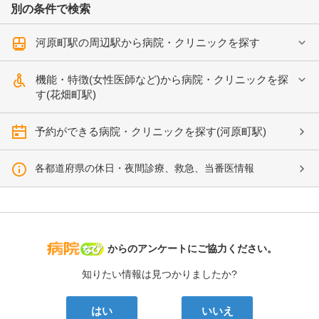
別の条件で検索
河原町駅の周辺駅から病院・クリニックを探す
機能・特徴(女性医師など)から病院・クリニックを探
す(花畑町駅)
予約ができる病院・クリニックを探す(河原町駅)
各都道府県の休日・夜間診療、救急、当番医情報
病院なび
からのアンケートにご協力ください。
知りたい情報は見つかりましたか?
はい
いいえ