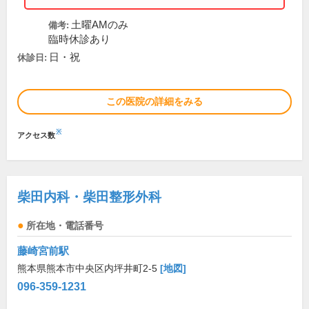
土曜AMのみ
備考:
臨時休診あり
日・祝
休診日:
この医院の詳細をみる
※
アクセス数
柴田内科・柴田整形外科
所在地・電話番号
藤崎宮前駅
熊本県熊本市中央区内坪井町2-5
[地図]
096-359-1231