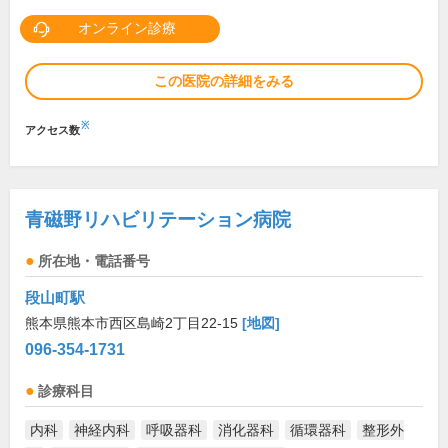
オンライン診療
この医院の詳細をみる
※
アクセス数
青磁野リハビリテーション病院
所在地・電話番号
段山町駅
熊本県熊本市西区島崎2丁目22-15
[地図]
096-354-1731
診療科目
内科
神経内科
呼吸器科
消化器科
循環器科
整形外