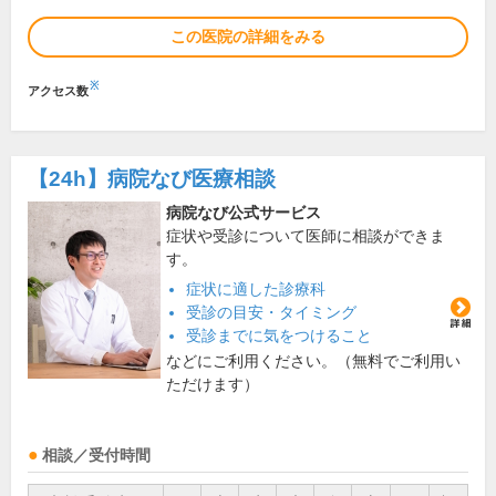
この医院の詳細をみる
※
アクセス数
【24h】
病院なび医療相談
病院なび公式サービス
症状や受診について医師に相談ができま
す。
症状に適した診療科
受診の目安・タイミング
受診までに気をつけること
などにご利用ください。（無料でご利用い
ただけます）
相談／受付時間