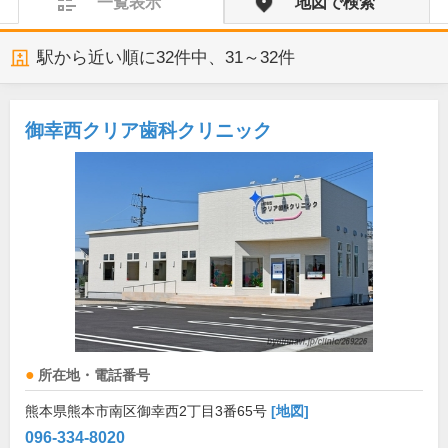
一覧表示
地図で検索
駅から近い順に
32
件中、
31～32件
御幸西クリア歯科クリニック
所在地・電話番号
熊本県熊本市南区御幸西2丁目3番65号
[地図]
096-334-8020