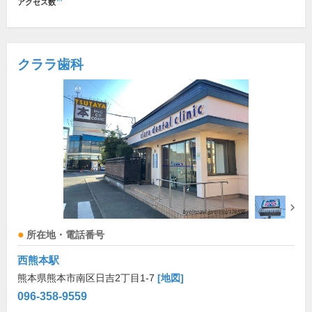
アクセス数
クララ歯科
所在地・電話番号
西熊本駅
熊本県熊本市南区日吉2丁目1-7
[地図]
096-358-9559