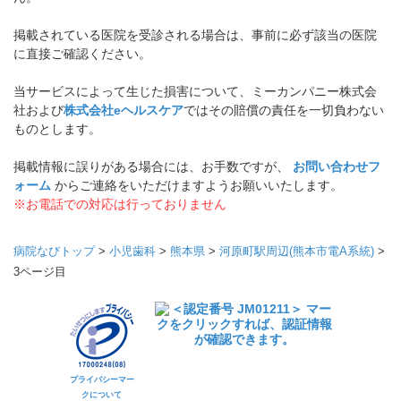
掲載されている医院を受診される場合は、事前に必ず該当の医院
に直接ご確認ください。
当サービスによって生じた損害について、ミーカンパニー株式会
社および
株式会社eヘルスケア
ではその賠償の責任を一切負わない
ものとします。
掲載情報に誤りがある場合には、お手数ですが、
お問い合わせフ
ォーム
からご連絡をいただけますようお願いいたします。
※お電話での対応は行っておりません
病院なびトップ
>
小児歯科
>
熊本県
>
河原町駅周辺(熊本市電A系統)
>
3ページ目
プライバシーマー
クについて