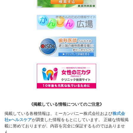
《掲載している情報についてのご注意》
掲載している各種情報は、ミーカンパニー株式会社および
株式会
社eヘルスケア
が調査した情報をもとにしています。 正確な情報掲
載に努めておりますが、内容を完全に保証するものではありませ
ん。