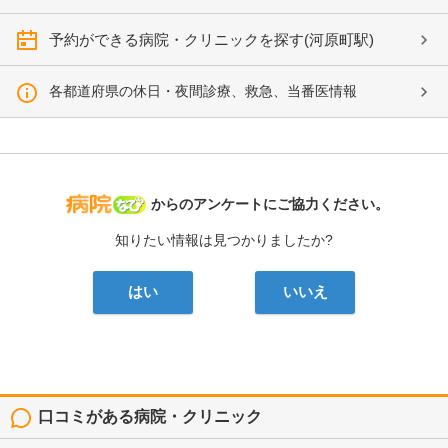
予約ができる病院・クリニックを探す(河原町駅)
各都道府県の休日・夜間診療、救急、当番医情報
病院なび
からのアンケートにご協力ください。
知りたい情報は見つかりましたか?
はい
いいえ
口コミがある病院・クリニック