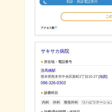
初診・再診電話受付
こ
※
アクセス数
サキサカ病院
所在地・電話番号
洗馬橋駅
熊本県熊本市中央区新町2丁目10-27
[地図]
096-326-0303
診療科目
内科
外科
整形外科
リハビリテーショ
診療/受付時間・休診日