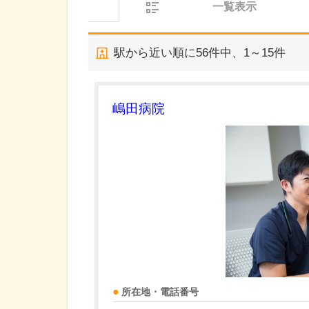
一覧表示
駅から近い順に
56
件中、
1～15件
嶋田病院
所在地・電話番号