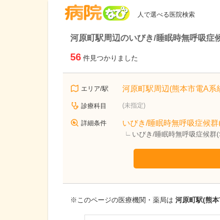
病院なび
人で選べる医院検索
河原町駅周辺のいびき/睡眠時無呼吸症候
56
件見つかりました
河原町駅周辺(熊本市電A系統
エリア/駅
(未指定)
診療科目
いびき/睡眠時無呼吸症候群(
詳細条件
いびき/睡眠時無呼吸症候群(
※このページの医療機関・薬局は
河原町駅(熊本