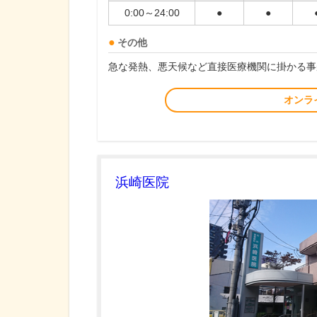
0:00～24:00
●
●
その他
急な発熱、悪天候など直接医療機関に掛かる事
オンラ
浜崎医院