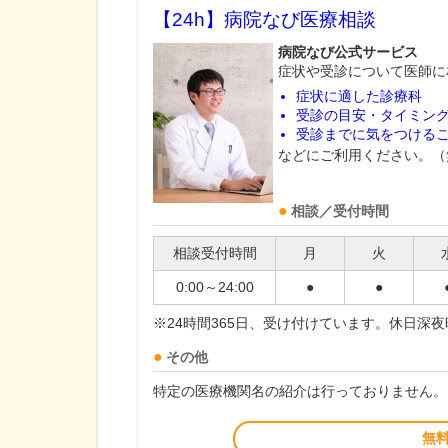
【24h】
病院なび医療相談
病院なび公式サービス
症状や受診について医師に
症状に適した診療科
受診の目安・タイミン
受診までに気をつける
などにご利用ください。（
相談／受付時間
相談受付時間
月
火
0:00～24:00
●
●
※24時間365日、受け付けています。休日深
その他
特定の医療機関名の紹介は行っておりません。
無