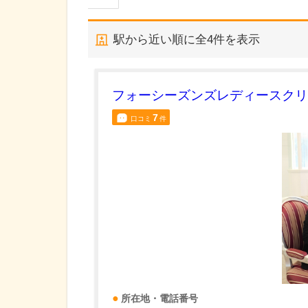
駅から近い順に全
4
件を表示
フォーシーズンズレディースクリ
7
口コミ
件
所在地・電話番号