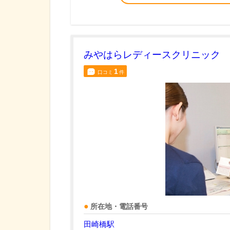
みやはらレディースクリニック
1
口コミ
件
所在地・電話番号
田崎橋駅