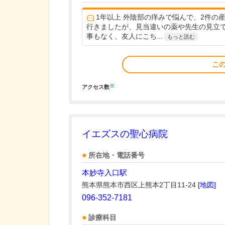
1年以上 外陰部の痒みで悩んで、2件の
行きましたが、見当違いの薬や先生の見立
事もなく、友人にこち...
もっと読む
こ
※
アクセス数
イエズスの聖心病院
所在地・電話番号
本妙寺入口駅
熊本県熊本市西区上熊本2丁目11-24
[地図]
096-352-7181
診療科目