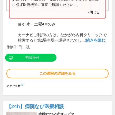
に必ず医療機関に直接ご確認ください。
14:00～17:00
●
●
●
●
×閉じる
水・土曜AMのみ
備考:
カーナビご利用の方は、なかがわ内科クリニックで
検索すると第2駐車場へ誘導されてし...(
続きを読む
)
日、祝
休診日:
初診受付
この医院の詳細をみる
※
アクセス数
【24h】
病院なび医療相談
病院なび公式サービス