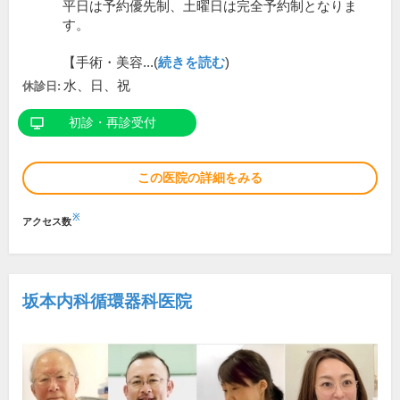
平日は予約優先制、土曜日は完全予約制となりま
す。
【手術・美容...(
続きを読む
)
水、日、祝
休診日:
初診・再診受付
この医院の詳細をみる
※
アクセス数
坂本内科循環器科医院