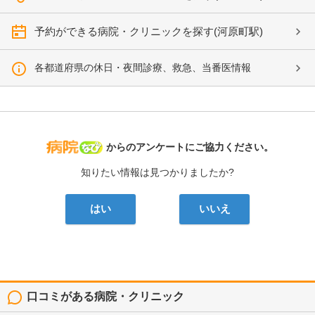
予約ができる病院・クリニックを探す(河原町駅)
各都道府県の休日・夜間診療、救急、当番医情報
病院なび
からのアンケートにご協力ください。
知りたい情報は見つかりましたか?
はい
いいえ
口コミがある病院・クリニック