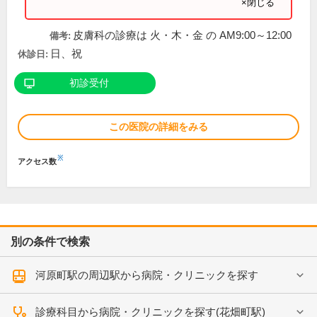
×閉じる
皮膚科の診療は 火・木・金 の AM9:00～12:00
備考:
日、祝
休診日:
初診受付
この医院の詳細をみる
※
アクセス数
別の条件で検索
河原町駅の周辺駅から病院・クリニックを探す
診療科目から病院・クリニックを探す(花畑町駅)