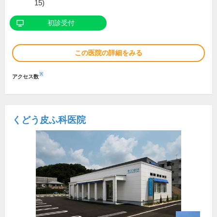
15)
初診受付
この医院の詳細をみる
※
アクセス数
くどう皮ふ科医院