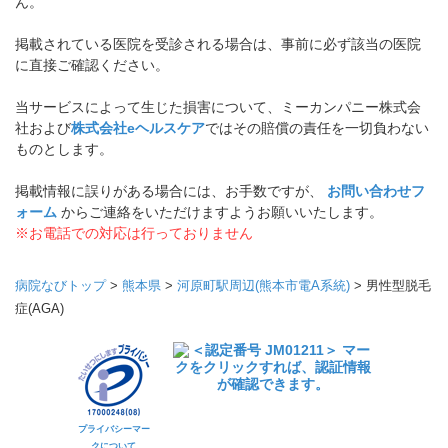
ん。
掲載されている医院を受診される場合は、事前に必ず該当の医院
に直接ご確認ください。
当サービスによって生じた損害について、ミーカンパニー株式会
社および
株式会社eヘルスケア
ではその賠償の責任を一切負わない
ものとします。
掲載情報に誤りがある場合には、お手数ですが、
お問い合わせフ
ォーム
からご連絡をいただけますようお願いいたします。
※お電話での対応は行っておりません
病院なびトップ
>
熊本県
>
河原町駅周辺(熊本市電A系統)
>
男性型脱毛
症(AGA)
プライバシーマー
クについて