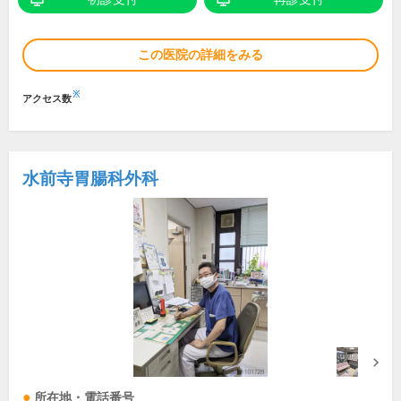
この医院の詳細をみる
※
アクセス数
水前寺胃腸科外科
所在地・電話番号