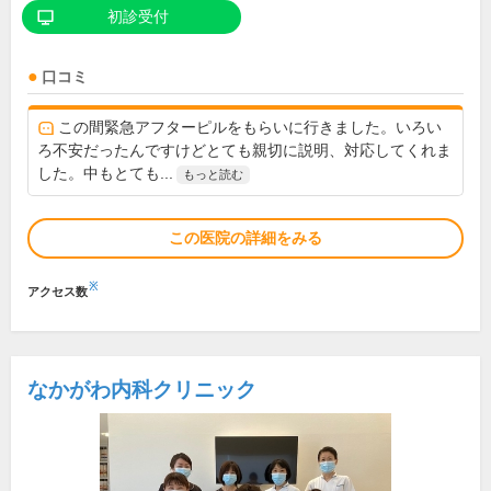
初診受付
口コミ
この間緊急アフターピルをもらいに行きました。いろい
ろ不安だったんですけどとても親切に説明、対応してくれま
した。中もとても...
もっと読む
この医院の詳細をみる
※
アクセス数
なかがわ内科クリニック