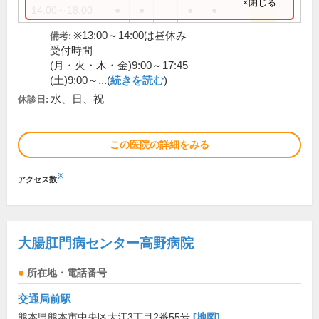
×閉じる
14:00～18:00
●
●
●
●
※13:00～14:00は昼休み
備考:
受付時間
(月・火・木・金)9:00～17:45
(土)9:00～...(
続きを読む
)
水、日、祝
休診日:
この医院の詳細をみる
※
アクセス数
大腸肛門病センター高野病院
所在地・電話番号
交通局前駅
熊本県熊本市中央区大江3丁目2番55号
[地図]