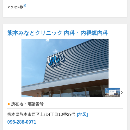
※
アクセス数
熊本みなとクリニック 内科・内視鏡内科
所在地・電話番号
熊本県熊本市西区上代4丁目13番29号
[地図]
096-288-0971