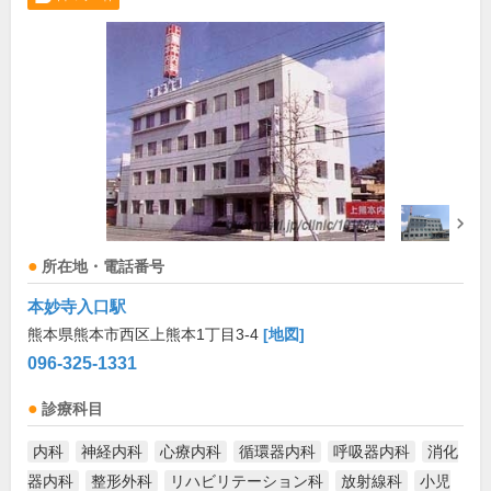
所在地・電話番号
本妙寺入口駅
熊本県熊本市西区上熊本1丁目3-4
[地図]
096-325-1331
診療科目
内科
神経内科
心療内科
循環器内科
呼吸器内科
消化
器内科
整形外科
リハビリテーション科
放射線科
小児