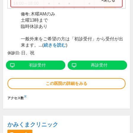
×閉じる
14:00～18:00
●
●
●
●
木曜AMのみ
備考:
土曜13時まで
臨時休診あり
一般外来をご希望の方は「初診受付」から受付が出
来ます。...(
続きを読む
)
日、祝
休診日:
初診受付
再診受付
この医院の詳細をみる
※
アクセス数
かみくまクリニック