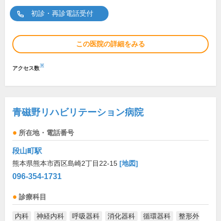
初診・再診電話受付
この医院の詳細をみる
※
アクセス数
青磁野リハビリテーション病院
所在地・電話番号
段山町駅
熊本県熊本市西区島崎2丁目22-15
[地図]
096-354-1731
診療科目
内科
神経内科
呼吸器科
消化器科
循環器科
整形外