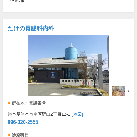
アクセス数
たけの胃腸科内科
所在地・電話番号
熊本県熊本市南区野口2丁目12-1
[地図]
096-320-2555
診療科目