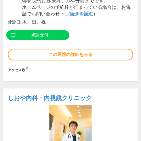
受付は診療終了の30分前までです。
備考:
ホームページの予約枠が埋まっている場合は、お電
話でお問い合わせ下...(
続きを読む
)
木、日、祝
休診日:
初診受付
この医院の詳細をみる
※
アクセス数
しおや内科・内視鏡クリニック