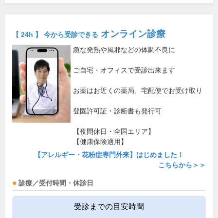
オンライン診療
【 24h 】 今から受診できる
急な発熱や風邪などの体調不良に
ご自宅・オフィスで受診出来ます
お薬はお近くの薬局、宅配便でお受け取り
登園許可証・診断書も発行可
【夜間休日・全国エリア】
【健康保険適用】
【アレルギー・花粉症専門外来】はじめました！
こちらから＞＞
診療／受付時間・休診日
受診までの目安時間