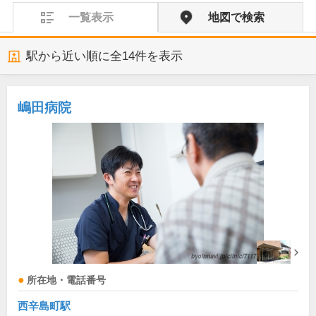
一覧表示
地図で検索
駅から近い順に全
14
件を表示
嶋田病院
所在地・電話番号
西辛島町駅