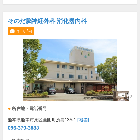
そのだ脳神経外科 消化器内科
3
口コミ
件
所在地・電話番号
熊本県熊本市東区画図町所島135-1
[地図]
096-379-3888