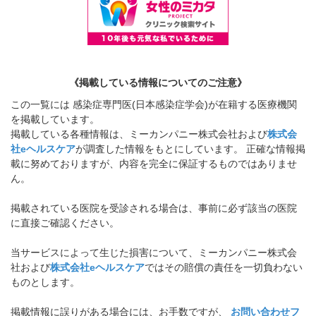
《掲載している情報についてのご注意》
この一覧には 感染症専門医(日本感染症学会)が在籍する医療機関
を掲載しています。
掲載している各種情報は、ミーカンパニー株式会社および
株式会
社eヘルスケア
が調査した情報をもとにしています。 正確な情報掲
載に努めておりますが、内容を完全に保証するものではありませ
ん。
掲載されている医院を受診される場合は、事前に必ず該当の医院
に直接ご確認ください。
当サービスによって生じた損害について、ミーカンパニー株式会
社および
株式会社eヘルスケア
ではその賠償の責任を一切負わない
ものとします。
掲載情報に誤りがある場合には、お手数ですが、
お問い合わせフ