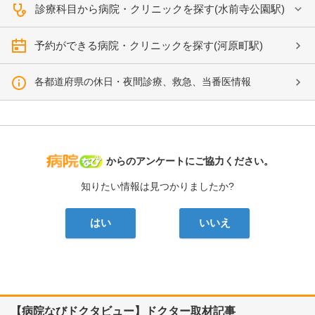
診療科目から病院・クリニックを探す(水前寺公園駅)
予約ができる病院・クリニックを探す(河原町駅)
各都道府県の休日・夜間診療、救急、当番医情報
病院なび
からのアンケートにご協力ください。
知りたい情報は見つかりましたか?
はい
いいえ
【病院なびドクタビュー】ドクター取材記事