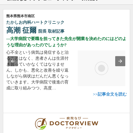
熊本県熊本市南区
たかしお内科ハートクリニック
高潮 征爾
院長
取材記事
大学病院で要職を担ってきた先生が開業を決めたのにはどのよ
うな理由があったのでしょうか?
心不全という病気は発症すると治
ることはなく、患者さんは生涯付
き合っていかなくてはなりませ
ん。しかも、悪化と改善を繰り返
しながら病状はだんだん悪くなっ
ていきます。大学病院で後進の育
成に取り組みつつ、高度…
>>記事全文を読む