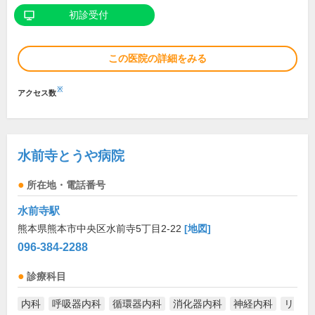
初診受付
この医院の詳細をみる
※
アクセス数
水前寺とうや病院
所在地・電話番号
水前寺駅
熊本県熊本市中央区水前寺5丁目2-22
[地図]
096-384-2288
診療科目
内科
呼吸器内科
循環器内科
消化器内科
神経内科
リ