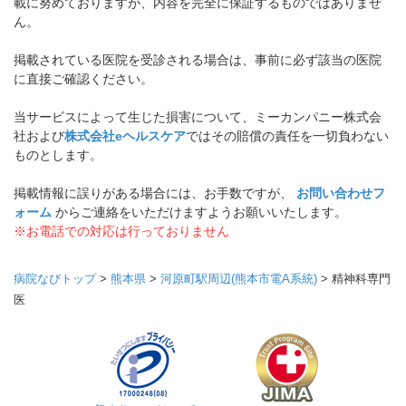
載に努めておりますが、内容を完全に保証するものではありませ
ん。
掲載されている医院を受診される場合は、事前に必ず該当の医院
に直接ご確認ください。
当サービスによって生じた損害について、ミーカンパニー株式会
社および
株式会社eヘルスケア
ではその賠償の責任を一切負わない
ものとします。
掲載情報に誤りがある場合には、お手数ですが、
お問い合わせフ
ォーム
からご連絡をいただけますようお願いいたします。
※お電話での対応は行っておりません
病院なびトップ
>
熊本県
>
河原町駅周辺(熊本市電A系統)
>
精神科専門
医