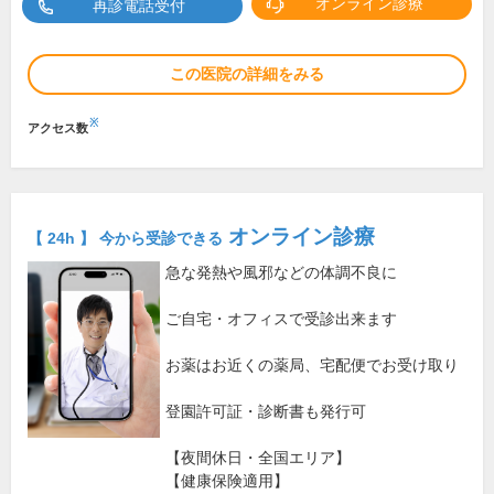
オンライン診療
再診電話受付
この医院の詳細をみる
※
アクセス数
オンライン診療
【 24h 】 今から受診できる
急な発熱や風邪などの体調不良に
ご自宅・オフィスで受診出来ます
お薬はお近くの薬局、宅配便でお受け取り
登園許可証・診断書も発行可
【夜間休日・全国エリア】
【健康保険適用】