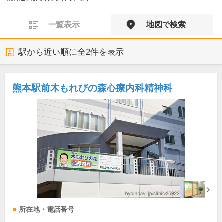
一覧表示
地図で検索
駅から近い順に全
2
件を表示
熊本駅前木もれびの森心療内科精神科
所在地・電話番号