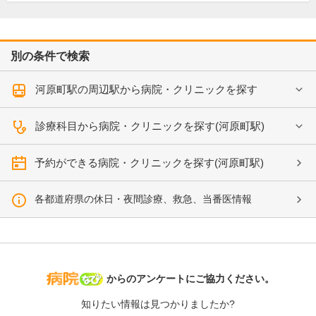
別の条件で検索
河原町駅の周辺駅から病院・クリニックを探す
診療科目から病院・クリニックを探す(河原町駅)
予約ができる病院・クリニックを探す(河原町駅)
各都道府県の休日・夜間診療、救急、当番医情報
病院なび
からのアンケートにご協力ください。
知りたい情報は見つかりましたか?