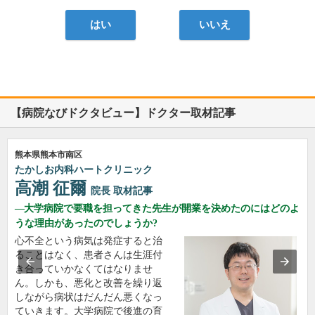
はい
いいえ
【病院なびドクタビュー】ドクター取材記事
熊本県熊本市南区
たかしお内科ハートクリニック
高潮 征爾
院長
取材記事
大学病院で要職を担ってきた先生が開業を決めたのにはどのよ
うな理由があったのでしょうか?
心不全という病気は発症すると治
ることはなく、患者さんは生涯付
き合っていかなくてはなりませ
ん。しかも、悪化と改善を繰り返
しながら病状はだんだん悪くなっ
ていきます。大学病院で後進の育