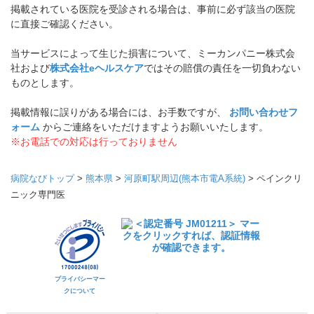
掲載されている医院を受診される場合は、事前に必ず該当の医院
に直接ご確認ください。
当サービスによって生じた損害について、ミーカンパニー株式会
社および
株式会社eヘルスケア
ではその賠償の責任を一切負わない
ものとします。
掲載情報に誤りがある場合には、お手数ですが、
お問い合わせフ
ォーム
からご連絡をいただけますようお願いいたします。
※お電話での対応は行っておりません
病院なびトップ
>
熊本県
>
河原町駅周辺(熊本市電A系統)
>
ペインクリ
ニック専門医
プライバシーマー
クについて