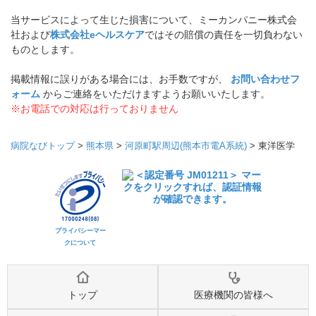
当サービスによって生じた損害について、ミーカンパニー株式会
社および
株式会社eヘルスケア
ではその賠償の責任を一切負わない
ものとします。
掲載情報に誤りがある場合には、お手数ですが、
お問い合わせフ
ォーム
からご連絡をいただけますようお願いいたします。
※お電話での対応は行っておりません
病院なびトップ
>
熊本県
>
河原町駅周辺(熊本市電A系統)
>
東洋医学
プライバシーマー
クについて
トップ
医療機関の皆様へ