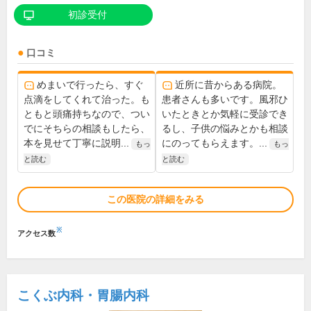
初診受付
口コミ
めまいで行ったら、すぐ
近所に昔からある病院。
点滴をしてくれて治った。も
患者さんも多いです。風邪ひ
ともと頭痛持ちなので、つい
いたときとか気軽に受診でき
でにそちらの相談もしたら、
るし、子供の悩みとかも相談
本を見せて丁寧に説明...
にのってもらえます。...
もっ
もっ
と読む
と読む
この医院の詳細をみる
※
アクセス数
こくぶ内科・胃腸内科