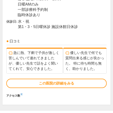
日曜AMのみ
一部診療科予約制
臨時休診あり
水・祝
休診日:
第1・3・5日曜休診 施設休館日休診
口コミ
急に熱、下痢で子供が激しく
優しい先生で何でも
苦しんでいて連れてきました
質問出来る感じが良かっ
が、優しい先生で話をよく聞い
た。 特に待ち時間も無
てくれて、安心できました。
く、助かりました。
この医院の詳細をみる
※
アクセス数