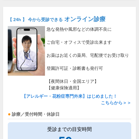
オンライン診療
【 24h 】 今から受診できる
急な発熱や風邪などの体調不良に
ご自宅・オフィスで受診出来ます
お薬はお近くの薬局、宅配便でお受け取り
登園許可証・診断書も発行可
【夜間休日・全国エリア】
【健康保険適用】
【アレルギー・花粉症専門外来】はじめました！
こちらから＞＞
診療／受付時間・休診日
受診までの目安時間