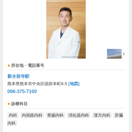
所在地・電話番号
新水前寺駅
熊本県熊本市中央区国府本町8-5
[地図]
096-375-7100
診療科目
内科
内視鏡内科
胃腸内科
消化器内科
漢方内科
肝臓
内科