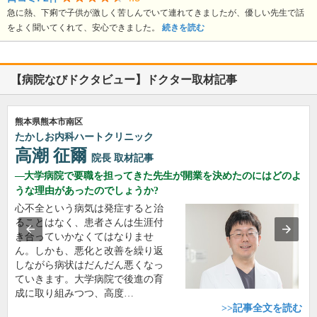
急に熱、下痢で子供が激しく苦しんでいて連れてきましたが、優しい先生で話
をよく聞いてくれて、安心できました。
続きを読む
【病院なびドクタビュー】ドクター取材記事
熊本県熊本市南区
たかしお内科ハートクリニック
高潮 征爾
院長
取材記事
大学病院で要職を担ってきた先生が開業を決めたのにはどのよ
うな理由があったのでしょうか?
心不全という病気は発症すると治
ることはなく、患者さんは生涯付
き合っていかなくてはなりませ
ん。しかも、悪化と改善を繰り返
しながら病状はだんだん悪くなっ
ていきます。大学病院で後進の育
成に取り組みつつ、高度…
>>記事全文を読む