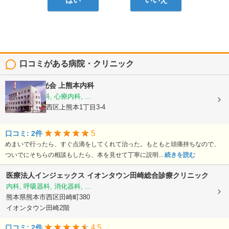
はい
いいえ
口コミがある病院・クリニック
医療法人陽光会
上熊本内科
内科, 神経内科, 心療内科, ...
熊本県熊本市西区上熊本1丁目3-4
5
口コミ: 2件
めまいで行ったら、すぐ点滴をしてくれて治った。もともと頭痛持ちなので、
ついでにそちらの相談もしたら、本を見せて丁寧に説明...
続きを読む
医療法人インジェックス
イオンタウン田崎総合診療クリニック
内科, 呼吸器科, 消化器科, ...
熊本県熊本市西区田崎町380
イオンタウン田崎2階
4.5
口コミ: 2件