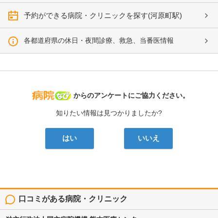
予約ができる病院・クリニックを探す(河原町駅)
各都道府県の休日・夜間診療、救急、当番医情報
病院なび
からのアンケートにご協力ください。
知りたい情報は見つかりましたか?
はい
いいえ
口コミがある病院・クリニック