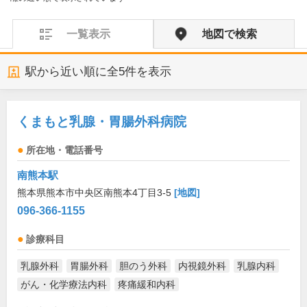
一覧表示
地図で検索
駅から近い順に全
5
件を表示
くまもと乳腺・胃腸外科病院
所在地・電話番号
南熊本駅
熊本県熊本市中央区南熊本4丁目3-5
[地図]
096-366-1155
診療科目
乳腺外科
胃腸外科
胆のう外科
内視鏡外科
乳腺内科
がん・化学療法内科
疼痛緩和内科