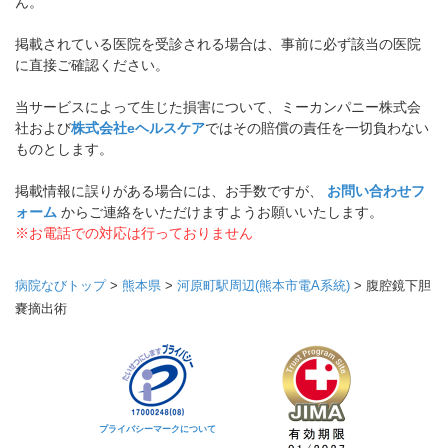
ん。
掲載されている医院を受診される場合は、事前に必ず該当の医院
に直接ご確認ください。
当サービスによって生じた損害について、ミーカンパニー株式会
社および
株式会社eヘルスケア
ではその賠償の責任を一切負わない
ものとします。
掲載情報に誤りがある場合には、お手数ですが、
お問い合わせフ
ォーム
からご連絡をいただけますようお願いいたします。
※お電話での対応は行っておりません
病院なびトップ
>
熊本県
>
河原町駅周辺(熊本市電A系統)
>
腹腔鏡下胆
嚢摘出術
プライバシーマークについて