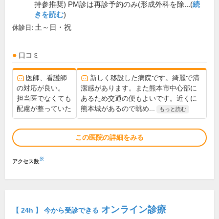
持参推奨) PM診は再診予約のみ(形成外科を除...(
続
きを読む
)
土～日・祝
休診日:
口コミ
医師、看護師
新しく移設した病院です。綺麗で清
の対応が良い。
潔感があります。また熊本市中心部に
担当医でなくても
あるため交通の便もよいです。近くに
配慮が整っていた
熊本城があるので眺め...
もっと読む
この医院の詳細をみる
※
アクセス数
オンライン診療
【 24h 】 今から受診できる