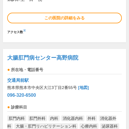
この医院の詳細をみる
※
アクセス数
大腸肛門病センター高野病院
所在地・電話番号
交通局前駅
熊本県熊本市中央区大江3丁目2番55号
[地図]
096-320-6500
診療科目
肛門内科
肛門外科
内科
消化器内科
外科
消化器外
科
大腸・肛門リハビリテーション科
心療内科
泌尿器科