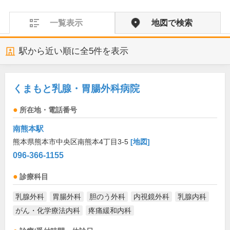
一覧表示
地図で検索
駅から近い順に全
5
件を表示
くまもと乳腺・胃腸外科病院
所在地・電話番号
南熊本駅
熊本県熊本市中央区南熊本4丁目3-5
[地図]
096-366-1155
診療科目
乳腺外科
胃腸外科
胆のう外科
内視鏡外科
乳腺内科
がん・化学療法内科
疼痛緩和内科