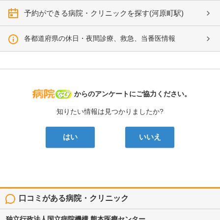
予約ができる病院・クリニックを探す(河原町駅)
各都道府県の休日・夜間診療、救急、当番医情報
病院なび
からのアンケートにご協力ください。
知りたい情報は見つかりましたか?
はい
いいえ
口コミがある病院・クリニック
独立行政法人国立病院機構
熊本医療センター