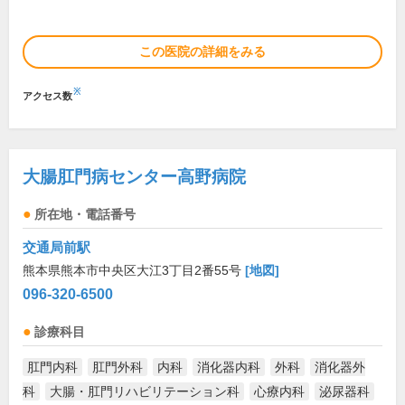
この医院の詳細をみる
※
アクセス数
大腸肛門病センター高野病院
所在地・電話番号
交通局前駅
熊本県熊本市中央区大江3丁目2番55号
[地図]
096-320-6500
診療科目
肛門内科
肛門外科
内科
消化器内科
外科
消化器外
科
大腸・肛門リハビリテーション科
心療内科
泌尿器科