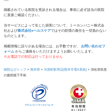
掲載されている医院を受診される場合は、事前に必ず該当の医院
に直接ご確認ください。
当サービスによって生じた損害について、ミーカンパニー株式会
社および
株式会社eヘルスケア
ではその賠償の責任を一切負わない
ものとします。
掲載情報に誤りがある場合には、お手数ですが、
お問い合わせフ
ォーム
からご連絡をいただけますようお願いいたします。
※お電話での対応は行っておりません
病院なびトップ
>
熊本県
>
河原町駅周辺(熊本市電A系統)
>
消化管疾患
の腹腔鏡下手術
プライバシーマークについて