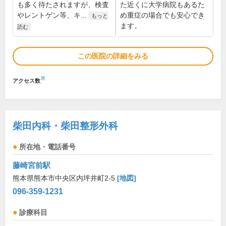
も多く待たされますが、検査
た近くに大学病院もあるた
やレントゲン等、キ...
め重症の場合でも安心でき
もっと
ます。
読む
この医院の詳細をみる
※
アクセス数
柴田内科・柴田整形外科
所在地・電話番号
藤崎宮前駅
熊本県熊本市中央区内坪井町2-5
[地図]
096-359-1231
診療科目