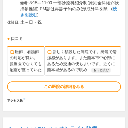
8:15～11:00 一部診療科紹介制(原則全科紹介状
備考:
持参推奨) PM診は再診予約のみ(形成外科を除...(
続
きを読む
)
土～日・祝
休診日:
口コミ
医師、看護師
新しく移設した病院です。綺麗で清
の対応が良い。
潔感があります。また熊本市中心部に
担当医でなくても
あるため交通の便もよいです。近くに
配慮が整っていた
熊本城があるので眺め...
もっと読む
この医院の詳細をみる
※
アクセス数