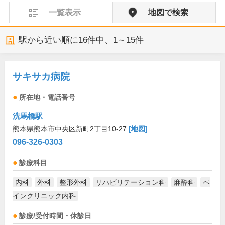
一覧表示
地図で検索
駅から近い順に
16
件中、
1～15件
サキサカ病院
所在地・電話番号
洗馬橋駅
熊本県熊本市中央区新町2丁目10-27
[地図]
096-326-0303
診療科目
内科
外科
整形外科
リハビリテーション科
麻酔科
ペ
インクリニック内科
診療/受付時間・休診日