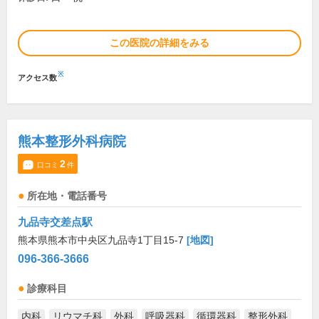
この医院の詳細をみる
※
アクセス数
熊本整形外科病院
2
口コミ
件
所在地・電話番号
九品寺交差点駅
熊本県熊本市中央区九品寺1丁目15-7
[地図]
096-366-3666
診療科目
内科
リウマチ科
外科
呼吸器科
循環器科
整形外科