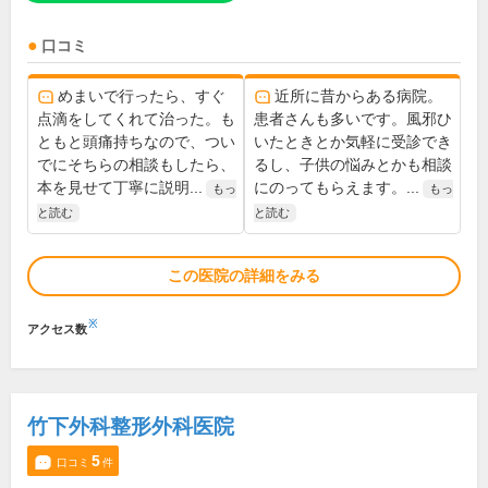
口コミ
めまいで行ったら、すぐ
近所に昔からある病院。
点滴をしてくれて治った。も
患者さんも多いです。風邪ひ
ともと頭痛持ちなので、つい
いたときとか気軽に受診でき
でにそちらの相談もしたら、
るし、子供の悩みとかも相談
本を見せて丁寧に説明...
にのってもらえます。...
もっ
もっ
と読む
と読む
この医院の詳細をみる
※
アクセス数
竹下外科整形外科医院
5
口コミ
件