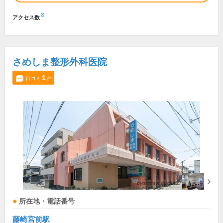
※
アクセス数
さめしま整形外科医院
1
口コミ
件
所在地・電話番号
藤崎宮前駅