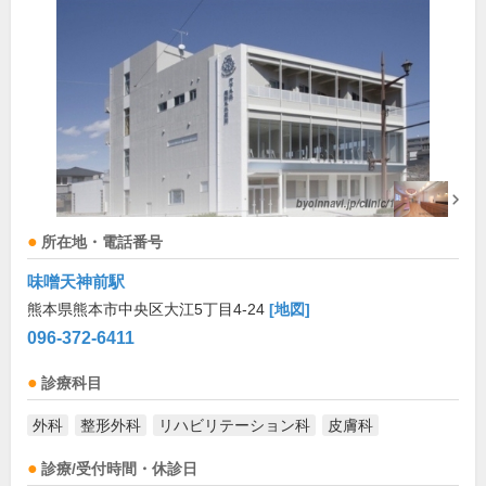
所在地・電話番号
味噌天神前駅
熊本県熊本市中央区大江5丁目4-24
[地図]
096-372-6411
診療科目
外科
整形外科
リハビリテーション科
皮膚科
診療/受付時間・休診日