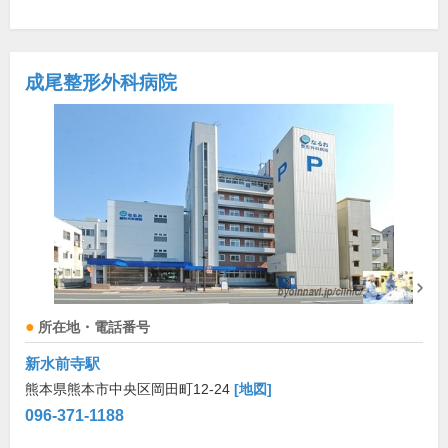
成尾整形外科病院
所在地・電話番号
新水前寺駅
熊本県熊本市中央区岡田町12-24
[地図]
096-371-1188