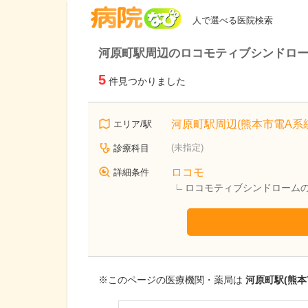
病院なび
人で選べる医院検索
河原町駅周辺のロコモティブシンドロ
5
件見つかりました
河原町駅周辺(熊本市電A系統
エリア/駅
(未指定)
診療科目
ロコモ
詳細条件
ロコモティブシンドローム
※このページの医療機関・薬局は
河原町駅(熊本