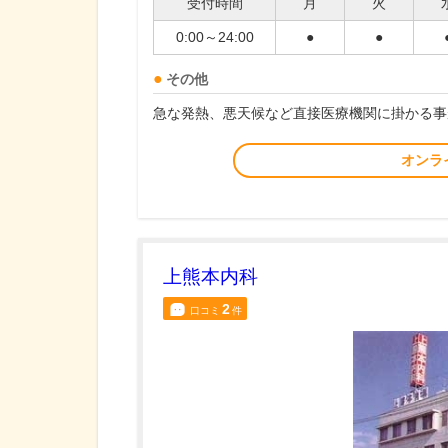
受付時間
月
火
0:00～24:00
●
●
その他
急な発熱、悪天候など直接医療機関に掛かる事
オンラ
上熊本内科
2
口コミ
件