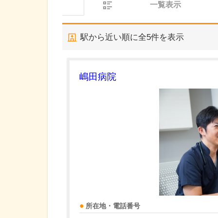
一覧表示
駅から近い順に全
5
件を表示
嶋田病院
所在地・電話番号