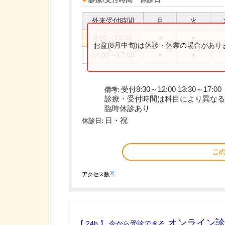
外来受付時間
月
火
9:00～12:00
●
●
お盆(8月中旬)は休診・休業の場合があ
14:00～17:00
●
●
受付8:30～12:00 13:30～17:00
備考:
診療・受付時間は科目により異なる
臨時休診あり
日・祝
休診日:
こ
※
アクセス数
オンライン診
【 24h 】 今から受診できる