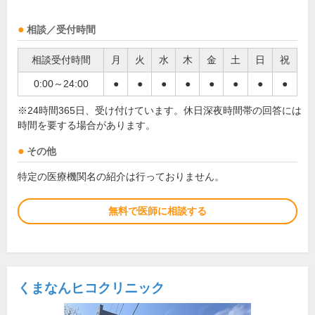
相談／受付時間
相談受付時間
月
火
水
木
金
土
日
祝
0:00～24:00
●
●
●
●
●
●
●
●
※24時間365日、受け付けています。休日深夜時間帯の回答には
時間を要する場合があります。
その他
特定の医療機関名の紹介は行っておりません。
無料で医師に相談する
くまなんヒコクリニック