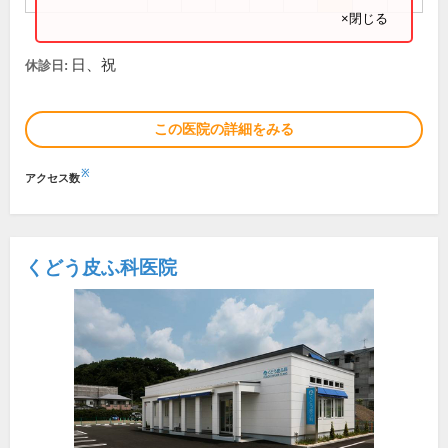
×閉じる
日、祝
休診日:
この医院の詳細をみる
※
アクセス数
くどう皮ふ科医院