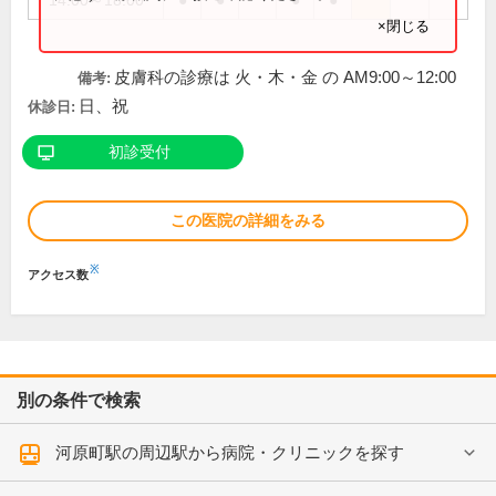
14:00～18:00
●
●
●
●
×閉じる
皮膚科の診療は 火・木・金 の AM9:00～12:00
備考:
日、祝
休診日:
初診受付
この医院の詳細をみる
※
アクセス数
別の条件で検索
河原町駅の周辺駅から病院・クリニックを探す