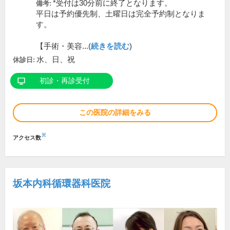
*受付は30分前に終了となります。
備考:
平日は予約優先制、土曜日は完全予約制となりま
す。
【手術・美容...(
続きを読む
)
水、日、祝
休診日:
初診・再診受付
この医院の詳細をみる
※
アクセス数
坂本内科循環器科医院