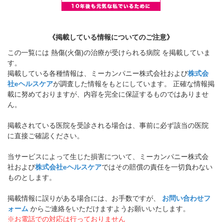
《掲載している情報についてのご注意》
この一覧には 熱傷(火傷)の治療が受けられる病院 を掲載していま
す。
掲載している各種情報は、ミーカンパニー株式会社および
株式会
社eヘルスケア
が調査した情報をもとにしています。 正確な情報掲
載に努めておりますが、内容を完全に保証するものではありませ
ん。
掲載されている医院を受診される場合は、事前に必ず該当の医院
に直接ご確認ください。
当サービスによって生じた損害について、ミーカンパニー株式会
社および
株式会社eヘルスケア
ではその賠償の責任を一切負わない
ものとします。
掲載情報に誤りがある場合には、お手数ですが、
お問い合わせフ
ォーム
からご連絡をいただけますようお願いいたします。
※お電話での対応は行っておりません