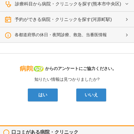
診療科目から病院・クリニックを探す(熊本市中央区)
予約ができる病院・クリニックを探す(河原町駅)
各都道府県の休日・夜間診療、救急、当番医情報
病院なび
からのアンケートにご協力ください。
知りたい情報は見つかりましたか?
はい
いいえ
口コミがある病院・クリニック