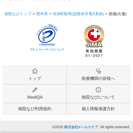
病院なびトップ
>
熊本県
>
河原町駅周辺(熊本市電A系統)
>
熱傷(火傷)
プライバシーマークについて
トップ
医療機関の皆様へ
MediQA
病院なびについて
病院なび利用規約
個人情報保護方針
©2026
株式会社eヘルスケア
, All rights reserved.