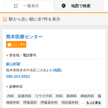
一覧表示
地図で検索
駅から近い順に全
7
件を表示
熊本医療センター
4
口コミ
件
所在地・電話番号
蔚山町駅
熊本県熊本市中央区二の丸1-5
[地図]
096-353-6501
診療科目
内科
血液内科
リウマチ科
外科
精神科
神経内科
脳
神経外科
呼吸器科
呼吸器外科
消化器外科
...
もっと見る