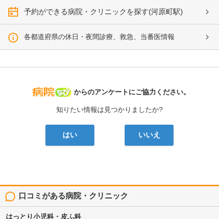
予約ができる病院・クリニックを探す(河原町駅)
各都道府県の休日・夜間診療、救急、当番医情報
病院なび
からのアンケートにご協力ください。
知りたい情報は見つかりましたか?
はい
いいえ
口コミがある病院・クリニック
はっとり小児科・皮ふ科