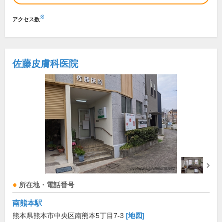
※
アクセス数
佐藤皮膚科医院
所在地・電話番号
南熊本駅
熊本県熊本市中央区南熊本5丁目7-3
[地図]