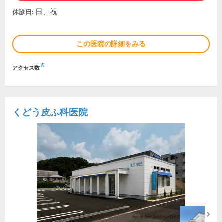
日、祝
休診日:
この医院の詳細をみる
※
アクセス数
くどう皮ふ科医院