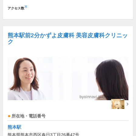
※
アクセス数
熊本駅前2分かずよ皮膚科 美容皮膚科クリニッ
ク
所在地・電話番号
熊本駅
熊本県熊本市西区春日3丁目26番47号