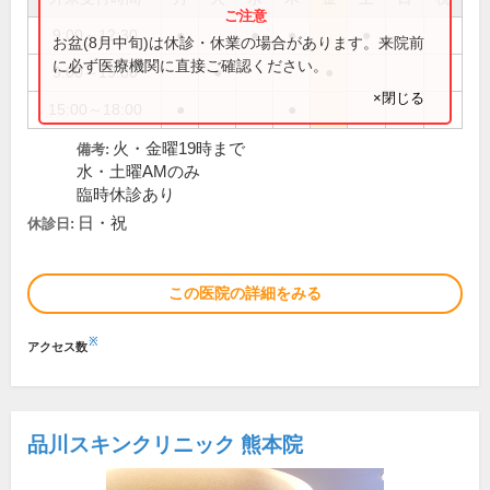
9:00～12:30
●
●
●
●
お盆(8月中旬)は休診・休業の場合があります。来院前
に必ず医療機関に直接ご確認ください。
9:00～19:00
●
●
×閉じる
15:00～18:00
●
●
火・金曜19時まで
備考:
水・土曜AMのみ
臨時休診あり
日・祝
休診日:
この医院の詳細をみる
※
アクセス数
品川スキンクリニック 熊本院