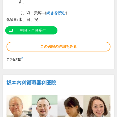
す。
【手術・美容...(
続きを読む
)
水、日、祝
休診日:
初診・再診受付
この医院の詳細をみる
※
アクセス数
坂本内科循環器科医院