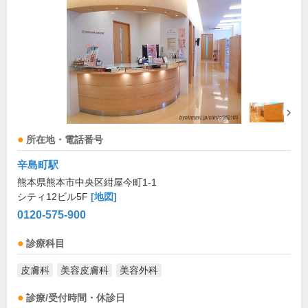
所在地・電話番号
辛島町駅
熊本県熊本市中央区紺屋今町1-1
シティ12ビル5F
[地図]
0120-575-900
診療科目
皮膚科
美容皮膚科
美容外科
診療/受付時間・休診日