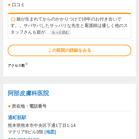
口コミ
娘が生まれてからのかかりつけで18年のお付き合いで
す。。サバサバしたサッパリな先生と看護師は優しく他のス
タッフさんも超が...
もっと読む
この医院の詳細をみる
※
アクセス数
阿部皮膚科医院
所在地・電話番号
通町筋駅
熊本県熊本市中央区下通1丁目1-14
マテリア8ビル3階
[地図]