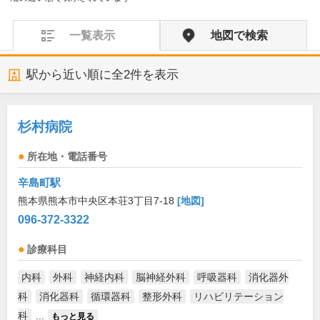
一覧表示
地図で検索
駅から近い順に全
2
件を表示
杉村病院
所在地・電話番号
辛島町駅
熊本県熊本市中央区本荘3丁目7-18
[地図]
096-372-3322
診療科目
内科
外科
神経内科
脳神経外科
呼吸器科
消化器外
科
消化器科
循環器科
整形外科
リハビリテーション
科
...
もっと見る