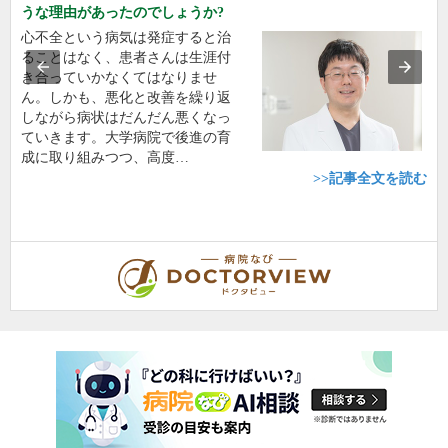
うな理由があったのでしょうか?
心不全という病気は発症すると治
ることはなく、患者さんは生涯付
き合っていかなくてはなりませ
ん。しかも、悪化と改善を繰り返
しながら病状はだんだん悪くなっ
ていきます。大学病院で後進の育
成に取り組みつつ、高度…
>>記事全文を読む