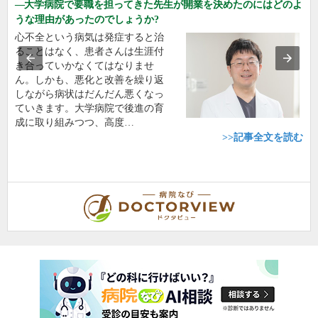
大学病院で要職を担ってきた先生が開業を決めたのにはどのよ
うな理由があったのでしょうか?
心不全という病気は発症すると治
ることはなく、患者さんは生涯付
き合っていかなくてはなりませ
ん。しかも、悪化と改善を繰り返
しながら病状はだんだん悪くなっ
ていきます。大学病院で後進の育
成に取り組みつつ、高度…
>>記事全文を読む