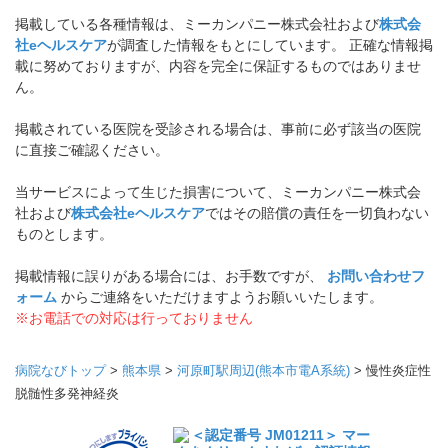
掲載している各種情報は、ミーカンパニー株式会社および
株式会
社eヘルスケア
が調査した情報をもとにしています。 正確な情報掲
載に努めておりますが、内容を完全に保証するものではありませ
ん。
掲載されている医院を受診される場合は、事前に必ず該当の医院
に直接ご確認ください。
当サービスによって生じた損害について、ミーカンパニー株式会
社および
株式会社eヘルスケア
ではその賠償の責任を一切負わない
ものとします。
掲載情報に誤りがある場合には、お手数ですが、
お問い合わせフ
ォーム
からご連絡をいただけますようお願いいたします。
※お電話での対応は行っておりません
病院なびトップ
>
熊本県
>
河原町駅周辺(熊本市電A系統)
>
慢性炎症性
脱髄性多発神経炎