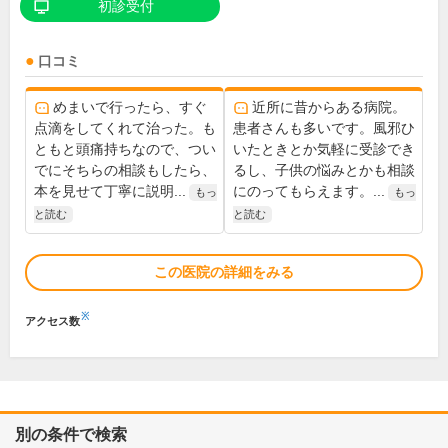
初診受付
口コミ
めまいで行ったら、すぐ
近所に昔からある病院。
点滴をしてくれて治った。も
患者さんも多いです。風邪ひ
ともと頭痛持ちなので、つい
いたときとか気軽に受診でき
でにそちらの相談もしたら、
るし、子供の悩みとかも相談
本を見せて丁寧に説明...
にのってもらえます。...
もっ
もっ
と読む
と読む
この医院の詳細をみる
※
アクセス数
別の条件で検索