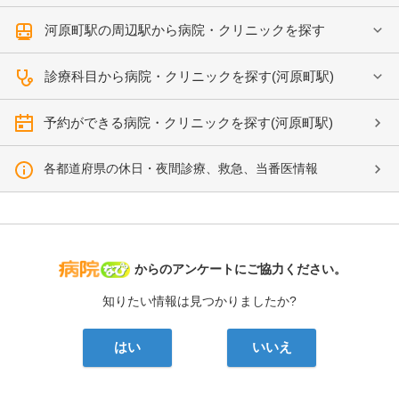
河原町駅の周辺駅から病院・クリニックを探す
診療科目から病院・クリニックを探す(河原町駅)
予約ができる病院・クリニックを探す(河原町駅)
各都道府県の休日・夜間診療、救急、当番医情報
病院なび
からのアンケートにご協力ください。
知りたい情報は見つかりましたか?
はい
いいえ