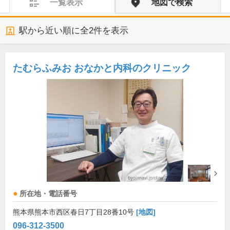
一覧表示
地図で検索
駅から近い順に全
2
件を表示
たむらふみお おなかと内科のクリニック
所在地・電話番号
熊本県熊本市西区春日7丁目28番10号
[地図]
096-312-3500