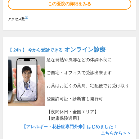
この医院の詳細をみる
※
アクセス数
オンライン診療
【 24h 】 今から受診できる
急な発熱や風邪などの体調不良に
ご自宅・オフィスで受診出来ます
お薬はお近くの薬局、宅配便でお受け取り
登園許可証・診断書も発行可
【夜間休日・全国エリア】
【健康保険適用】
【アレルギー・花粉症専門外来】はじめました！
こちらから＞＞