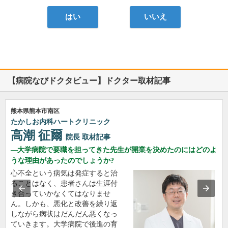
はい
いいえ
【病院なびドクタビュー】ドクター取材記事
熊本県熊本市南区
たかしお内科ハートクリニック
高潮 征爾
院長
取材記事
大学病院で要職を担ってきた先生が開業を決めたのにはどのよ
うな理由があったのでしょうか?
心不全という病気は発症すると治
ることはなく、患者さんは生涯付
き合っていかなくてはなりませ
ん。しかも、悪化と改善を繰り返
しながら病状はだんだん悪くなっ
ていきます。大学病院で後進の育