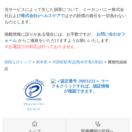
当サービスによって生じた損害について、ミーカンパニー株式会
社および
株式会社eヘルスケア
ではその賠償の責任を一切負わない
ものとします。
掲載情報に誤りがある場合には、お手数ですが、
お問い合わせフ
ォーム
からご連絡をいただけますようお願いいたします。
※お電話での対応は行っておりません
病院なびトップ
>
熊本県
>
河原町駅周辺(熊本市電A系統)
>
嚢胞性線維
症
プライバシーマー
クについて
トップ
医療機関の皆様へ