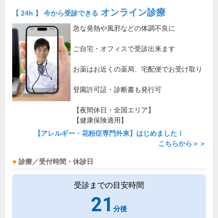
オンライン診療
【 24h 】 今から受診できる
急な発熱や風邪などの体調不良に
ご自宅・オフィスで受診出来ます
お薬はお近くの薬局、宅配便でお受け取り
登園許可証・診断書も発行可
【夜間休日・全国エリア】
【健康保険適用】
【アレルギー・花粉症専門外来】はじめました！
こちらから＞＞
診療／受付時間・休診日
受診までの目安時間
21
分後