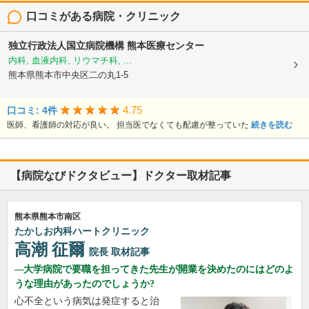
口コミがある病院・クリニック
独立行政法人国立病院機構
熊本医療センター
内科, 血液内科, リウマチ科, ...
熊本県熊本市中央区二の丸1-5
4.75
口コミ: 4件
医師、看護師の対応が良い。 担当医でなくても配慮が整っていた
続きを読む
【病院なびドクタビュー】ドクター取材記事
熊本県熊本市南区
たかしお内科ハートクリニック
高潮 征爾
院長
取材記事
大学病院で要職を担ってきた先生が開業を決めたのにはどのよ
うな理由があったのでしょうか?
心不全という病気は発症すると治