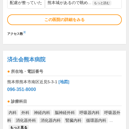
配慮が整っていた
熊本城があるので眺め...
もっと読む
この医院の詳細をみる
※
アクセス数
済生会熊本病院
所在地・電話番号
熊本県熊本市南区近見5-3-1
[地図]
096-351-8000
診療科目
内科
外科
神経内科
脳神経外科
呼吸器内科
呼吸器外
科
消化器外科
消化器内科
腎臓内科
循環器内科
...
もっと見る