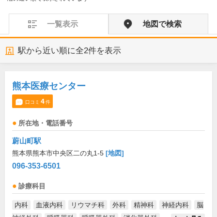
一覧表示
地図で検索
駅から近い順に全
2
件を表示
熊本医療センター
4
口コミ
件
所在地・電話番号
蔚山町駅
熊本県熊本市中央区二の丸1-5
[地図]
096-353-6501
診療科目
内科
血液内科
リウマチ科
外科
精神科
神経内科
脳