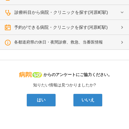
診療科目から病院・クリニックを探す(河原町駅)
予約ができる病院・クリニックを探す(河原町駅)
各都道府県の休日・夜間診療、救急、当番医情報
病院なび
からのアンケートにご協力ください。
知りたい情報は見つかりましたか?
はい
いいえ