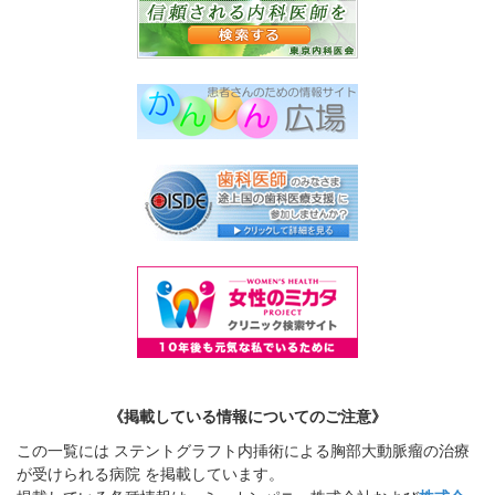
《掲載している情報についてのご注意》
この一覧には ステントグラフト内挿術による胸部大動脈瘤の治療
が受けられる病院 を掲載しています。