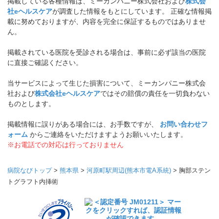
掲載している各種情報は、ミーカンパニー株式会社および
株式会
社eヘルスケア
が調査した情報をもとにしています。 正確な情報掲
載に努めておりますが、内容を完全に保証するものではありませ
ん。
掲載されている医院を受診される場合は、事前に必ず該当の医院
に直接ご確認ください。
当サービスによって生じた損害について、ミーカンパニー株式会
社および
株式会社eヘルスケア
ではその賠償の責任を一切負わない
ものとします。
掲載情報に誤りがある場合には、お手数ですが、
お問い合わせフ
ォーム
からご連絡をいただけますようお願いいたします。
※お電話での対応は行っておりません
病院なびトップ
>
熊本県
>
河原町駅周辺(熊本市電A系統)
>
胸部ステン
トグラフト内挿術