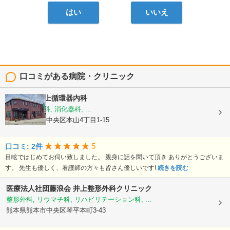
はい
いいえ
口コミがある病院・クリニック
医療法人
村上循環器内科
内科, 呼吸器科, 消化器科, ...
熊本県熊本市中央区本山4丁目1-15
5
口コミ: 2件
目眩ではじめてお伺い致しました。 親身に話を聞いて頂き ありがとうございま
す。 先生も優しく、看護師の方々も皆さん優しいです!
続きを読む
医療法人社団藤浪会
井上整形外科クリニック
整形外科, リウマチ科, リハビリテーション科, ...
熊本県熊本市中央区琴平本町3-43