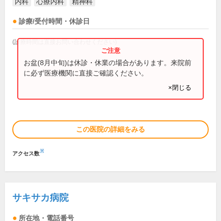
内科
心療内科
精神科
診療/受付時間・休診日
(診療時間は直接お問い合わせください)
お盆(8月中旬)は休診・休業の場合があります。来院前
に必ず医療機関に直接ご確認ください。
×閉じる
この医院の詳細をみる
※
アクセス数
サキサカ病院
所在地・電話番号