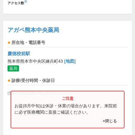
※
アクセス数
アガペ熊本中央薬局
所在地・電話番号
慶徳校前駅
熊本県熊本市中央区練兵町43
[地図]
薬局
診療/受付時間・休診日
(営業時間は直接お問い合わせください)
お盆(8月中旬)は休診・休業の場合があります。来院前
に必ず医療機関に直接ご確認ください。
×閉じる