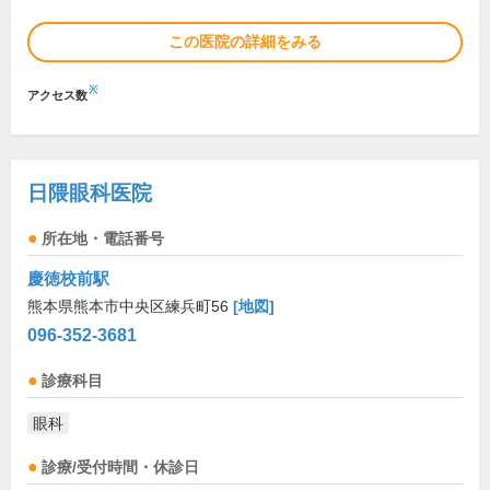
この医院の詳細をみる
※
アクセス数
日隈眼科医院
所在地・電話番号
慶徳校前駅
熊本県熊本市中央区練兵町56
[地図]
096-352-3681
診療科目
眼科
診療/受付時間・休診日