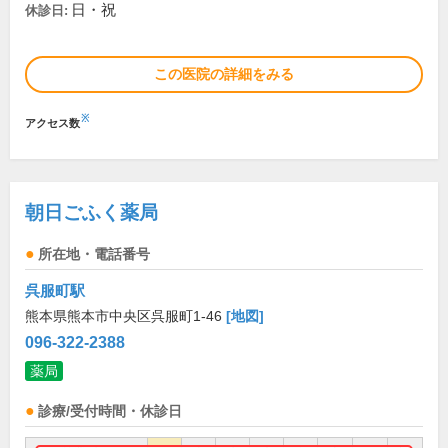
日・祝
休診日:
この医院の詳細をみる
※
アクセス数
朝日ごふく薬局
所在地・電話番号
呉服町駅
熊本県熊本市中央区呉服町1-46
[地図]
096-322-2388
薬局
診療/受付時間・休診日