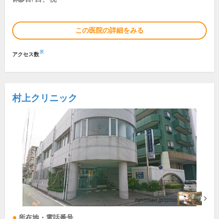
この医院の詳細をみる
※
アクセス数
村上クリニック
所在地・電話番号