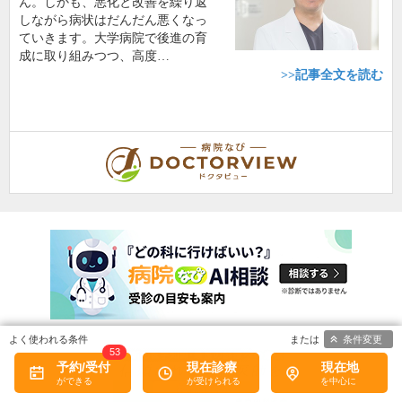
ん。しかも、悪化と改善を繰り返
しながら病状はだんだん悪くなっ
ていきます。大学病院で後進の育
成に取り組みつつ、高度…
>>記事全文を読む
条件変更
53
予約/受付
現在診療
現在地