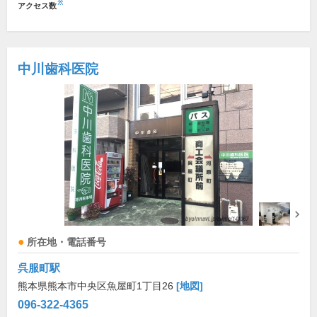
※
アクセス数
中川歯科医院
所在地・電話番号
呉服町駅
熊本県熊本市中央区魚屋町1丁目26
[地図]
096-322-4365