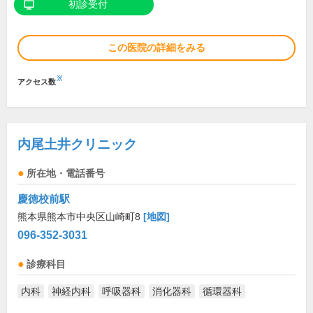
初診受付
この医院の詳細をみる
※
アクセス数
内尾土井クリニック
所在地・電話番号
慶徳校前駅
熊本県熊本市中央区山崎町8
[地図]
096-352-3031
診療科目
内科
神経内科
呼吸器科
消化器科
循環器科