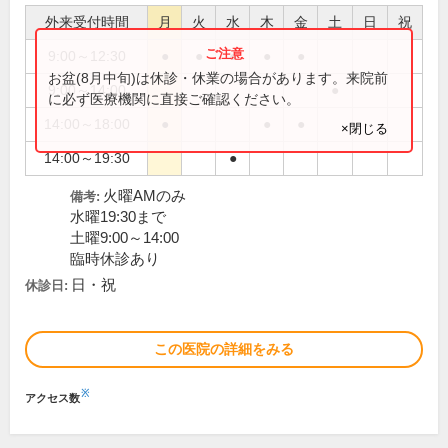
外来受付時間
月
火
水
木
金
土
日
祝
9:00～12:30
●
●
●
●
●
お盆(8月中旬)は休診・休業の場合があります。来院前
9:00～14:00
●
に必ず医療機関に直接ご確認ください。
14:00～18:00
●
●
●
×閉じる
14:00～19:30
●
火曜AMのみ
備考:
水曜19:30まで
土曜9:00～14:00
臨時休診あり
日・祝
休診日:
この医院の詳細をみる
※
アクセス数