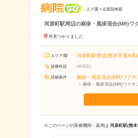
病院なび
人で選べる医院検索
河原町駅周辺の麻疹・風疹混合(MR)ワ
9
件見つかりました
河原町駅周辺(熊本市電A系統
エリア/駅
(未指定)
診療科目
麻疹・風疹混合(MR)ワクチ
詳細条件
麻疹・風疹混合(MR)ワク
※このページの医療機関・薬局は
河原町駅(熊本