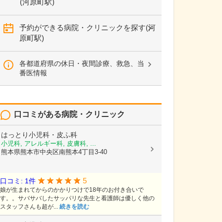
(河原町駅)
予約ができる病院・クリニックを探す(河
原町駅)
各都道府県の休日・夜間診療、救急、当
番医情報
口コミがある病院・クリニック
はっとり小児科・皮ふ科
小児科, アレルギー科, 皮膚科, ...
熊本県熊本市中央区南熊本4丁目3-40
5
口コミ: 1件
娘が生まれてからのかかりつけで18年のお付き合いで
す。。サバサバしたサッパリな先生と看護師は優しく他の
スタッフさんも超が...
続きを読む