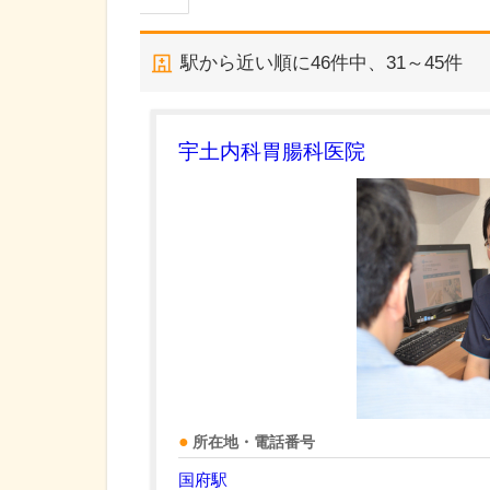
駅から近い順に
46
件中、
31～45件
宇土内科胃腸科医院
所在地・電話番号
国府駅