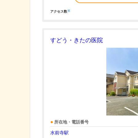
※
アクセス数
すどう・きたの医院
所在地・電話番号
水前寺駅