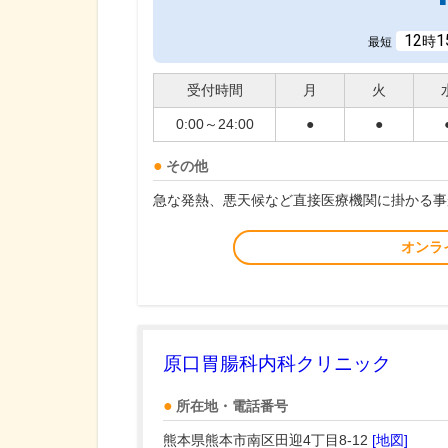
12
1
時
最短
受付時間
月
火
0:00～24:00
●
●
その他
急な発熱、悪天候など直接医療機関に掛かる事
オンラ
原口胃腸科内科クリニック
所在地・電話番号
熊本県熊本市南区田迎4丁目8-12
[地図]