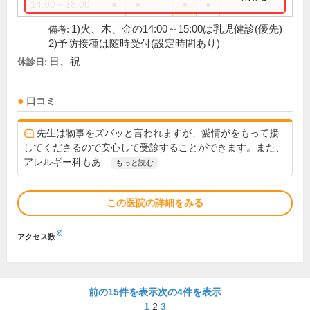
14:00～18:00
●
●
●
●
1)火、木、金の14:00～15:00は乳児健診(優先)
備考:
2)予防接種は随時受付(設定時間あり)
日、祝
休診日:
口コミ
先生は物事をズバッと言われますが、愛情がをもって接
してくださるので安心して受診することができます。また、
アレルギー科もあ...
もっと読む
この医院の詳細をみる
※
アクセス数
前の15件を表示
次の4件を表示
1
2
3