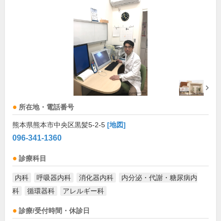
所在地・電話番号
熊本県熊本市中央区黒髪5-2-5
[地図]
096-341-1360
診療科目
内科
呼吸器内科
消化器内科
内分泌・代謝・糖尿病内
科
循環器科
アレルギー科
診療/受付時間・休診日