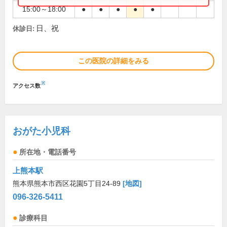
15:00～18:00
●
●
●
●
●
日、祝
休診日:
この医院の詳細をみる
※
アクセス数
おがた小児科
所在地・電話番号
上熊本駅
熊本県熊本市西区花園5丁目24-89
[地図]
096-326-5411
診療科目