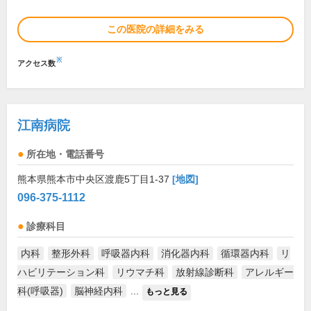
この医院の詳細をみる
※
アクセス数
江南病院
所在地・電話番号
熊本県熊本市中央区渡鹿5丁目1-37
[地図]
096-375-1112
診療科目
内科
整形外科
呼吸器内科
消化器内科
循環器内科
リ
ハビリテーション科
リウマチ科
放射線診断科
アレルギー
科(呼吸器)
脳神経内科
...
もっと見る