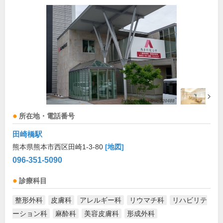
所在地・電話番号
田崎橋駅
熊本県熊本市西区田崎1-3-80
[地図]
096-351-5090
診療科目
整形外科
皮膚科
アレルギー科
リウマチ科
リハビリテ
ーション科
麻酔科
美容皮膚科
形成外科