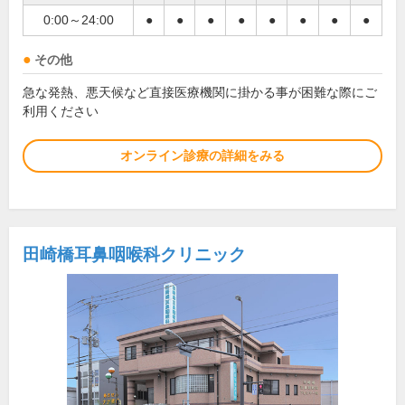
0:00～24:00
●
●
●
●
●
●
●
●
その他
急な発熱、悪天候など直接医療機関に掛かる事が困難な際にご
利用ください
オンライン診療の詳細をみる
田崎橋耳鼻咽喉科クリニック