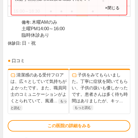
9:00～16:00
●
×閉じる
15:00～18:30
●
●
●
●
木曜AMのみ
備考:
土曜PM14:00～16:00
臨時休診あり
日・祝
休診日:
口コミ
清潔感のある受付フロア
子供をみてもらいまし
は、広々としていて気持ちが
た。丁寧に症状を聞いてもら
よかったです。また、職員同
い、子供の扱いも優しかった
士のコミュニケーションがよ
です。患者さんは多く待ち時
くとられていて、風通...
間はありましたが、キッ...
もっ
もっと読む
と読む
この医院の詳細をみる