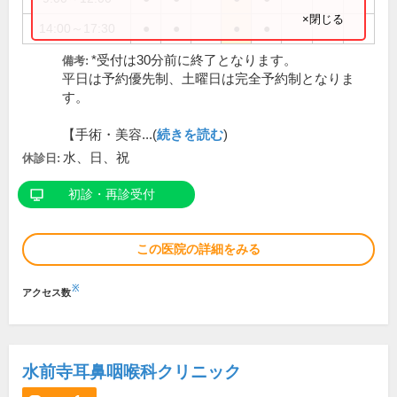
×閉じる
14:00～17:30
●
●
●
●
*受付は30分前に終了となります。
備考:
平日は予約優先制、土曜日は完全予約制となりま
す。
【手術・美容...(
続きを読む
)
水、日、祝
休診日:
初診・再診受付
この医院の詳細をみる
※
アクセス数
水前寺耳鼻咽喉科クリニック