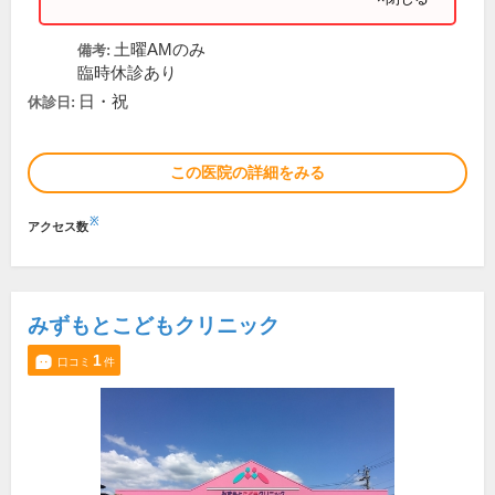
土曜AMのみ
備考:
臨時休診あり
日・祝
休診日:
この医院の詳細をみる
※
アクセス数
みずもとこどもクリニック
1
口コミ
件