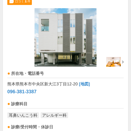
1
口コミ
件
所在地・電話番号
熊本県熊本市中央区新大江3丁目12-20
[地図]
096-381-3387
診療科目
耳鼻いんこう科
アレルギー科
診療/受付時間・休診日