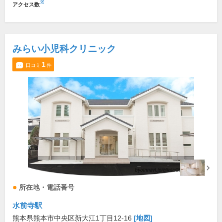
※
アクセス数
みらい小児科クリニック
1
口コミ
件
所在地・電話番号
水前寺駅
熊本県熊本市中央区新大江1丁目12-16
[地図]