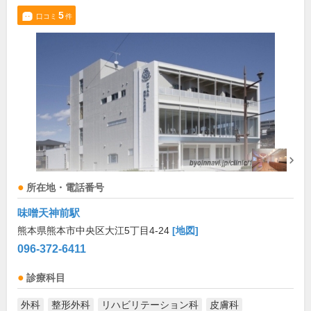
5
口コミ
件
所在地・電話番号
味噌天神前駅
熊本県熊本市中央区大江5丁目4-24
[地図]
096-372-6411
診療科目
外科
整形外科
リハビリテーション科
皮膚科