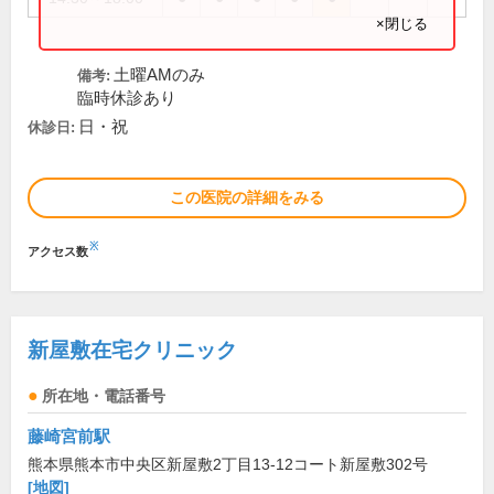
×閉じる
土曜AMのみ
備考:
臨時休診あり
日・祝
休診日:
この医院の詳細をみる
※
アクセス数
新屋敷在宅クリニック
所在地・電話番号
藤崎宮前駅
熊本県熊本市中央区新屋敷2丁目13-12コート新屋敷302号
[地図]