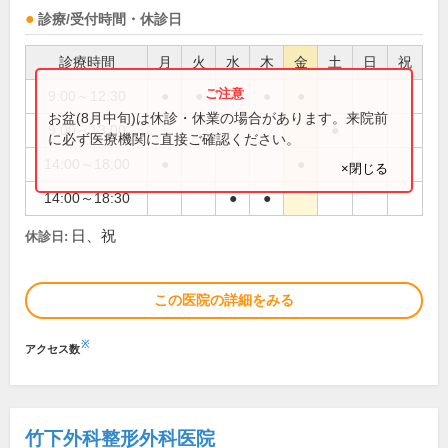
診療/受付時間・休診日
診療時間
月
火
水
木
金
土
日
祝
9:00～12:30
●
●
●
●
●
お盆(8月中旬)は休診・休業の場合があります。来院前
9:00～13:00
●
に必ず医療機関に直接ご確認ください。
14:00～18:00
●
●
×閉じる
14:00～18:30
●
●
日、祝
休診日:
この医院の詳細をみる
※
アクセス数
竹下外科整形外科医院