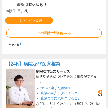
臨時休診あり
備考:
日、祝
休診日:
オンライン診療
この医院の詳細をみる
※
アクセス数
【24h】
病院なび医療相談
病院なび公式サービス
症状や受診について医師に相談ができま
す。
症状に適した診療科
受診の目安・タイミング
受診までに気をつけること
などにご利用ください。（無料でご利用い