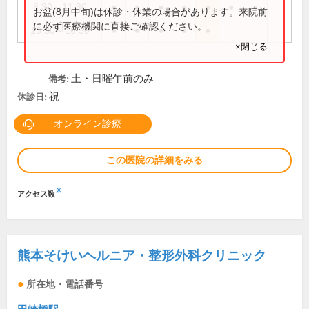
8:30～11:30
●
●
●
●
●
●
●
お盆(8月中旬)は休診・休業の場合があります。来院前
に必ず医療機関に直接ご確認ください。
13:30～16:30
●
●
●
●
●
×閉じる
土・日曜午前のみ
備考:
祝
休診日:
オンライン診療
この医院の詳細をみる
※
アクセス数
熊本そけいヘルニア・整形外科クリニック
所在地・電話番号