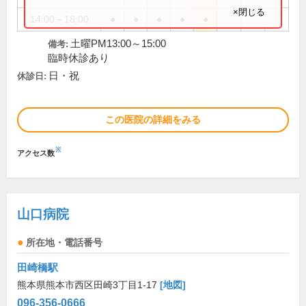
×閉じる
14:00～18:00
●
●
●
●
●
土曜PM13:00～15:00
備考:
臨時休診あり
日・祝
休診日:
この医院の詳細をみる
※
アクセス数
山口病院
所在地・電話番号
田崎橋駅
熊本県熊本市西区田崎3丁目1-17
[地図]
096-356-0666