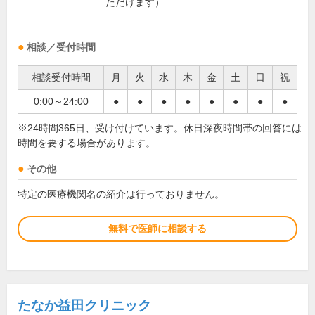
ただけます）
相談／受付時間
相談受付時間
月
火
水
木
金
土
日
祝
0:00～24:00
●
●
●
●
●
●
●
●
※24時間365日、受け付けています。休日深夜時間帯の回答には
時間を要する場合があります。
その他
特定の医療機関名の紹介は行っておりません。
無料で医師に相談する
たなか益田クリニック