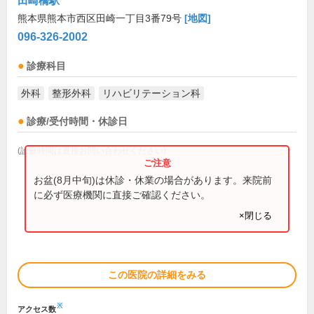
田崎橋駅
熊本県熊本市西区田崎一丁目3番79号
[地図]
096-326-2002
診療科目
外科
整形外科
リハビリテーション科
診療/受付時間・休診日
(診療時間は直接お問い合わせください)
お盆(8月中旬)は休診・休業の場合があります。来院前
に必ず医療機関に直接ご確認ください。
×閉じる
この医院の詳細をみる
※
アクセス数