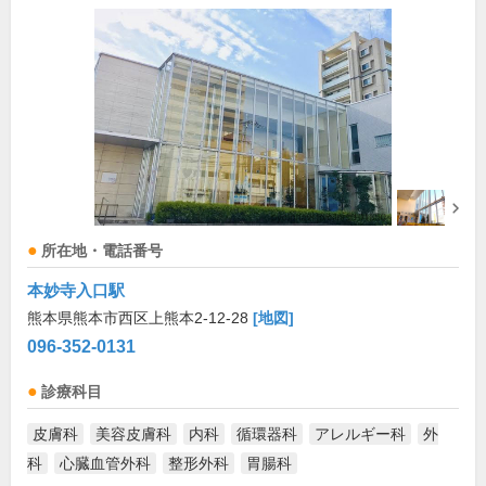
所在地・電話番号
本妙寺入口駅
熊本県熊本市西区上熊本2-12-28
[地図]
096-352-0131
診療科目
皮膚科
美容皮膚科
内科
循環器科
アレルギー科
外
科
心臓血管外科
整形外科
胃腸科