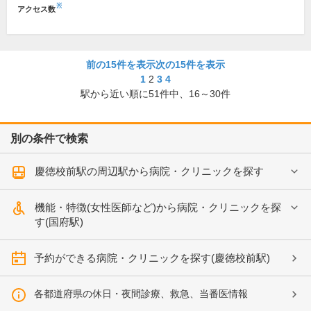
※
アクセス数
前の15件を表示
次の15件を表示
1
2
3
4
駅から近い順に
51
件中、
16～30件
別の条件で検索
慶徳校前駅の周辺駅から病院・クリニックを探す
機能・特徴(女性医師など)から病院・クリニックを探
す(国府駅)
予約ができる病院・クリニックを探す(慶徳校前駅)
各都道府県の休日・夜間診療、救急、当番医情報