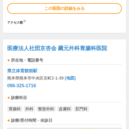
この医院の詳細をみる
※
アクセス数
医療法人社団京杏会 藏元外科胃腸科医院
所在地・電話番号
県立体育館前駅
熊本県熊本市中央区京町2-1-39
[地図]
096-325-1716
診療科目
胃腸科
外科
整形外科
皮膚科
肛門科
診療/受付時間・休診日