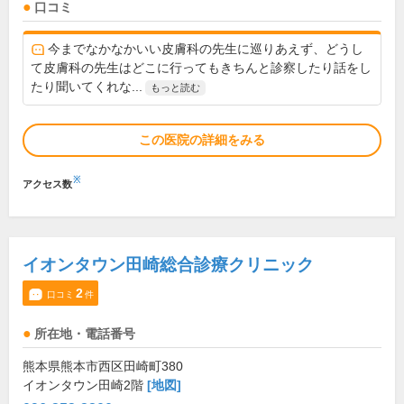
口コミ
今までなかなかいい皮膚科の先生に巡りあえず、どうし
て皮膚科の先生はどこに行ってもきちんと診察したり話をし
たり聞いてくれな...
もっと読む
この医院の詳細をみる
※
アクセス数
イオンタウン田崎総合診療クリニック
2
口コミ
件
所在地・電話番号
熊本県熊本市西区田崎町380
イオンタウン田崎2階
[地図]