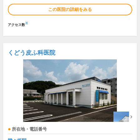
この医院の詳細をみる
※
アクセス数
くどう皮ふ科医院
所在地・電話番号