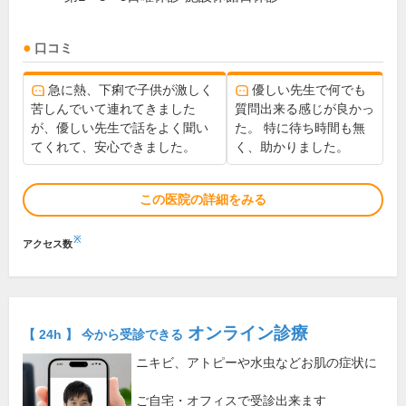
口コミ
急に熱、下痢で子供が激しく
優しい先生で何でも
苦しんでいて連れてきました
質問出来る感じが良かっ
が、優しい先生で話をよく聞い
た。 特に待ち時間も無
てくれて、安心できました。
く、助かりました。
この医院の詳細をみる
※
アクセス数
オンライン診療
【 24h 】 今から受診できる
ニキビ、アトピーや水虫などお肌の症状に
ご自宅・オフィスで受診出来ます