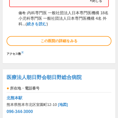
×閉じる
内科専門医 一般社団法人日本専門医機構 18名
備考:
小児科専門医 一般社団法人日本専門医機構 4名 外
科...(
続きを読む
)
この医院の詳細をみる
※
アクセス数
医療法人朝日野会朝日野総合病院
所在地・電話番号
北熊本駅
熊本県熊本市北区室園町12-10
[地図]
096-344-3000