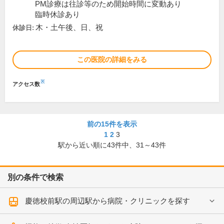
PM診療は往診等のため開始時間に変動あり
臨時休診あり
木・土午後、日、祝
休診日:
この医院の詳細をみる
※
アクセス数
前の15件を表示
1
2
3
駅から近い順に
43
件中、
31～43件
別の条件で検索
慶徳校前駅の周辺駅から病院・クリニックを探す