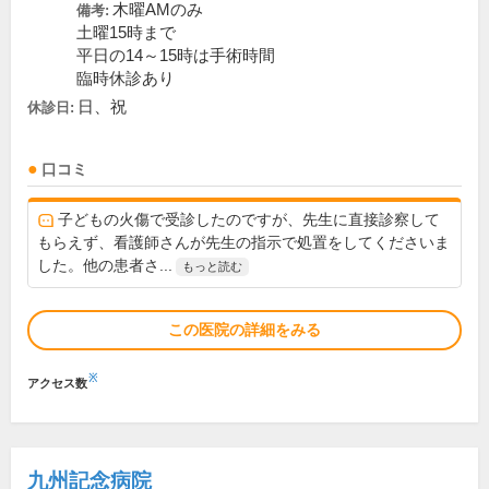
木曜AMのみ
備考:
土曜15時まで
平日の14～15時は手術時間
臨時休診あり
日、祝
休診日:
口コミ
子どもの火傷で受診したのですが、先生に直接診察して
もらえず、看護師さんが先生の指示で処置をしてくださいま
した。他の患者さ...
もっと読む
この医院の詳細をみる
※
アクセス数
九州記念病院