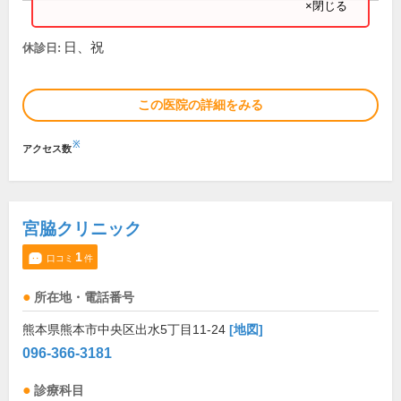
×閉じる
日、祝
休診日:
この医院の詳細をみる
※
アクセス数
宮脇クリニック
1
口コミ
件
所在地・電話番号
熊本県熊本市中央区出水5丁目11-24
[地図]
096-366-3181
診療科目