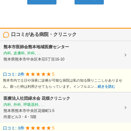
口コミがある病院・クリニック
熊本市医師会熊本地域医療センター
内科, 皮膚科, 外科, ...
熊本県熊本市中央区本荘5丁目16-10
5
口コミ: 2件
熊本市内で土日や深夜に診療が可能な病院は私の知る限りここしかありませ
ん。困った時は利用させてもらっています。インフルエン...
続きを読む
医療法人社団緑水会
花畑クリニック
内科, 外科, 呼吸器科, ...
熊本県熊本市中央区花畑町1-5
尚亜ビル3・4・5階
5
口コミ: 3件