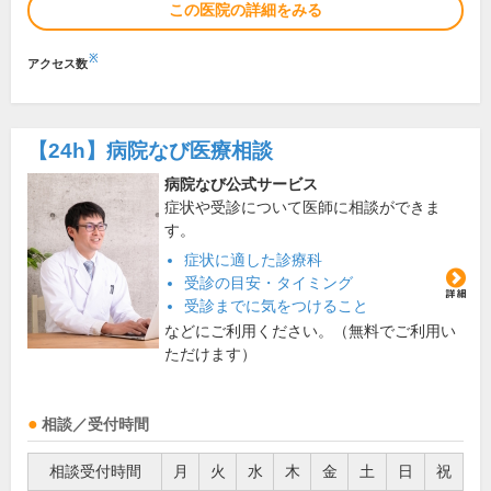
この医院の詳細をみる
※
アクセス数
【24h】
病院なび医療相談
病院なび公式サービス
症状や受診について医師に相談ができま
す。
症状に適した診療科
受診の目安・タイミング
受診までに気をつけること
などにご利用ください。（無料でご利用い
ただけます）
相談／受付時間
相談受付時間
月
火
水
木
金
土
日
祝