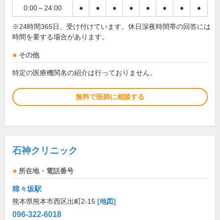
0:00～24:00
●
●
●
●
●
●
●
●
※24時間365日、受け付けています。休日深夜時間帯の回答には
時間を要する場合があります。
その他
特定の医療機関名の紹介は行っておりません。
無料で医師に相談する
石神クリニック
所在地・電話番号
韓々坂駅
熊本県熊本市西区出町2-15
[地図]
096-322-6018