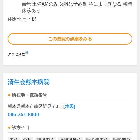
土曜AMのみ 歯科は予約制 科により異なる 臨時
備考:
休診あり
日・祝
休診日:
この医院の詳細をみる
※
アクセス数
済生会熊本病院
所在地・電話番号
熊本県熊本市南区近見5-3-1
[地図]
096-351-8000
診療科目
内科
外科
神経内科
脳神経外科
呼吸器内科
呼吸器外