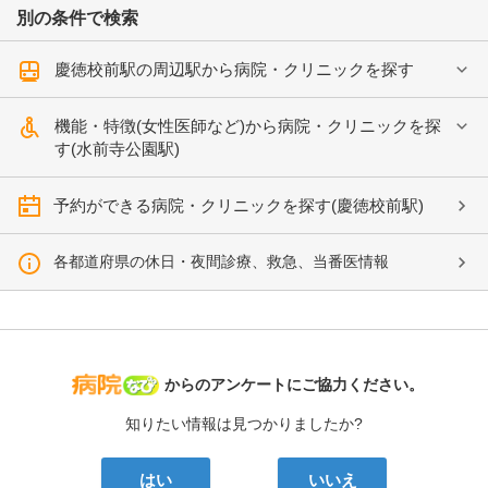
別の条件で検索
慶徳校前駅の周辺駅から病院・クリニックを探す
機能・特徴(女性医師など)から病院・クリニックを探
す(水前寺公園駅)
予約ができる病院・クリニックを探す(慶徳校前駅)
各都道府県の休日・夜間診療、救急、当番医情報
病院なび
からのアンケートにご協力ください。
知りたい情報は見つかりましたか?
はい
いいえ