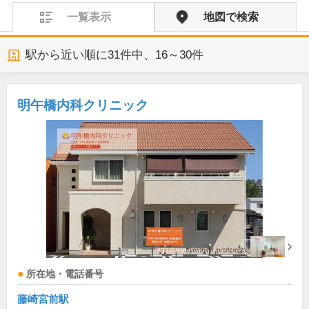
一覧表示
地図で検索
駅から近い順に
31
件中、
16～30件
明午橋内科クリニック
所在地・電話番号
藤崎宮前駅