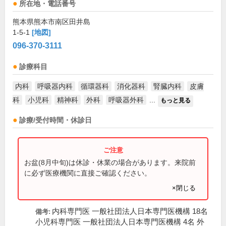
所在地・電話番号
熊本県熊本市南区田井島
1-5-1
[地図]
096-370-3111
診療科目
内科
呼吸器内科
循環器科
消化器科
腎臓内科
皮膚
科
小児科
精神科
外科
呼吸器外科
...
もっと見る
診療/受付時間・休診日
お盆(8月中旬)は休診・休業の場合があります。来院前
に必ず医療機関に直接ご確認ください。
×閉じる
内科専門医 一般社団法人日本専門医機構 18名
備考:
小児科専門医 一般社団法人日本専門医機構 4名 外