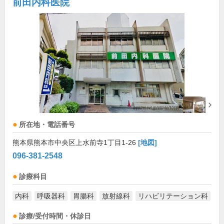
前田内科医院
所在地・電話番号
熊本県熊本市中央区上水前寺1丁目1-26
[地図]
096-381-2548
診療科目
内科
呼吸器科
胃腸科
放射線科
リハビリテーション科
診療/受付時間・休診日