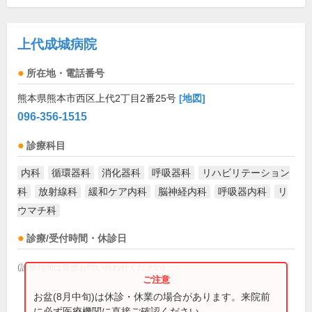
上代成城病院
所在地・電話番号
熊本県熊本市西区上代2丁目2番25号
[地図]
096-356-1515
診療科目
内科
循環器科
消化器科
呼吸器科
リハビリテーション
科
放射線科
緩和ケア内科
脳神経内科
呼吸器内科
リ
ウマチ科
診療/受付時間・休診日
(診療時間は直接お問い合わせください)
お盆(8月中旬)は休診・休業の場合があります。来院前
に必ず医療機関に直接ご確認ください。