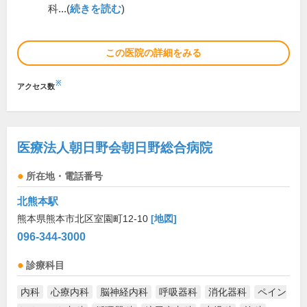
科...(
続きを読む
)
この医院の詳細をみる
※
アクセス数
医療法人朝日野会朝日野総合病院
所在地・電話番号
北熊本駅
熊本県熊本市北区室園町12-10
[地図]
096-344-3000
診療科目
内科
心療内科
脳神経内科
呼吸器科
消化器科
ペイン