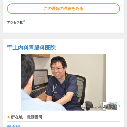
この医院の詳細をみる
※
アクセス数
宇土内科胃腸科医院
所在地・電話番号