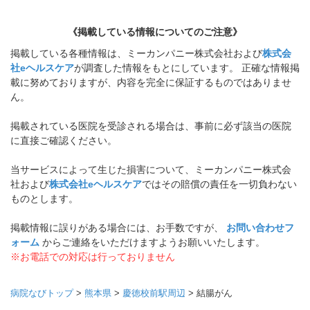
《掲載している情報についてのご注意》
掲載している各種情報は、ミーカンパニー株式会社および
株式会
社eヘルスケア
が調査した情報をもとにしています。 正確な情報掲
載に努めておりますが、内容を完全に保証するものではありませ
ん。
掲載されている医院を受診される場合は、事前に必ず該当の医院
に直接ご確認ください。
当サービスによって生じた損害について、ミーカンパニー株式会
社および
株式会社eヘルスケア
ではその賠償の責任を一切負わない
ものとします。
掲載情報に誤りがある場合には、お手数ですが、
お問い合わせフ
ォーム
からご連絡をいただけますようお願いいたします。
※お電話での対応は行っておりません
病院なびトップ
>
熊本県
>
慶徳校前駅周辺
>
結腸がん