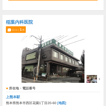
稲葉内科医院
1
口コミ
件
所在地・電話番号
上熊本駅
熊本県熊本市西区花園1丁目20-60
[地図]