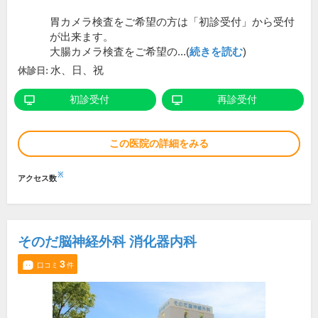
胃カメラ検査をご希望の方は「初診受付」から受付
が出来ます。
大腸カメラ検査をご希望の...(
続きを読む
)
水、日、祝
休診日:
初診受付
再診受付
この医院の詳細をみる
※
アクセス数
そのだ脳神経外科 消化器内科
3
口コミ
件