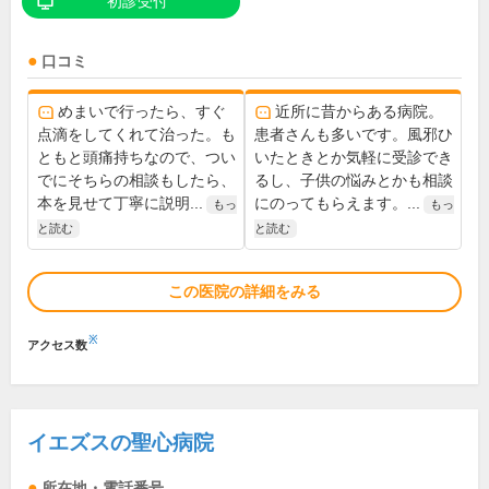
初診受付
口コミ
めまいで行ったら、すぐ
近所に昔からある病院。
点滴をしてくれて治った。も
患者さんも多いです。風邪ひ
ともと頭痛持ちなので、つい
いたときとか気軽に受診でき
でにそちらの相談もしたら、
るし、子供の悩みとかも相談
本を見せて丁寧に説明...
にのってもらえます。...
もっ
もっ
と読む
と読む
この医院の詳細をみる
※
アクセス数
イエズスの聖心病院
所在地・電話番号