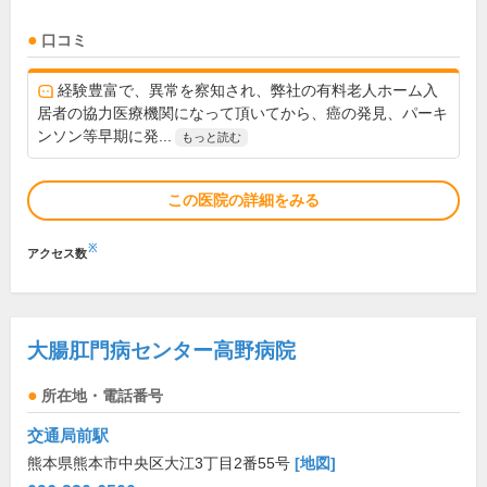
口コミ
経験豊富で、異常を察知され、弊社の有料老人ホーム入
居者の協力医療機関になって頂いてから、癌の発見、パーキ
ンソン等早期に発...
もっと読む
この医院の詳細をみる
※
アクセス数
大腸肛門病センター高野病院
所在地・電話番号
交通局前駅
熊本県熊本市中央区大江3丁目2番55号
[地図]