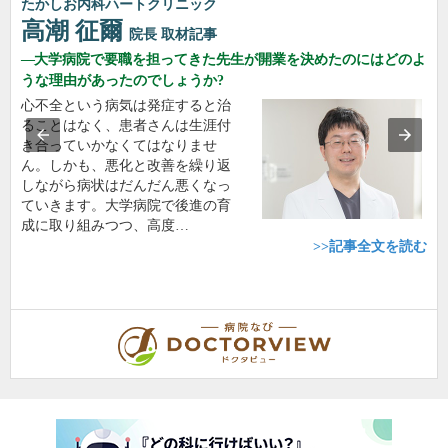
たかしお内科ハートクリニック
高潮 征爾
院長
取材記事
大学病院で要職を担ってきた先生が開業を決めたのにはどのよ
うな理由があったのでしょうか?
心不全という病気は発症すると治
ることはなく、患者さんは生涯付
き合っていかなくてはなりませ
ん。しかも、悪化と改善を繰り返
しながら病状はだんだん悪くなっ
ていきます。大学病院で後進の育
成に取り組みつつ、高度…
>>記事全文を読む