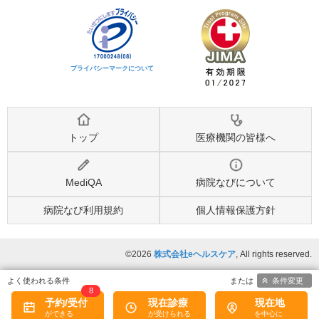
プライバシーマークについて
トップ
医療機関の皆様へ
MediQA
病院なびについて
病院なび利用規約
個人情報保護方針
©2026
株式会社eヘルスケア
, All rights reserved.
条件変更
8
予約/受付
現在診療
現在地