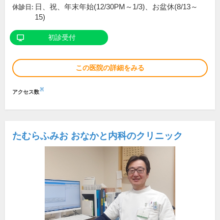
日、祝、年末年始(12/30PM～1/3)、お盆休(8/13～
休診日:
15)
初診受付
この医院の詳細をみる
※
アクセス数
たむらふみお おなかと内科のクリニック