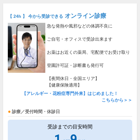
オンライン診療
【 24h 】 今から受診できる
急な発熱や風邪などの体調不良に
ご自宅・オフィスで受診出来ます
お薬はお近くの薬局、宅配便でお受け取り
登園許可証・診断書も発行可
【夜間休日・全国エリア】
【健康保険適用】
【アレルギー・花粉症専門外来】はじめました！
こちらから＞＞
診療／受付時間・休診日
受診までの目安時間
1
9