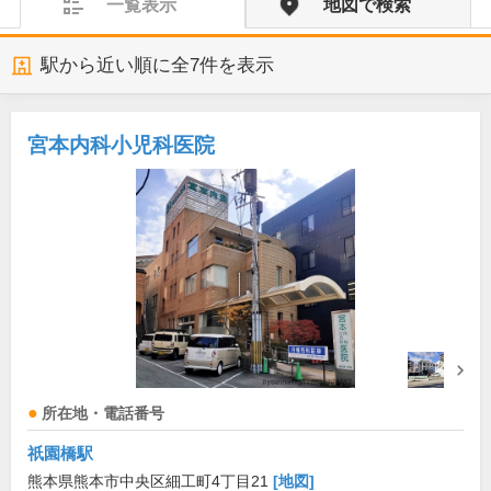
一覧表示
地図で検索
駅から近い順に全
7
件を表示
宮本内科小児科医院
所在地・電話番号
祇園橋駅
熊本県熊本市中央区細工町4丁目21
[地図]