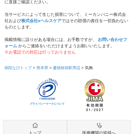
に直接ご確認ください。
当サービスによって生じた損害について、ミーカンパニー株式会
社および
株式会社eヘルスケア
ではその賠償の責任を一切負わない
ものとします。
掲載情報に誤りがある場合には、お手数ですが、
お問い合わせフ
ォーム
からご連絡をいただけますようお願いいたします。
※お電話での対応は行っておりません
病院なびトップ
>
熊本県
>
慶徳校前駅周辺
>
気胸
プライバシーマークについて
トップ
医療機関の皆様へ