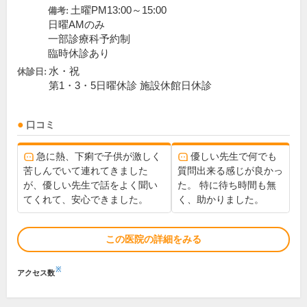
土曜PM13:00～15:00
備考:
日曜AMのみ
一部診療科予約制
臨時休診あり
水・祝
休診日:
第1・3・5日曜休診 施設休館日休診
口コミ
急に熱、下痢で子供が激しく
優しい先生で何でも
苦しんでいて連れてきました
質問出来る感じが良かっ
が、優しい先生で話をよく聞い
た。 特に待ち時間も無
てくれて、安心できました。
く、助かりました。
この医院の詳細をみる
※
アクセス数