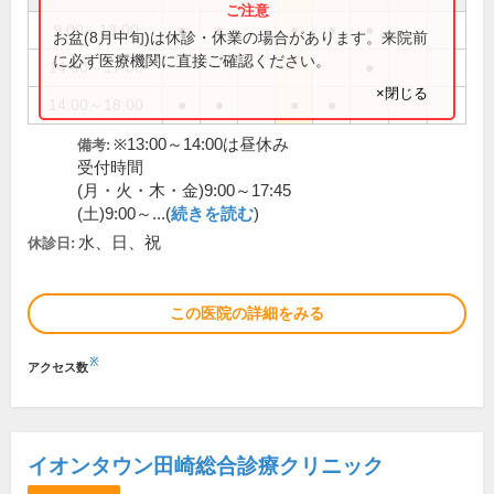
9:00～13:00
●
●
●
●
●
お盆(8月中旬)は休診・休業の場合があります。来院前
に必ず医療機関に直接ご確認ください。
14:00～17:00
●
×閉じる
14:00～18:00
●
●
●
●
※13:00～14:00は昼休み
備考:
受付時間
(月・火・木・金)9:00～17:45
(土)9:00～...(
続きを読む
)
水、日、祝
休診日:
この医院の詳細をみる
※
アクセス数
イオンタウン田崎総合診療クリニック