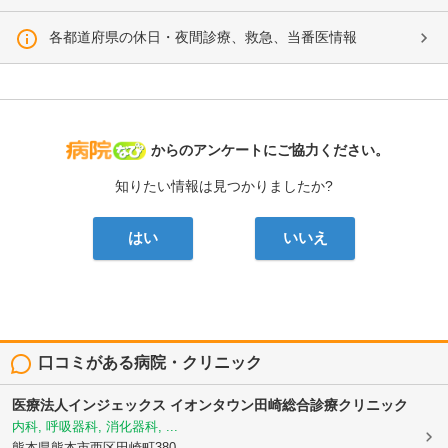
各都道府県の休日・夜間診療、救急、当番医情報
病院なび
からのアンケートにご協力ください。
知りたい情報は見つかりましたか?
はい
いいえ
口コミがある病院・クリニック
医療法人インジェックス
イオンタウン田崎総合診療クリニック
内科, 呼吸器科, 消化器科, ...
熊本県熊本市西区田崎町380