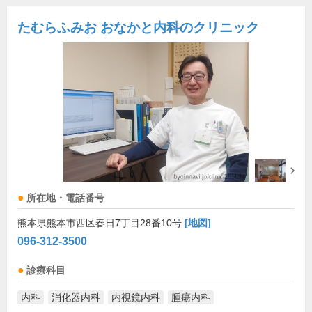
たむらふみお おなかと内科のクリニック
所在地・電話番号
熊本県熊本市西区春日7丁目28番10号
[地図]
096-312-3500
診療科目
内科
消化器内科
内視鏡内科
腫瘍内科