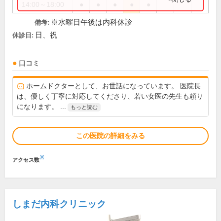
14:00～18:00
●
●
●
●
●
※水曜日午後は内科休診
備考:
日、祝
休診日:
口コミ
ホームドクターとして、お世話になっています。 医院長
は、優しく丁寧に対応してくださり、若い女医の先生も頼り
になります。 ...
もっと読む
この医院の詳細をみる
※
アクセス数
しまだ内科クリニック