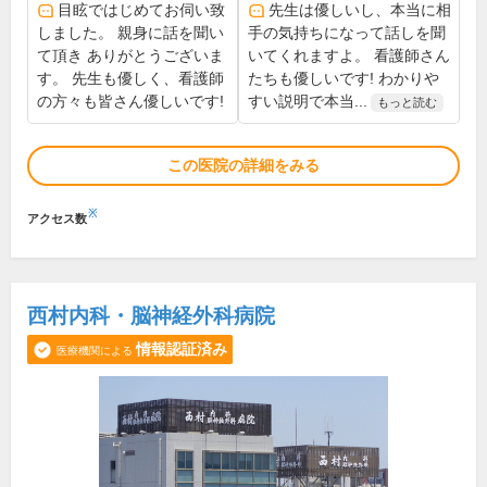
目眩ではじめてお伺い致
先生は優しいし、本当に相
しました。 親身に話を聞い
手の気持ちになって話しを聞
て頂き ありがとうございま
いてくれますよ。 看護師さん
す。 先生も優しく、看護師
たちも優しいです! わかりや
の方々も皆さん優しいです!
すい説明で本当...
もっと読む
この医院の詳細をみる
※
アクセス数
西村内科・脳神経外科病院
情報認証済み
医療機関による