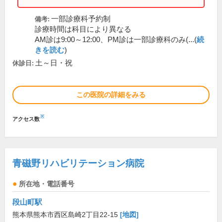
一部診療科予約制
備考:
診療時間は科目により異なる
AM診は9:00～12:00、PM診は一部診療科のみ(...(
続
きを読む
)
土～日・祝
休診日:
この医院の詳細をみる
※
アクセス数
青磁野リハビリテーション病院
所在地・電話番号
段山町駅
熊本県熊本市西区島崎2丁目22-15
[地図]