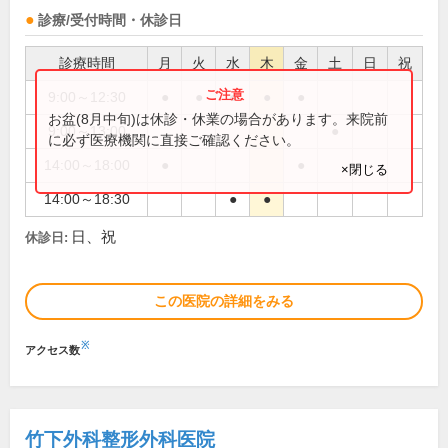
診療/受付時間・休診日
診療時間
月
火
水
木
金
土
日
祝
9:00～12:30
●
●
●
●
●
お盆(8月中旬)は休診・休業の場合があります。来院前
9:00～13:00
●
に必ず医療機関に直接ご確認ください。
14:00～18:00
●
●
×閉じる
14:00～18:30
●
●
日、祝
休診日:
この医院の詳細をみる
※
アクセス数
竹下外科整形外科医院