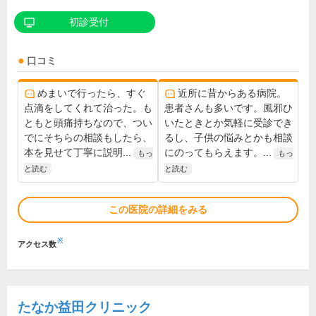
初診受付
口コミ
めまいで行ったら、すぐ
近所に昔からある病院。
点滴をしてくれて治った。も
患者さんも多いです。風邪ひ
ともと頭痛持ちなので、つい
いたときとか気軽に受診でき
でにそちらの相談もしたら、
るし、子供の悩みとかも相談
本を見せて丁寧に説明...
にのってもらえます。...
もっ
もっ
と読む
と読む
この医院の詳細をみる
※
アクセス数
たなか益田クリニック