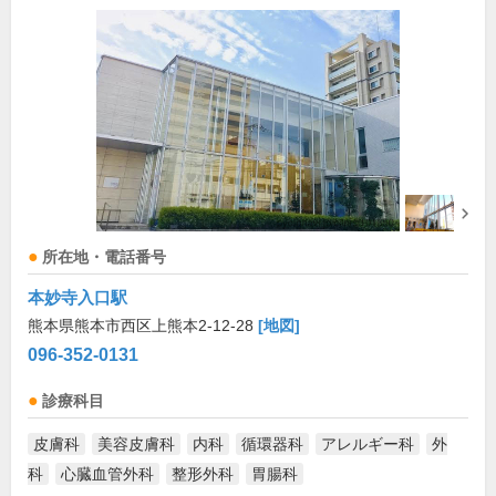
所在地・電話番号
本妙寺入口駅
熊本県熊本市西区上熊本2-12-28
[地図]
096-352-0131
診療科目
皮膚科
美容皮膚科
内科
循環器科
アレルギー科
外
科
心臓血管外科
整形外科
胃腸科