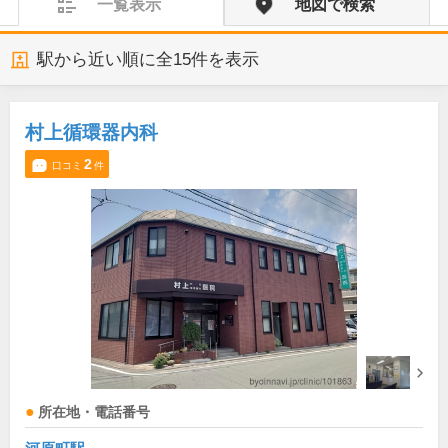
一覧表示
地図で検索
駅から近い順に全
15
件を表示
村上循環器内科
2
口コミ
件
所在地・電話番号