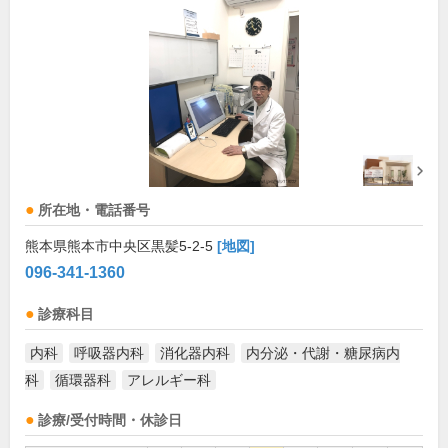
所在地・電話番号
熊本県熊本市中央区黒髪5-2-5
[地図]
096-341-1360
診療科目
内科
呼吸器内科
消化器内科
内分泌・代謝・糖尿病内
科
循環器科
アレルギー科
診療/受付時間・休診日