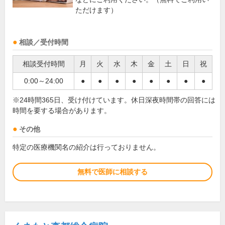
ただけます）
相談／受付時間
相談受付時間
月
火
水
木
金
土
日
祝
0:00～24:00
●
●
●
●
●
●
●
●
※24時間365日、受け付けています。休日深夜時間帯の回答には
時間を要する場合があります。
その他
特定の医療機関名の紹介は行っておりません。
無料で医師に相談する