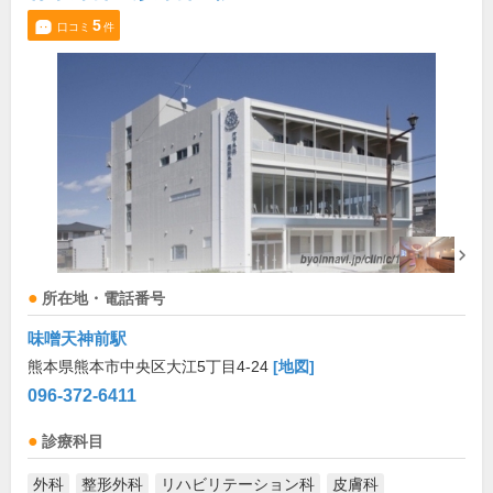
5
口コミ
件
所在地・電話番号
味噌天神前駅
熊本県熊本市中央区大江5丁目4-24
[地図]
096-372-6411
診療科目
外科
整形外科
リハビリテーション科
皮膚科