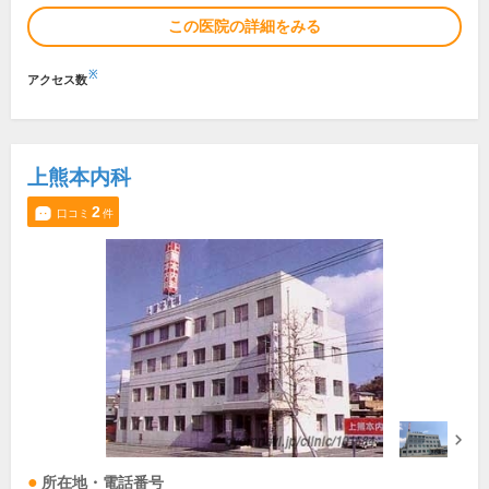
この医院の詳細をみる
※
アクセス数
上熊本内科
2
口コミ
件
所在地・電話番号