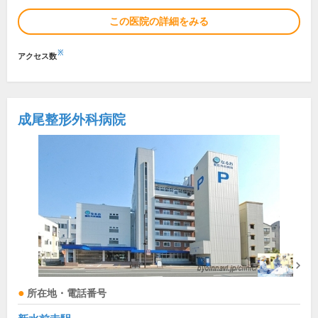
この医院の詳細をみる
※
アクセス数
成尾整形外科病院
所在地・電話番号