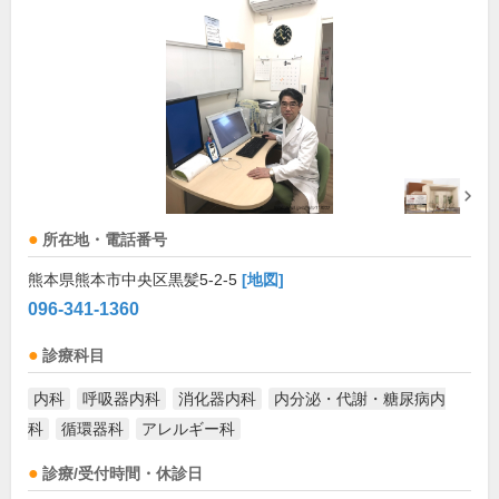
所在地・電話番号
熊本県熊本市中央区黒髪5-2-5
[地図]
096-341-1360
診療科目
内科
呼吸器内科
消化器内科
内分泌・代謝・糖尿病内
科
循環器科
アレルギー科
診療/受付時間・休診日