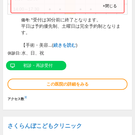
×閉じる
14:00～17:30
●
●
●
●
*受付は30分前に終了となります。
備考:
平日は予約優先制、土曜日は完全予約制となりま
す。
【手術・美容...(
続きを読む
)
水、日、祝
休診日:
初診・再診受付
この医院の詳細をみる
※
アクセス数
さくらんぼこどもクリニック