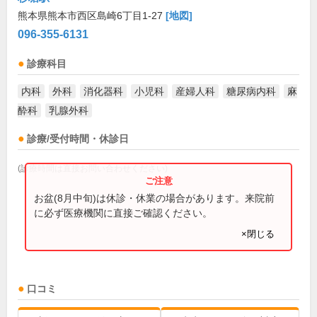
熊本県熊本市西区島崎6丁目1-27
[地図]
096-355-6131
診療科目
内科
外科
消化器科
小児科
産婦人科
糖尿病内科
麻
酔科
乳腺外科
診療/受付時間・休診日
(診療時間は直接お問い合わせください)
お盆(8月中旬)は休診・休業の場合があります。来院前
に必ず医療機関に直接ご確認ください。
×閉じる
口コミ