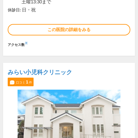
土曜13:30まで
日・祝
休診日:
この医院の詳細をみる
※
アクセス数
みらい小児科クリニック
1
口コミ
件