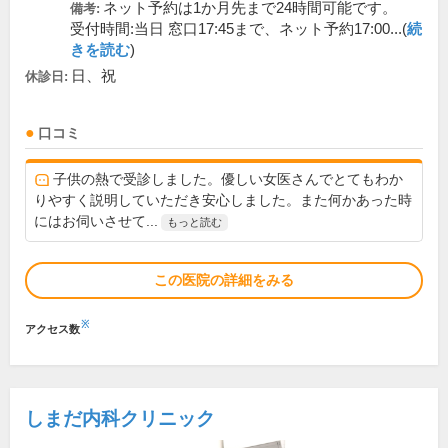
ネット予約は1か月先まで24時間可能です。
備考:
受付時間:当日 窓口17:45まで、ネット予約17:00...(
続
きを読む
)
日、祝
休診日:
口コミ
子供の熱で受診しました。優しい女医さんでとてもわか
りやすく説明していただき安心しました。また何かあった時
にはお伺いさせて...
もっと読む
この医院の詳細をみる
※
アクセス数
しまだ内科クリニック