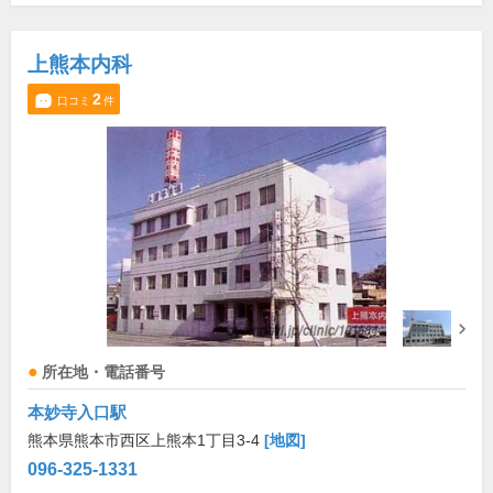
上熊本内科
2
口コミ
件
所在地・電話番号
本妙寺入口駅
熊本県熊本市西区上熊本1丁目3-4
[地図]
096-325-1331