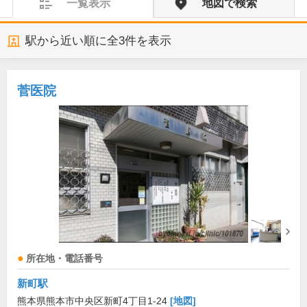
一覧表示
地図で検索
駅から近い順に全
3
件を表示
菅医院
所在地・電話番号
新町駅
熊本県熊本市中央区新町4丁目1-24
[地図]