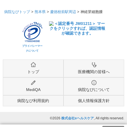
病院なびトップ
>
熊本県
>
慶徳校前駅周辺
>
神経芽細胞腫
プライバシーマー
クについて
トップ
医療機関の皆様へ
MediQA
病院なびについて
病院なび利用規約
個人情報保護方針
©2026
株式会社eヘルスケア
, All rights reserved.