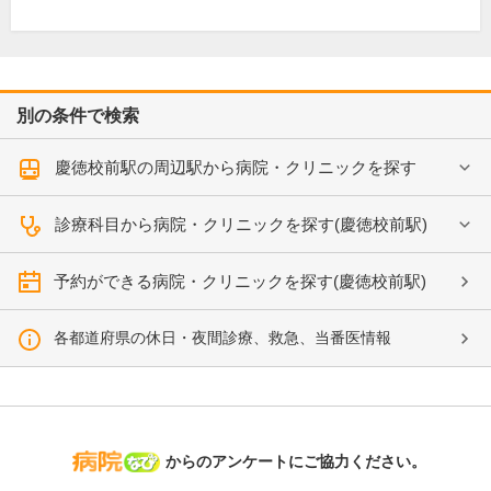
別の条件で検索
慶徳校前駅の周辺駅から病院・クリニックを探す
診療科目から病院・クリニックを探す(慶徳校前駅)
予約ができる病院・クリニックを探す(慶徳校前駅)
各都道府県の休日・夜間診療、救急、当番医情報
病院なび
からのアンケートにご協力ください。