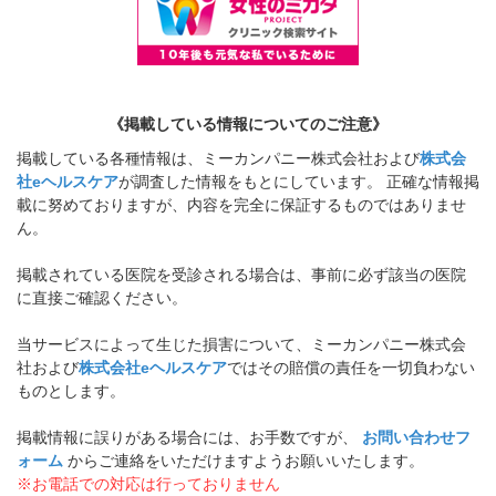
《掲載している情報についてのご注意》
掲載している各種情報は、ミーカンパニー株式会社および
株式会
社eヘルスケア
が調査した情報をもとにしています。 正確な情報掲
載に努めておりますが、内容を完全に保証するものではありませ
ん。
掲載されている医院を受診される場合は、事前に必ず該当の医院
に直接ご確認ください。
当サービスによって生じた損害について、ミーカンパニー株式会
社および
株式会社eヘルスケア
ではその賠償の責任を一切負わない
ものとします。
掲載情報に誤りがある場合には、お手数ですが、
お問い合わせフ
ォーム
からご連絡をいただけますようお願いいたします。
※お電話での対応は行っておりません