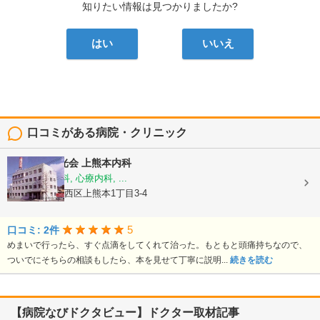
知りたい情報は見つかりましたか?
はい
いいえ
口コミがある病院・クリニック
医療法人陽光会
上熊本内科
内科, 神経内科, 心療内科, ...
熊本県熊本市西区上熊本1丁目3-4
5
口コミ: 2件
めまいで行ったら、すぐ点滴をしてくれて治った。もともと頭痛持ちなので、
ついでにそちらの相談もしたら、本を見せて丁寧に説明...
続きを読む
【病院なびドクタビュー】ドクター取材記事