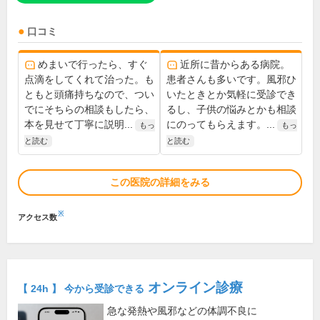
口コミ
めまいで行ったら、すぐ
近所に昔からある病院。
点滴をしてくれて治った。も
患者さんも多いです。風邪ひ
ともと頭痛持ちなので、つい
いたときとか気軽に受診でき
でにそちらの相談もしたら、
るし、子供の悩みとかも相談
本を見せて丁寧に説明...
にのってもらえます。...
もっ
もっ
と読む
と読む
この医院の詳細をみる
※
アクセス数
オンライン診療
【 24h 】 今から受診できる
急な発熱や風邪などの体調不良に