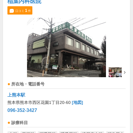
稲葉内科医院
1
口コミ
件
所在地・電話番号
上熊本駅
熊本県熊本市西区花園1丁目20-60
[地図]
096-352-3427
診療科目