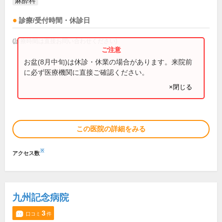
麻酔科
診療/受付時間・休診日
(診療時間は直接お問い合わせください)
お盆(8月中旬)は休診・休業の場合があります。来院前
に必ず医療機関に直接ご確認ください。
×閉じる
この医院の詳細をみる
※
アクセス数
九州記念病院
3
口コミ
件