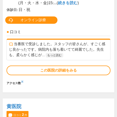
(月・火・水・金)15:...(
続きを読む
)
日・祝
休診日:
オンライン診療
口コミ
当番医で受診しました。スタッフの皆さんが、すごく感
じ良かったです。病院内も落ち着いてて綺麗でした。先生
も、柔らかく感じが...
もっと読む
この医院の詳細をみる
※
アクセス数
黄医院
2
口コミ
件