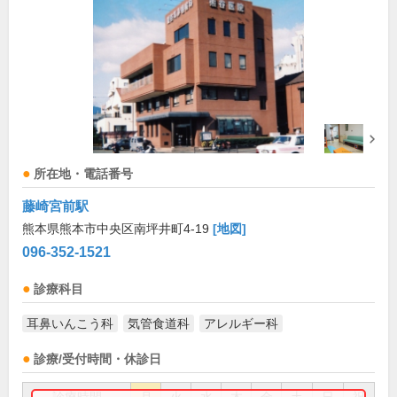
所在地・電話番号
藤崎宮前駅
熊本県熊本市中央区南坪井町4-19
[地図]
096-352-1521
診療科目
耳鼻いんこう科
気管食道科
アレルギー科
診療/受付時間・休診日