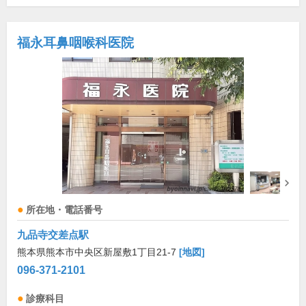
福永耳鼻咽喉科医院
所在地・電話番号
九品寺交差点駅
熊本県熊本市中央区新屋敷1丁目21-7
[地図]
096-371-2101
診療科目