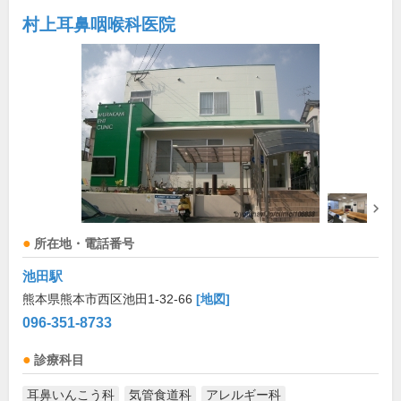
村上耳鼻咽喉科医院
所在地・電話番号
池田駅
熊本県熊本市西区池田1-32-66
[地図]
096-351-8733
診療科目
耳鼻いんこう科
気管食道科
アレルギー科