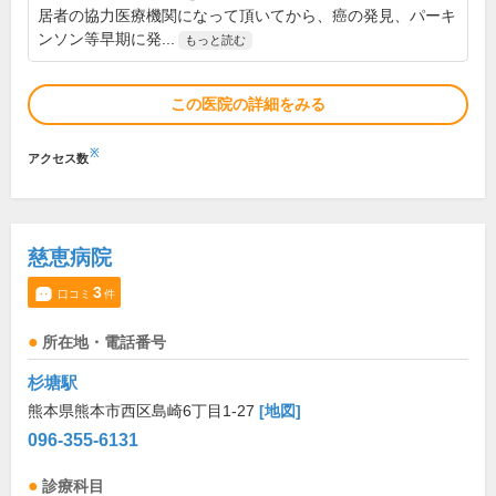
居者の協力医療機関になって頂いてから、癌の発見、パーキ
ンソン等早期に発...
もっと読む
この医院の詳細をみる
※
アクセス数
慈恵病院
3
口コミ
件
所在地・電話番号
杉塘駅
熊本県熊本市西区島崎6丁目1-27
[地図]
096-355-6131
診療科目