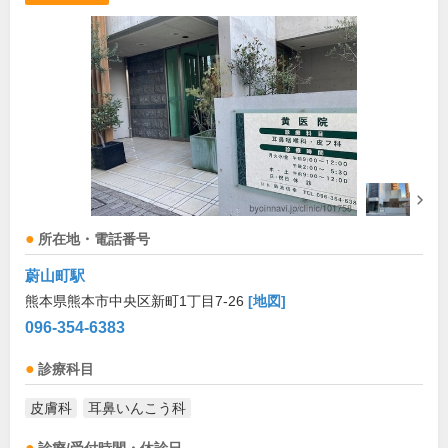
所在地・電話番号
蔚山町駅
熊本県熊本市中央区新町1丁目7-26
[地図]
096-354-6383
診療科目
皮膚科
耳鼻いんこう科