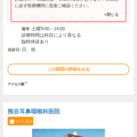
に必ず医療機関に直接ご確認ください。
9:00～14:00
●
×閉じる
14:00～18:00
●
●
●
●
●
土曜9:00～14:00
備考:
診療時間は科目により異なる
臨時休診あり
日、祝
休診日:
この医院の詳細をみる
※
アクセス数
熊谷耳鼻咽喉科医院
1
口コミ
件