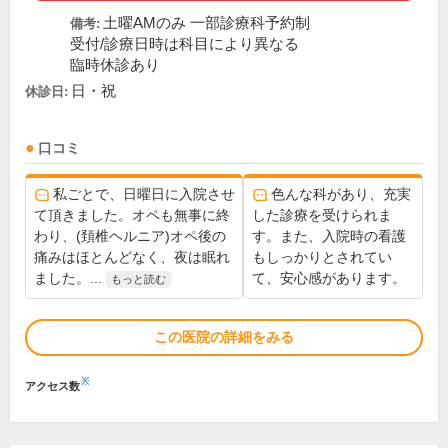
土曜AMのみ 一部診療科予約制
備考:
受付/診療日時は科目により異なる
臨時休診あり
日・祝
休診日:
口コミ
私ごとで、日曜日に入院させ
色んな科があり、充実
て頂きました。オペも無事に終
した診療を受けられま
わり、(頚椎ヘルニア)オペ後の
す。また、入院時の看護
痛みはほとんどなく、夜は眠れ
もしっかりとされてい
ました。...
て、安心感があります。
もっと読む
この医院の詳細をみる
※
アクセス数