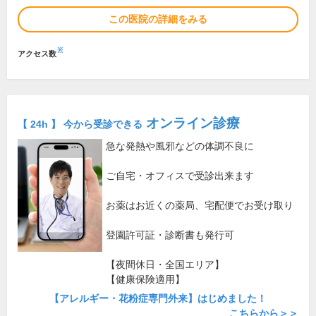
この医院の詳細をみる
※
アクセス数
オンライン診療
【 24h 】 今から受診できる
急な発熱や風邪などの体調不良に
ご自宅・オフィスで受診出来ます
お薬はお近くの薬局、宅配便でお受け取り
登園許可証・診断書も発行可
【夜間休日・全国エリア】
【健康保険適用】
【アレルギー・花粉症専門外来】はじめました！
こちらから＞＞