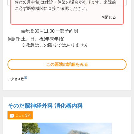
8:30～11:00
●
●
●
●
●
お盆(8月中旬)は休診・休業の場合があります。来院前
に必ず医療機関に直接ご確認ください。
×閉じる
8:30～11:00 一部予約制
備考:
土、日、祝(年末年始)
休診日:
※救急はこの限りではありません
この医院の詳細をみる
※
アクセス数
そのだ脳神経外科 消化器内科
3
口コミ
件