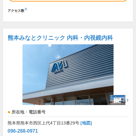
※
アクセス数
熊本みなとクリニック 内科・内視鏡内科
所在地・電話番号
熊本県熊本市西区上代4丁目13番29号
[地図]
096-288-0971