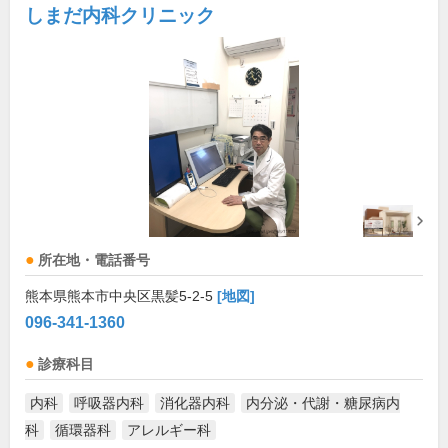
しまだ内科クリニック
所在地・電話番号
熊本県熊本市中央区黒髪5-2-5
[地図]
096-341-1360
診療科目
内科
呼吸器内科
消化器内科
内分泌・代謝・糖尿病内
科
循環器科
アレルギー科