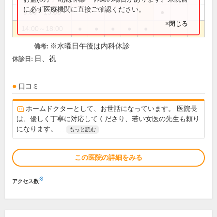
に必ず医療機関に直接ご確認ください。
9:00～13:00
●
×閉じる
14:00～18:00
●
●
●
●
●
※水曜日午後は内科休診
備考:
日、祝
休診日:
口コミ
ホームドクターとして、お世話になっています。 医院長
は、優しく丁寧に対応してくださり、若い女医の先生も頼り
になります。 ...
もっと読む
この医院の詳細をみる
※
アクセス数