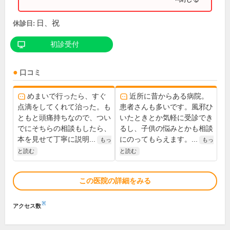
日、祝
休診日:
初診受付
口コミ
めまいで行ったら、すぐ
近所に昔からある病院。
点滴をしてくれて治った。も
患者さんも多いです。風邪ひ
ともと頭痛持ちなので、つい
いたときとか気軽に受診でき
でにそちらの相談もしたら、
るし、子供の悩みとかも相談
本を見せて丁寧に説明...
にのってもらえます。...
もっ
もっ
と読む
と読む
この医院の詳細をみる
※
アクセス数