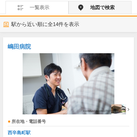
一覧表示
地図で検索
駅から近い順に全
14
件を表示
嶋田病院
所在地・電話番号
西辛島町駅