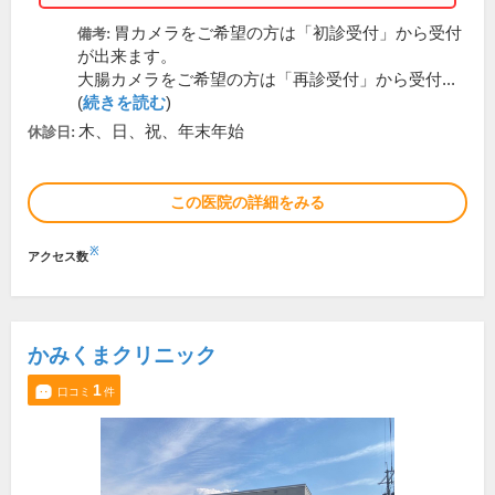
胃カメラをご希望の方は「初診受付」から受付
備考:
が出来ます。
大腸カメラをご希望の方は「再診受付」から受付...
(
続きを読む
)
木、日、祝、年末年始
休診日:
この医院の詳細をみる
※
アクセス数
かみくまクリニック
1
口コミ
件