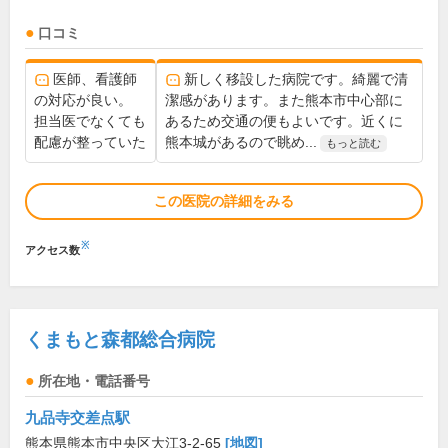
口コミ
医師、看護師
新しく移設した病院です。綺麗で清
の対応が良い。
潔感があります。また熊本市中心部に
担当医でなくても
あるため交通の便もよいです。近くに
配慮が整っていた
熊本城があるので眺め...
もっと読む
この医院の詳細をみる
※
アクセス数
くまもと森都総合病院
所在地・電話番号
九品寺交差点駅
熊本県熊本市中央区大江3-2-65
[地図]