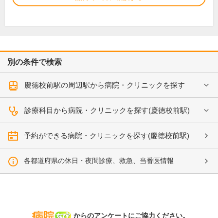
別の条件で検索
慶徳校前駅の周辺駅から病院・クリニックを探す
診療科目から病院・クリニックを探す(慶徳校前駅)
予約ができる病院・クリニックを探す(慶徳校前駅)
各都道府県の休日・夜間診療、救急、当番医情報
病院なび
からのアンケートにご協力ください。