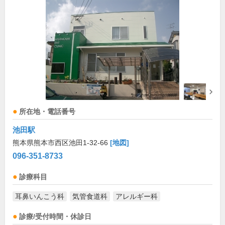
所在地・電話番号
池田駅
熊本県熊本市西区池田1-32-66
[地図]
096-351-8733
診療科目
耳鼻いんこう科
気管食道科
アレルギー科
診療/受付時間・休診日