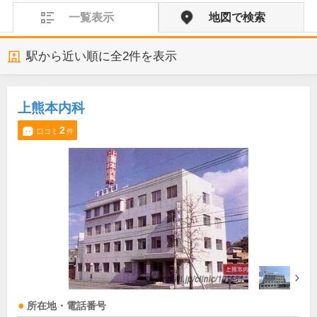
一覧表示
地図で検索
駅から近い順に全
2
件を表示
上熊本内科
2
口コミ
件
所在地・電話番号