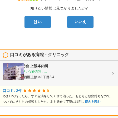
知りたい情報は見つかりましたか?
はい
いいえ
口コミがある病院・クリニック
医療法人陽光会
上熊本内科
内科, 神経内科, 心療内科, ...
熊本県熊本市西区上熊本1丁目3-4
5
口コミ: 2件
めまいで行ったら、すぐ点滴をしてくれて治った。もともと頭痛持ちなので、
ついでにそちらの相談もしたら、本を見せて丁寧に説明...
続きを読む