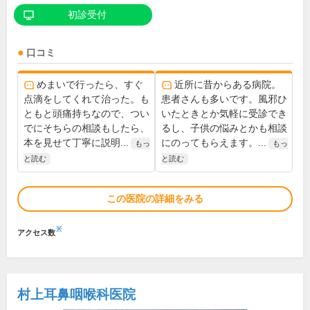
初診受付
口コミ
めまいで行ったら、すぐ
近所に昔からある病院。
点滴をしてくれて治った。も
患者さんも多いです。風邪ひ
ともと頭痛持ちなので、つい
いたときとか気軽に受診でき
でにそちらの相談もしたら、
るし、子供の悩みとかも相談
本を見せて丁寧に説明...
にのってもらえます。...
もっ
もっ
と読む
と読む
この医院の詳細をみる
※
アクセス数
村上耳鼻咽喉科医院