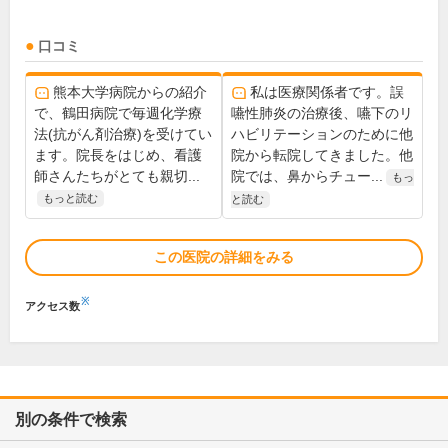
口コミ
熊本大学病院からの紹介
私は医療関係者です。誤
で、鶴田病院で毎週化学療
嚥性肺炎の治療後、嚥下のリ
法(抗がん剤治療)を受けてい
ハビリテーションのために他
ます。院長をはじめ、看護
院から転院してきました。他
師さんたちがとても親切...
院では、鼻からチュー...
もっ
もっと読む
と読む
この医院の詳細をみる
※
アクセス数
別の条件で検索