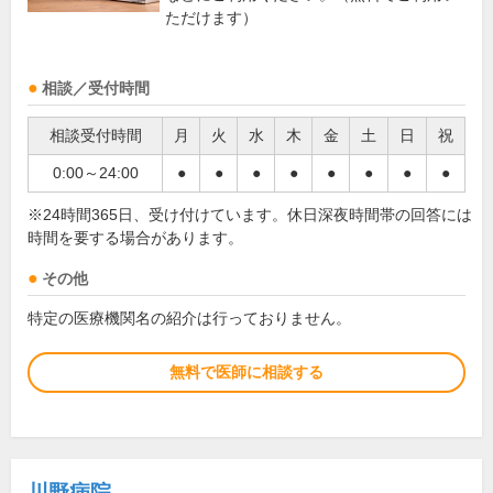
ただけます）
相談／受付時間
相談受付時間
月
火
水
木
金
土
日
祝
0:00～24:00
●
●
●
●
●
●
●
●
※24時間365日、受け付けています。休日深夜時間帯の回答には
時間を要する場合があります。
その他
特定の医療機関名の紹介は行っておりません。
無料で医師に相談する
川野病院