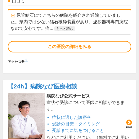
口コミ
尿管結石にてこちらの病院を紹介され通院していまし
た。県内では少ない結石破砕装置があり、泌尿器科専門病院
なので安心です。痛...
もっと読む
この医院の詳細をみる
※
アクセス数
【24h】
病院なび医療相談
病院なび公式サービス
症状や受診について医師に相談ができま
す。
症状に適した診療科
受診の目安・タイミング
受診までに気をつけること
などにご利用ください。（無料でご利用い