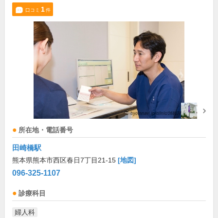
1
口コミ
件
所在地・電話番号
田崎橋駅
熊本県熊本市西区春日7丁目21-15
[地図]
096-325-1107
診療科目
婦人科