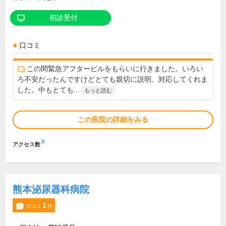
初診受付
口コミ
この間緊急アフターピルをもらいに行きました。いろい
ろ不安だったんですけどとても親切に説明、対応してくれま
した。中もとても...
もっと読む
この医院の詳細をみる
※
アクセス数
熊本泌尿器科病院
1
口コミ
件