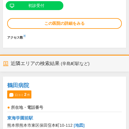
初診受付
この医院の詳細をみる
※
アクセス数
近隣エリアの検索結果
(辛島町駅など)
鶴田病院
2
口コミ
件
所在地・電話番号
東海学園前駅
熊本県熊本市東区保田窪本町10-112
[地図]