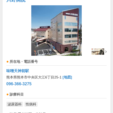
所在地・電話番号
味噌天神前駅
熊本県熊本市中央区大江6丁目25-1
[地図]
096-366-3275
診療科目
泌尿器科
性病科