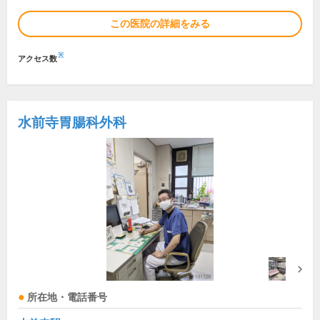
この医院の詳細をみる
※
アクセス数
水前寺胃腸科外科
所在地・電話番号