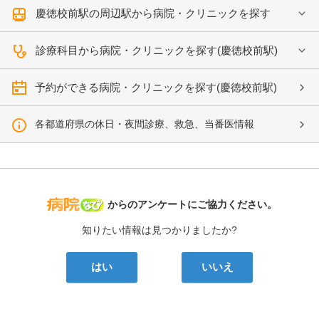
慶徳校前駅の周辺駅から病院・クリニックを探す
診療科目から病院・クリニックを探す(慶徳校前駅)
予約ができる病院・クリニックを探す(慶徳校前駅)
各都道府県の休日・夜間診療、救急、当番医情報
病院なび
からのアンケートにご協力ください。
知りたい情報は見つかりましたか?
はい
いいえ