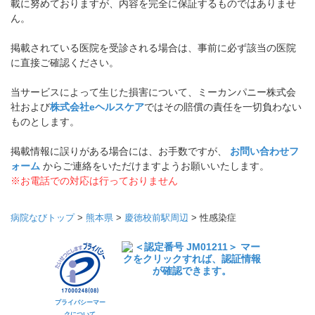
載に努めておりますが、内容を完全に保証するものではありませ
ん。
掲載されている医院を受診される場合は、事前に必ず該当の医院
に直接ご確認ください。
当サービスによって生じた損害について、ミーカンパニー株式会
社および
株式会社eヘルスケア
ではその賠償の責任を一切負わない
ものとします。
掲載情報に誤りがある場合には、お手数ですが、
お問い合わせフ
ォーム
からご連絡をいただけますようお願いいたします。
※お電話での対応は行っておりません
病院なびトップ
>
熊本県
>
慶徳校前駅周辺
>
性感染症
プライバシーマー
クについて