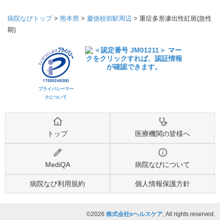
病院なびトップ
>
熊本県
>
慶徳校前駅周辺
>
重症多形滲出性紅斑(急性
期)
プライバシーマー
クについて
トップ
医療機関の皆様へ
MediQA
病院なびについて
病院なび利用規約
個人情報保護方針
©2026
株式会社eヘルスケア
, All rights reserved.