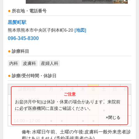
所在地・電話番号
黒髪町駅
熊本県熊本市中央区子飼本町6-20
[地図]
096-345-8300
診療科目
内科
皮膚科
産婦人科
診療/受付時間・休診日
診療時間
月
火
水
木
金
土
日
祝
9:00～12:00
●
●
●
●
●
●
お盆(8月中旬)は休診・休業の場合があります。来院前
に必ず医療機関に直接ご確認ください。
13:00～15:00
●
×閉じる
14:00～17:00
●
●
●
●
水曜日午前、土曜の午後:皮膚科一般外来患者診
備考:
察はありません(予約手術患者のみ)