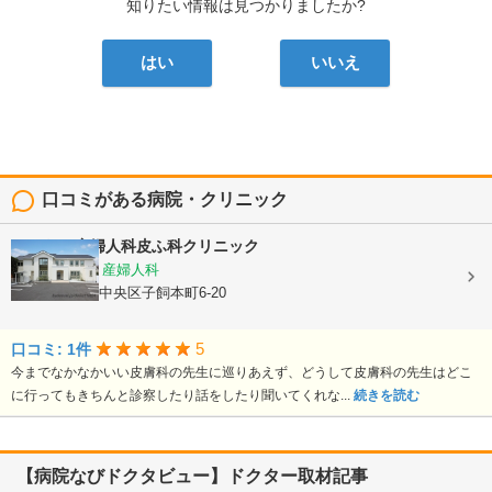
知りたい情報は見つかりましたか?
はい
いいえ
口コミがある病院・クリニック
よしむら産婦人科皮ふ科クリニック
内科, 皮膚科, 産婦人科
熊本県熊本市中央区子飼本町6-20
5
口コミ: 1件
今までなかなかいい皮膚科の先生に巡りあえず、どうして皮膚科の先生はどこ
に行ってもきちんと診察したり話をしたり聞いてくれな...
続きを読む
【病院なびドクタビュー】ドクター取材記事