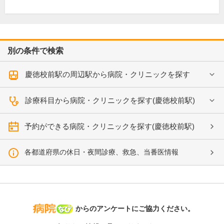
別の条件で検索
慶徳校前駅の周辺駅から病院・クリニックを探す
診療科目から病院・クリニックを探す(慶徳校前駅)
予約ができる病院・クリニックを探す(慶徳校前駅)
各都道府県の休日・夜間診療、救急、当番医情報
病院なび
からのアンケートにご協力ください。