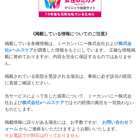
《掲載している情報についてのご注意》
掲載している各種情報は、ミーカンパニー株式会社および
株式会
社eヘルスケア
が調査した情報をもとにしています。 正確な情報掲
載に努めておりますが、内容を完全に保証するものではありませ
ん。
掲載されている医院を受診される場合は、事前に必ず該当の医院
に直接ご確認ください。
当サービスによって生じた損害について、ミーカンパニー株式会
社および
株式会社eヘルスケア
ではその賠償の責任を一切負わない
ものとします。
掲載情報に誤りがある場合には、お手数ですが、
お問い合わせフ
ォーム
からご連絡をいただけますようお願いいたします。
※お電話での対応は行っておりません