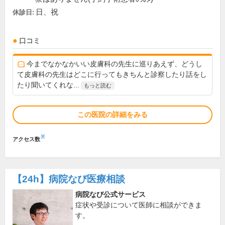
日、祝
休診日:
口コミ
今までなかなかいい皮膚科の先生に巡りあえず、どうし
て皮膚科の先生はどこに行ってもきちんと診察したり話をし
たり聞いてくれな...
もっと読む
この医院の詳細をみる
※
アクセス数
【24h】
病院なび医療相談
病院なび公式サービス
症状や受診について医師に相談ができま
す。