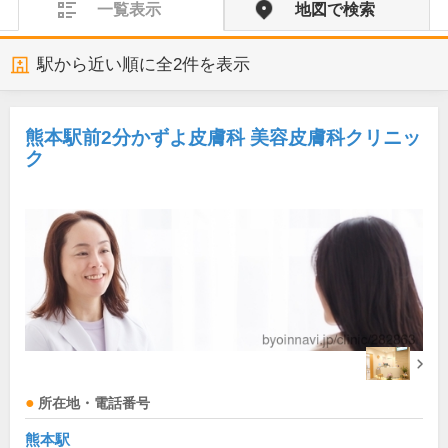
一覧表示
地図で検索
駅から近い順に全
2
件を表示
熊本駅前2分かずよ皮膚科 美容皮膚科クリニッ
ク
所在地・電話番号
熊本駅