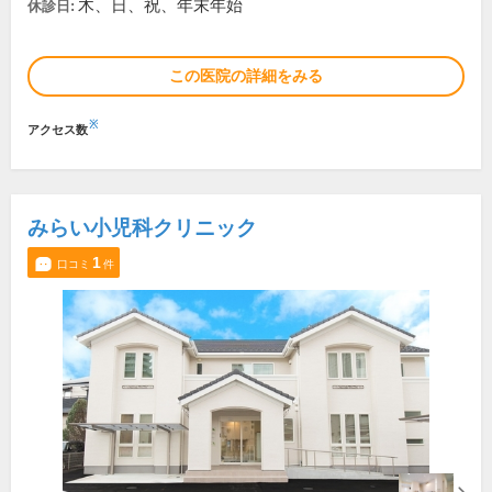
木、日、祝、年末年始
休診日:
この医院の詳細をみる
※
アクセス数
みらい小児科クリニック
1
口コミ
件