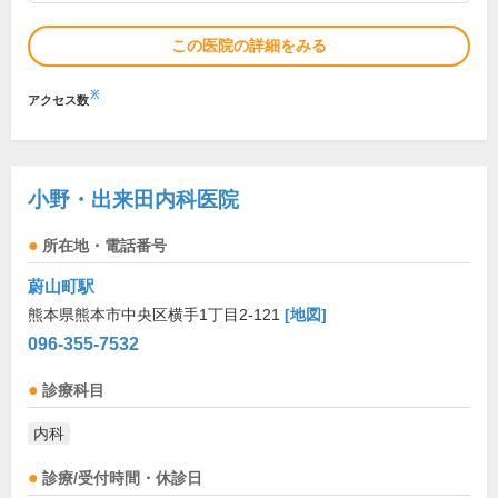
この医院の詳細をみる
※
アクセス数
小野・出来田内科医院
所在地・電話番号
蔚山町駅
熊本県熊本市中央区横手1丁目2-121
[地図]
096-355-7532
診療科目
内科
診療/受付時間・休診日