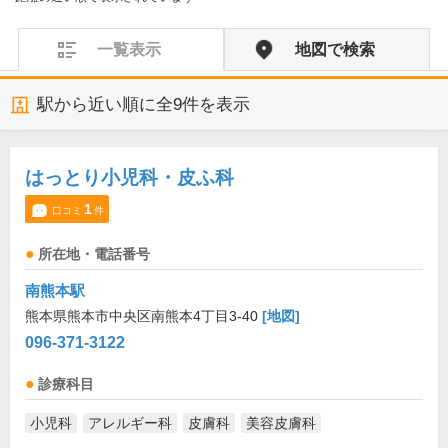
一覧表示
地図で検索
駅から近い順に全
9
件を表示
はっとり小児科・皮ふ科
1
口コミ
件
所在地・電話番号
南熊本駅
熊本県熊本市中央区南熊本4丁目3-40
[地図]
096-371-3122
診療科目
小児科
アレルギー科
皮膚科
美容皮膚科