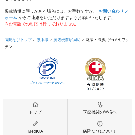
掲載情報に誤りがある場合には、お手数ですが、
お問い合わせフ
ォーム
からご連絡をいただけますようお願いいたします。
※お電話での対応は行っておりません
病院なびトップ
>
熊本県
>
慶徳校前駅周辺
>
麻疹・風疹混合(MR)ワク
チン
プライバシーマークについて
トップ
医療機関の皆様へ
MediQA
病院なびについて