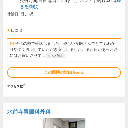
受付時間:当日 窓口17:45まで、ネット予約17:00...(
続
きを読む
)
日、祝
休診日:
口コミ
子供の熱で受診しました。優しい女医さんでとてもわか
りやすく説明していただき安心しました。また何かあった時
にはお伺いさせて...
もっと読む
この医院の詳細をみる
※
アクセス数
水前寺胃腸科外科