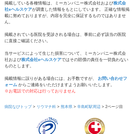
掲載している各種情報は、ミーカンパニー株式会社および
株式会
社eヘルスケア
が調査した情報をもとにしています。 正確な情報掲
載に努めておりますが、内容を完全に保証するものではありませ
ん。
掲載されている医院を受診される場合は、事前に必ず該当の医院
に直接ご確認ください。
当サービスによって生じた損害について、ミーカンパニー株式会
社および
株式会社eヘルスケア
ではその賠償の責任を一切負わない
ものとします。
掲載情報に誤りがある場合には、お手数ですが、
お問い合わせフ
ォーム
からご連絡をいただけますようお願いいたします。
※お電話での対応は行っておりません
病院なびトップ
>
リウマチ科
>
熊本県
>
辛島町駅周辺
>
2ページ目