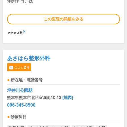
日、祝
休診日:
この医院の詳細をみる
※
アクセス数
あさはら整形外科
2
口コミ
件
所在地・電話番号
坪井川公園駅
熊本県熊本市北区室園町10-13
[地図]
096-345-8500
診療科目