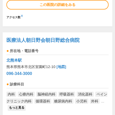
この医院の詳細をみる
※
アクセス数
医療法人朝日野会朝日野総合病院
所在地・電話番号
北熊本駅
熊本県熊本市北区室園町12-10
[地図]
096-344-3000
診療科目
内科
心療内科
脳神経内科
呼吸器科
消化器科
ペイン
クリニック内科
循環器科
糖尿病内科
小児科
外科
...
もっと見る