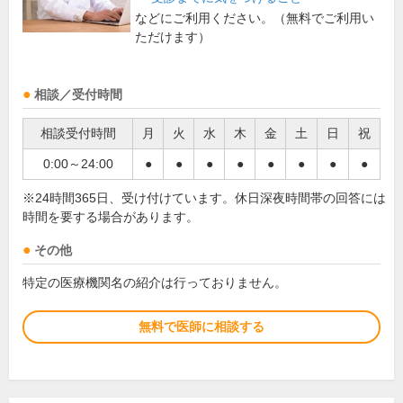
などにご利用ください。（無料でご利用い
ただけます）
相談／受付時間
相談受付時間
月
火
水
木
金
土
日
祝
0:00～24:00
●
●
●
●
●
●
●
●
※24時間365日、受け付けています。休日深夜時間帯の回答には
時間を要する場合があります。
その他
特定の医療機関名の紹介は行っておりません。
無料で医師に相談する