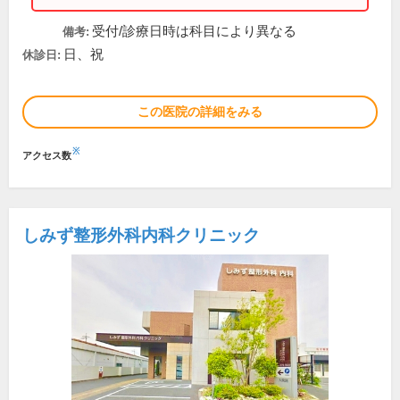
受付/診療日時は科目により異なる
備考:
日、祝
休診日:
この医院の詳細をみる
※
アクセス数
しみず整形外科内科クリニック