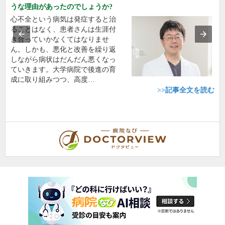
うな理由があったのでしょうか?
心不全という病気は発症すると治
ることはなく、患者さんは生涯付
き合っていかなくてはなりませ
ん。しかも、悪化と改善を繰り返
しながら病状はだんだん悪くなっ
ていきます。大学病院で後進の育
成に取り組みつつ、高度…
>>記事全文を読む