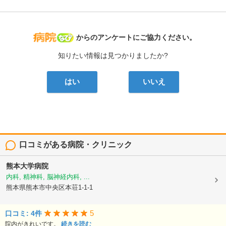
病院なび
からのアンケートにご協力ください。
知りたい情報は見つかりましたか?
はい
いいえ
口コミがある病院・クリニック
熊本大学病院
内科, 精神科, 脳神経内科, ...
熊本県熊本市中央区本荘1-1-1
5
口コミ: 4件
院内がきれいです。
続きを読む