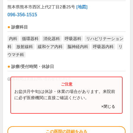
熊本県熊本市西区上代2丁目2番25号
[地図]
096-356-1515
診療科目
内科
循環器科
消化器科
呼吸器科
リハビリテーション
科
放射線科
緩和ケア内科
脳神経内科
呼吸器内科
リ
ウマチ科
診療/受付時間・休診日
(診療時間は直接お問い合わせください)
お盆(8月中旬)は休診・休業の場合があります。来院前
に必ず医療機関に直接ご確認ください。
×閉じる
この医院の詳細をみる