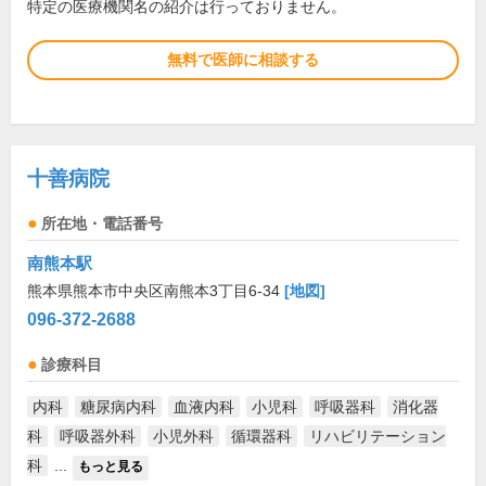
特定の医療機関名の紹介は行っておりません。
無料で医師に相談する
十善病院
所在地・電話番号
南熊本駅
熊本県熊本市中央区南熊本3丁目6-34
[地図]
096-372-2688
診療科目
内科
糖尿病内科
血液内科
小児科
呼吸器科
消化器
科
呼吸器外科
小児外科
循環器科
リハビリテーション
科
...
もっと見る