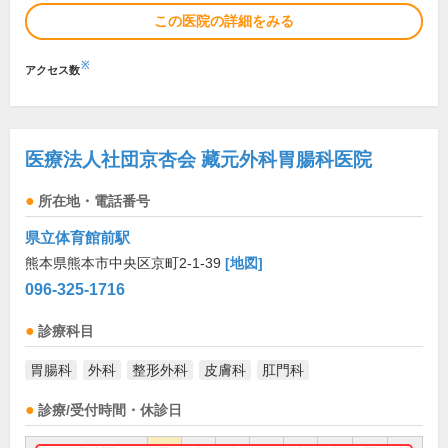
この医院の詳細をみる
※
アクセス数
医療法人社団京杏会 藏元外科胃腸科医院
所在地・電話番号
県立体育館前駅
熊本県熊本市中央区京町2-1-39
[地図]
096-325-1716
診療科目
胃腸科
外科
整形外科
皮膚科
肛門科
診療/受付時間・休診日