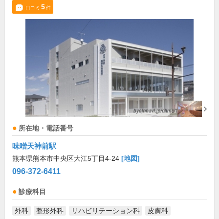
5
口コミ
件
所在地・電話番号
味噌天神前駅
熊本県熊本市中央区大江5丁目4-24
[地図]
096-372-6411
診療科目
外科
整形外科
リハビリテーション科
皮膚科