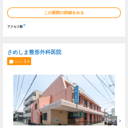
この医院の詳細をみる
※
アクセス数
さめしま整形外科医院
1
口コミ
件