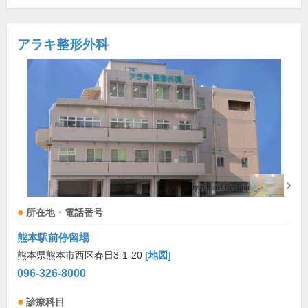
アラキ整形外科
所在地・電話番号
熊本駅前停留場
熊本県熊本市西区春日3-1-20
[地図]
096-326-8000
診療科目