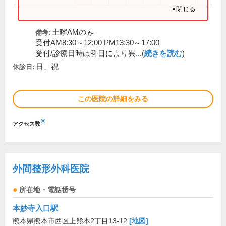
×閉じる
土曜AMのみ
備考:
受付AM8:30～12:00 PM13:30～17:00
受付/診療日時は科目により異...(
続きを読む
)
日、祝
休診日:
この医院の詳細をみる
※
アクセス数
外間整形外科医院
所在地・電話番号
本妙寺入口駅
熊本県熊本市西区上熊本2丁目13-12
[地図]