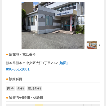
所在地・電話番号
熊本県熊本市中央区大江1丁目20-2
[地図]
096-361-1881
診療科目
内科
外科
整形外科
診療/受付時間・休診日