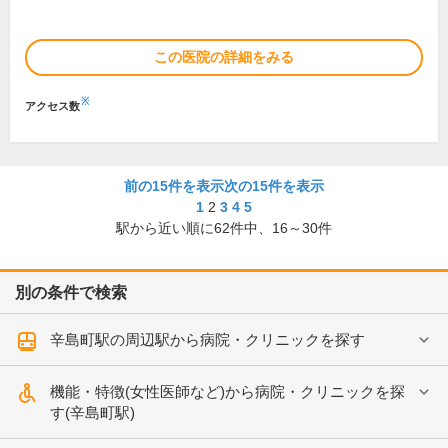
この医院の詳細をみる
※
アクセス数
前の15件を表示
次の15件を表示
1
2
3
4
5
駅から近い順に
62
件中、
16～30件
別の条件で検索
辛島町駅の周辺駅から病院・クリニックを探す
機能・特徴(女性医師など)から病院・クリニックを探
す(辛島町駅)