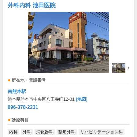
外科内科 池田医院
所在地・電話番号
南熊本駅
熊本県熊本市中央区八王寺町12-31
[地図]
096-378-2231
診療科目
内科
外科
消化器科
整形外科
リハビリテーション科