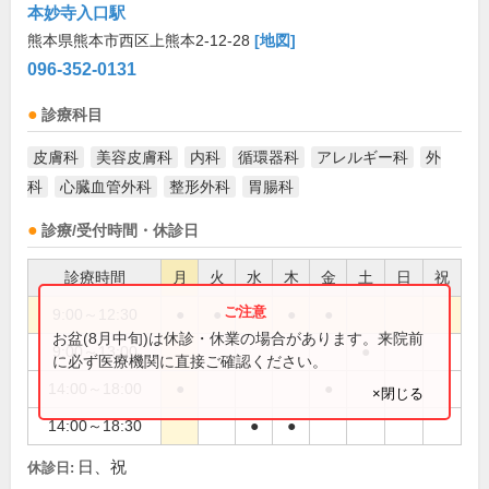
本妙寺入口駅
熊本県熊本市西区上熊本2-12-28
[地図]
096-352-0131
診療科目
皮膚科
美容皮膚科
内科
循環器科
アレルギー科
外
科
心臓血管外科
整形外科
胃腸科
診療/受付時間・休診日
診療時間
月
火
水
木
金
土
日
祝
9:00～12:30
●
●
●
●
●
お盆(8月中旬)は休診・休業の場合があります。来院前
9:00～13:00
●
に必ず医療機関に直接ご確認ください。
14:00～18:00
●
●
×閉じる
14:00～18:30
●
●
日、祝
休診日: