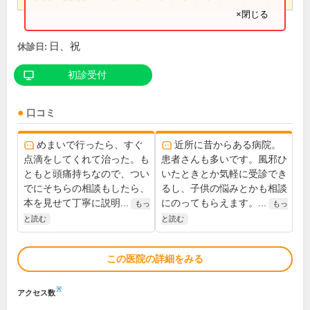
×閉じる
日、祝
休診日:
初診受付
口コミ
めまいで行ったら、すぐ
近所に昔からある病院。
点滴をしてくれて治った。も
患者さんも多いです。風邪ひ
ともと頭痛持ちなので、つい
いたときとか気軽に受診でき
でにそちらの相談もしたら、
るし、子供の悩みとかも相談
本を見せて丁寧に説明...
にのってもらえます。...
もっ
もっ
と読む
と読む
この医院の詳細をみる
※
アクセス数