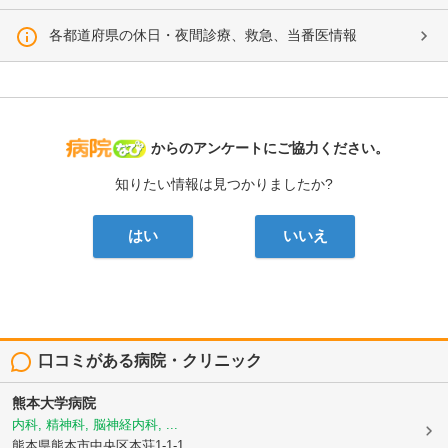
各都道府県の休日・夜間診療、救急、当番医情報
病院なび
からのアンケートにご協力ください。
知りたい情報は見つかりましたか?
はい
いいえ
口コミがある病院・クリニック
熊本大学病院
内科, 精神科, 脳神経内科, ...
熊本県熊本市中央区本荘1-1-1