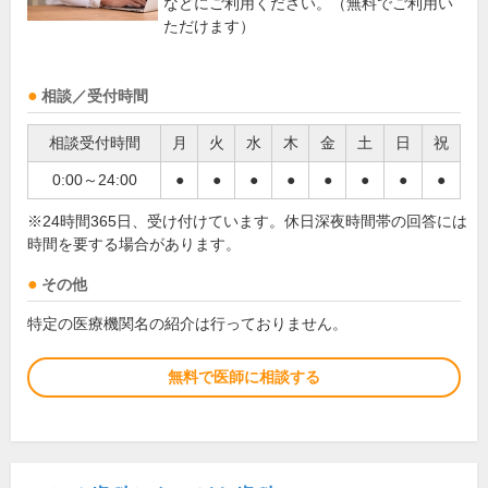
などにご利用ください。（無料でご利用い
ただけます）
相談／受付時間
相談受付時間
月
火
水
木
金
土
日
祝
0:00～24:00
●
●
●
●
●
●
●
●
※24時間365日、受け付けています。休日深夜時間帯の回答には
時間を要する場合があります。
その他
特定の医療機関名の紹介は行っておりません。
無料で医師に相談する