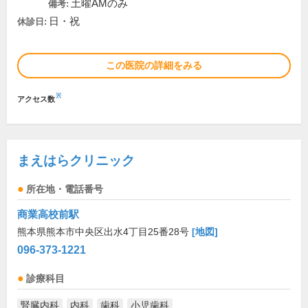
土曜AMのみ
備考:
日・祝
休診日:
この医院の詳細をみる
※
アクセス数
まえはらクリニック
所在地・電話番号
商業高校前駅
熊本県熊本市中央区出水4丁目25番28号
[地図]
096-373-1221
診療科目
腎臓内科
内科
歯科
小児歯科