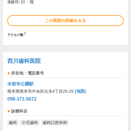
日・祝
休診日:
この医院の詳細をみる
※
アクセス数
西川歯科医院
所在地・電話番号
水前寺公園駅
熊本県熊本市中央区出水4丁目25-25
[地図]
096-371-5672
診療科目
歯科
小児歯科
歯科口腔外科