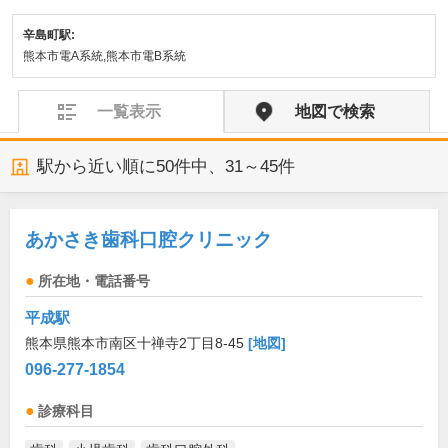
辛島町駅:
熊本市電A系統,熊本市電B系統
一覧表示
地図で検索
駅から近い順に
50
件中、
31～45件
あかさき歯科口腔クリニック
所在地・電話番号
平成駅
熊本県熊本市南区十禅寺2丁目8-45
[地図]
096-277-1854
診療科目