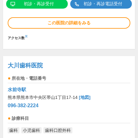
初診・再診受付
初診・再診電話受付
この医院の詳細をみる
※
アクセス数
大川歯科医院
所在地・電話番号
水前寺駅
熊本県熊本市中央区帯山1丁目17-14
[地図]
096-382-2224
診療科目
歯科
小児歯科
歯科口腔外科