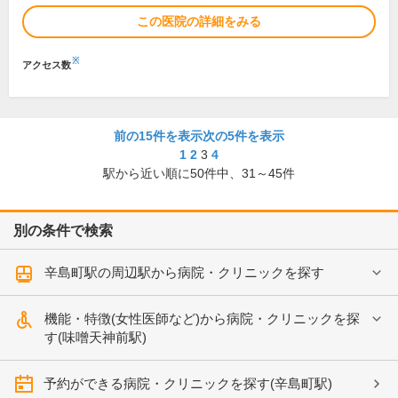
この医院の詳細をみる
※
アクセス数
前の15件を表示
次の5件を表示
1
2
3
4
駅から近い順に
50
件中、
31～45件
別の条件で検索
辛島町駅の周辺駅から病院・クリニックを探す
機能・特徴(女性医師など)から病院・クリニックを探
す(味噌天神前駅)
予約ができる病院・クリニックを探す(辛島町駅)