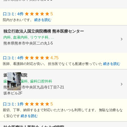
5
口コミ: 4件
院内がきれいです。
続きを読む
独立行政法人国立病院機構
熊本医療センター
内科, 血液内科, リウマチ科, ...
熊本県熊本市中央区二の丸1-5
4.75
口コミ: 4件
医師、看護師の対応が良い。 担当医でなくても配慮が整っていた
続きを読む
坂本歯科医院
歯科, 小児歯科, 歯科口腔外科
熊本県熊本市中央区九品寺1丁目7-21
坂本ビル2F
5
口コミ: 1件
親切、丁寧、納得するまで対応いただきいつも利用してます。 無駄な治療もな
く安心です
続きを読む