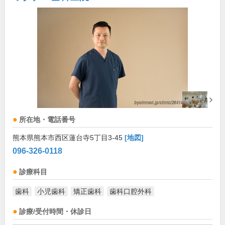
所在地・電話番号
熊本県熊本市西区蓮台寺5丁目3-45
[地図]
096-326-0118
診療科目
歯科
小児歯科
矯正歯科
歯科口腔外科
診療/受付時間・休診日