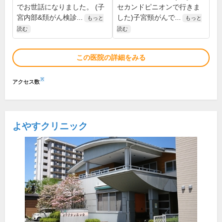
でお世話になりました。 (子
セカンドピニオンで行きま
宮内部&頚がん検診...
した)子宮頸がんで...
もっと
もっと
読む
読む
この医院の詳細をみる
※
アクセス数
よやすクリニック