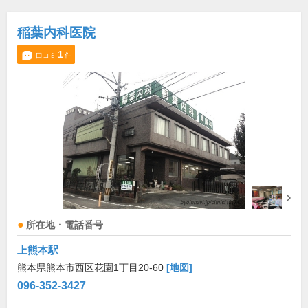
稲葉内科医院
1
口コミ
件
所在地・電話番号
上熊本駅
熊本県熊本市西区花園1丁目20-60
[地図]
096-352-3427