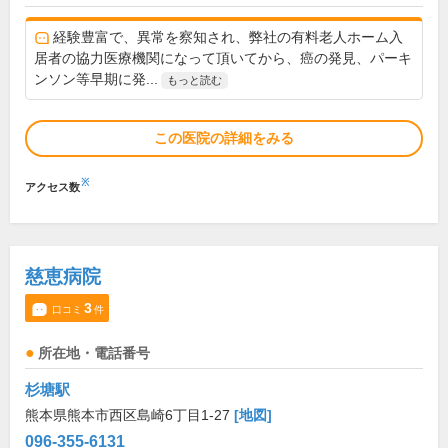
経験豊富で、異常を察知され、弊社の有料老人ホーム入
居者の協力医療機関になって頂いてから、癌の発見、パーキ
ンソン等早期に発...
もっと読む
この医院の詳細をみる
※
アクセス数
慈恵病院
3
口コミ
件
所在地・電話番号
杉塘駅
熊本県熊本市西区島崎6丁目1-27
[地図]
096-355-6131