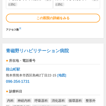
と読む
と読む
この医院の詳細をみる
※
アクセス数
青磁野リハビリテーション病院
所在地・電話番号
段山町駅
熊本県熊本市西区島崎2丁目22-15
[地図]
096-354-1731
診療科目
内科
神経内科
呼吸器科
消化器科
循環器科
整形外