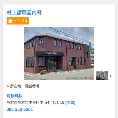
村上循環器内科
2
口コミ
件
所在地・電話番号
河原町駅
熊本県熊本市中央区本山4丁目1-15
[地図]
096-353-6201