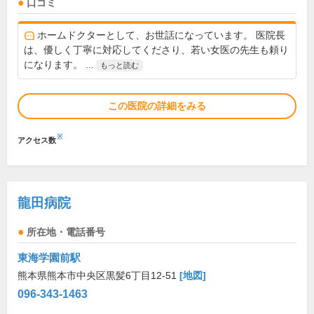
口コミ
ホームドクターとして、お世話になっています。 医院長
は、優しく丁寧に対応してくださり、若い女医の先生も頼り
になります。 ...
もっと読む
この医院の詳細をみる
※
アクセス数
龍田病院
所在地・電話番号
東海学園前駅
熊本県熊本市中央区黒髪6丁目12-51
[地図]
096-343-1463