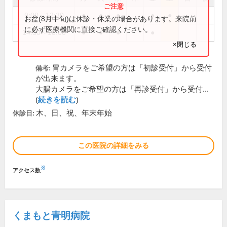
9:00～12:30
●
●
●
●
●
お盆(8月中旬)は休診・休業の場合があります。来院前
に必ず医療機関に直接ご確認ください。
14:30～18:00
●
●
●
●
×閉じる
胃カメラをご希望の方は「初診受付」から受付
備考:
が出来ます。
大腸カメラをご希望の方は「再診受付」から受付...
(
続きを読む
)
木、日、祝、年末年始
休診日:
この医院の詳細をみる
※
アクセス数
くまもと青明病院