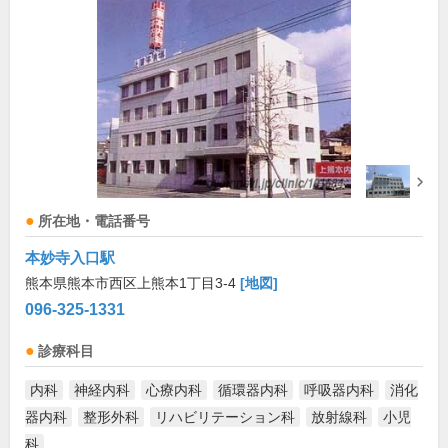
所在地・電話番号
本妙寺入口駅
熊本県熊本市西区上熊本1丁目3-4
[地図]
096-325-1331
診療科目
内科
神経内科
心療内科
循環器内科
呼吸器内科
消化
器内科
整形外科
リハビリテーション科
放射線科
小児
科