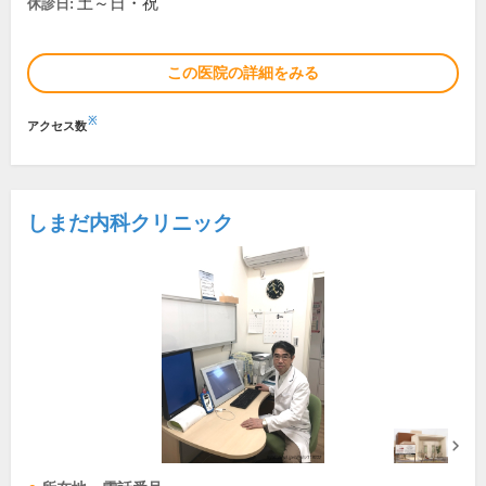
土～日・祝
休診日:
この医院の詳細をみる
※
アクセス数
しまだ内科クリニック