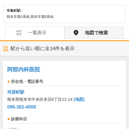
辛島町駅:
熊本市電A系統,熊本市電B系統
一覧表示
地図で検索
駅から近い順に全
14
件を表示
阿部内科医院
所在地・電話番号
河原町駅
熊本県熊本市中央区本荘6丁目12-14
[地図]
096-362-4008
診療科目