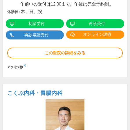
午前中の受付は12:00まで。午後は完全予約制。
木、日、祝
休診日:
初診受付
再診受付
オンライン診療
再診電話受付
この医院の詳細をみる
※
アクセス数
こくぶ内科・胃腸内科