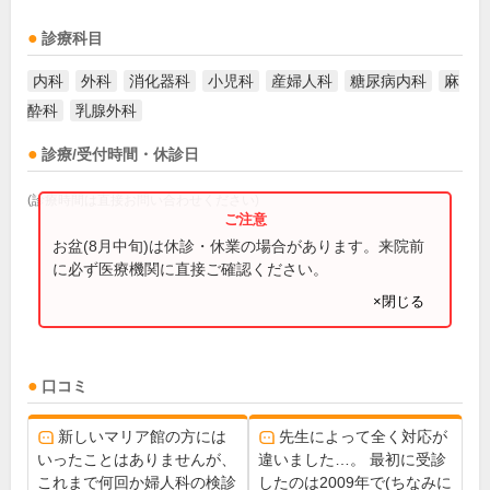
診療科目
内科
外科
消化器科
小児科
産婦人科
糖尿病内科
麻
酔科
乳腺外科
診療/受付時間・休診日
(診療時間は直接お問い合わせください)
お盆(8月中旬)は休診・休業の場合があります。来院前
に必ず医療機関に直接ご確認ください。
×閉じる
口コミ
新しいマリア館の方には
先生によって全く対応が
いったことはありませんが、
違いました…。 最初に受診
これまで何回か婦人科の検診
したのは2009年で(ちなみに