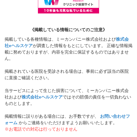
《掲載している情報についてのご注意》
掲載している各種情報は、ミーカンパニー株式会社および
株式会
社eヘルスケア
が調査した情報をもとにしています。 正確な情報掲
載に努めておりますが、内容を完全に保証するものではありませ
ん。
掲載されている医院を受診される場合は、事前に必ず該当の医院
に直接ご確認ください。
当サービスによって生じた損害について、ミーカンパニー株式会
社および
株式会社eヘルスケア
ではその賠償の責任を一切負わない
ものとします。
掲載情報に誤りがある場合には、お手数ですが、
お問い合わせフ
ォーム
からご連絡をいただけますようお願いいたします。
※お電話での対応は行っておりません