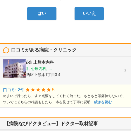
はい
いいえ
口コミがある病院・クリニック
医療法人陽光会
上熊本内科
内科, 神経内科, 心療内科, ...
熊本県熊本市西区上熊本1丁目3-4
5
口コミ: 2件
めまいで行ったら、すぐ点滴をしてくれて治った。もともと頭痛持ちなので、
ついでにそちらの相談もしたら、本を見せて丁寧に説明...
続きを読む
【病院なびドクタビュー】ドクター取材記事