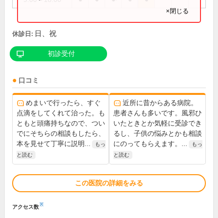
×閉じる
日、祝
休診日:
初診受付
口コミ
めまいで行ったら、すぐ
近所に昔からある病院。
点滴をしてくれて治った。も
患者さんも多いです。風邪ひ
ともと頭痛持ちなので、つい
いたときとか気軽に受診でき
でにそちらの相談もしたら、
るし、子供の悩みとかも相談
本を見せて丁寧に説明...
にのってもらえます。...
もっ
もっ
と読む
と読む
この医院の詳細をみる
※
アクセス数