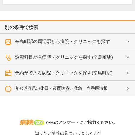
別の条件で検索
辛島町駅の周辺駅から病院・クリニックを探す
診療科目から病院・クリニックを探す(辛島町駅)
予約ができる病院・クリニックを探す(辛島町駅)
各都道府県の休日・夜間診療、救急、当番医情報
病院なび
からのアンケートにご協力ください。
知りたい情報は見つかりましたか?