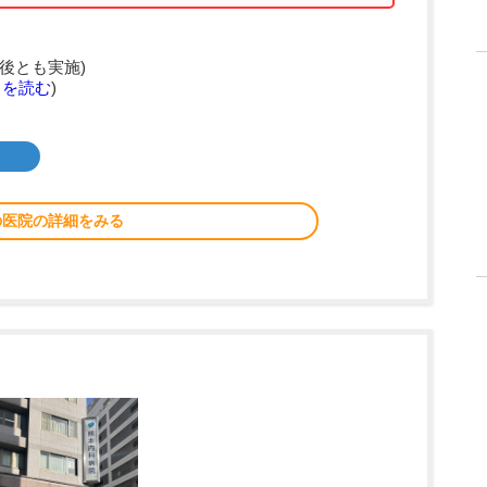
後とも実施)
きを読む
)
の医院の詳細をみる