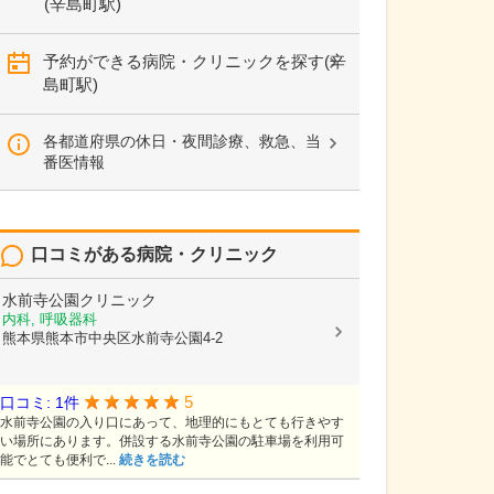
(辛島町駅)
予約ができる病院・クリニックを探す(辛
島町駅)
各都道府県の休日・夜間診療、救急、当
番医情報
口コミがある病院・クリニック
水前寺公園クリニック
内科, 呼吸器科
熊本県熊本市中央区水前寺公園4-2
5
口コミ: 1件
水前寺公園の入り口にあって、地理的にもとても行きやす
い場所にあります。併設する水前寺公園の駐車場を利用可
能でとても便利で...
続きを読む