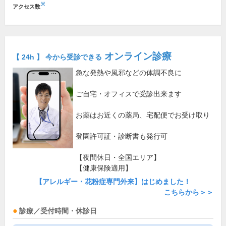
※
アクセス数
オンライン診療
【 24h 】 今から受診できる
急な発熱や風邪などの体調不良に
ご自宅・オフィスで受診出来ます
お薬はお近くの薬局、宅配便でお受け取り
登園許可証・診断書も発行可
【夜間休日・全国エリア】
【健康保険適用】
【アレルギー・花粉症専門外来】はじめました！
こちらから＞＞
診療／受付時間・休診日