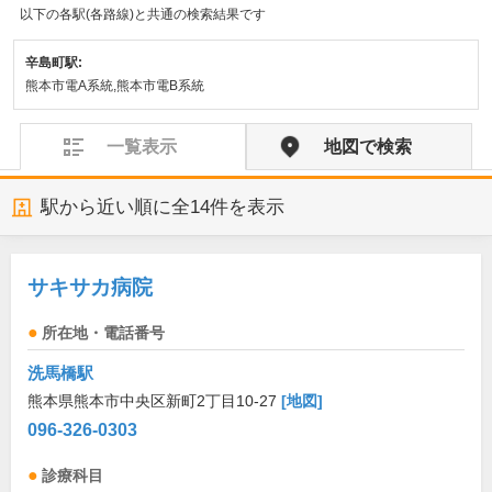
以下の各駅(各路線)と共通の検索結果です
辛島町駅:
熊本市電A系統,熊本市電B系統
一覧表示
地図で検索
駅から近い順に全
14
件を表示
サキサカ病院
所在地・電話番号
洗馬橋駅
熊本県熊本市中央区新町2丁目10-27
[地図]
096-326-0303
診療科目