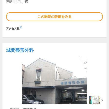
日、祝
休診日:
この医院の詳細をみる
※
アクセス数
城間整形外科