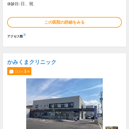
日、祝
休診日:
この医院の詳細をみる
※
アクセス数
かみくまクリニック
1
口コミ
件