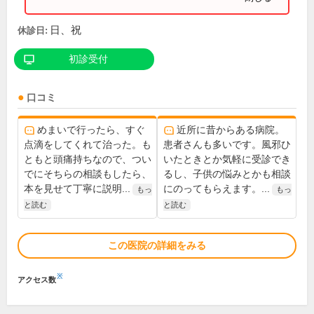
日、祝
休診日:
初診受付
口コミ
めまいで行ったら、すぐ
近所に昔からある病院。
点滴をしてくれて治った。も
患者さんも多いです。風邪ひ
ともと頭痛持ちなので、つい
いたときとか気軽に受診でき
でにそちらの相談もしたら、
るし、子供の悩みとかも相談
本を見せて丁寧に説明...
にのってもらえます。...
もっ
もっ
と読む
と読む
この医院の詳細をみる
※
アクセス数