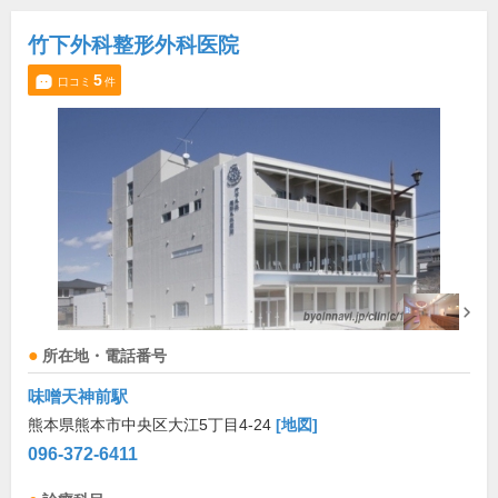
竹下外科整形外科医院
5
口コミ
件
所在地・電話番号
味噌天神前駅
熊本県熊本市中央区大江5丁目4-24
[地図]
096-372-6411