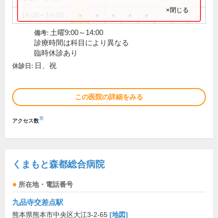
×閉じる
14:00～18:00
●
●
●
●
●
土曜9:00～14:00
備考:
診療時間は科目により異なる
臨時休診あり
日、祝
休診日:
この医院の詳細をみる
※
アクセス数
くまもと森都総合病院
所在地・電話番号
九品寺交差点駅
熊本県熊本市中央区大江3-2-65
[地図]