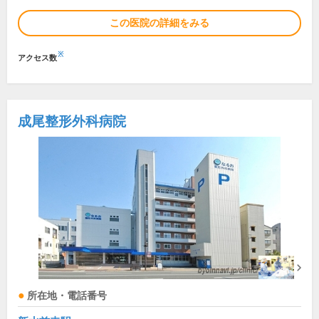
この医院の詳細をみる
※
アクセス数
成尾整形外科病院
所在地・電話番号