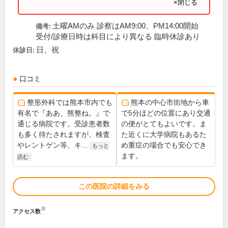
×閉じる
土曜AMのみ 診察はAM9:00、PM14:00開始
備考:
受付/診療日時は科目により異なる 臨時休診あり
日、祝
休診日:
口コミ
整形外科では熊本市内でも
熊本の中心市街地から車
有名で『ああ、熊整ね。』で
で5分ほどの位置にあり交通
通じる病院です。受診患者数
の便がとてもよいです。ま
も多く待たされますが、検査
た近くに大学病院もあるた
やレントゲン等、キ...
め重症の場合でも安心でき
もっと
ます。
読む
この医院の詳細をみる
※
アクセス数