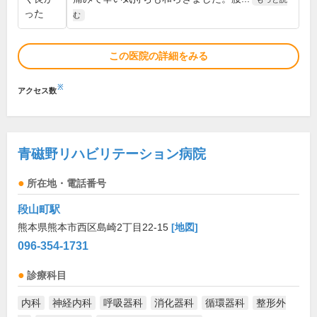
った
む
この医院の詳細をみる
※
アクセス数
青磁野リハビリテーション病院
所在地・電話番号
段山町駅
熊本県熊本市西区島崎2丁目22-15
[地図]
096-354-1731
診療科目
内科
神経内科
呼吸器科
消化器科
循環器科
整形外