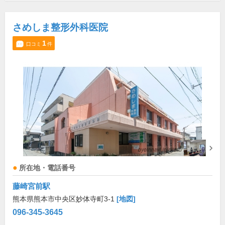
さめしま整形外科医院
1
口コミ
件
所在地・電話番号
藤崎宮前駅
熊本県熊本市中央区妙体寺町3-1
[地図]
096-345-3645